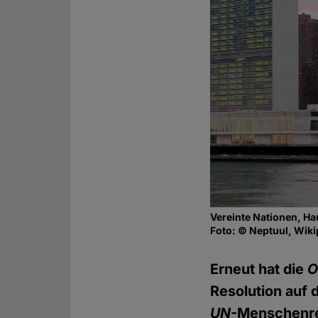
Vereinte Nationen, Hau
Foto: © Neptuul, Wik
Erneut hat die
O
Resolution auf
UN
-Menschenre