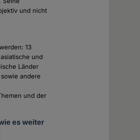
. Seine
jektiv und nicht
 werden: 13
 asiatische und
bische Länder
e sowie andere
 Themen und der
ie es weiter