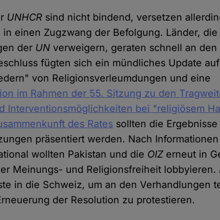
er
UNHCR
sind nicht bindend, versetzen allerdi
n in einen Zugzwang der Befolgung. Länder, die
ngen der
UN
verweigern, geraten schnell an den 
schluss fügten sich ein mündliches Update auf
federn" von Religionsverleumdungen und eine
ion im Rahmen der 55. Sitzung zu den Tragweit
d Interventionsmöglichkeiten bei "religiösem H
Zusammenkunft des Rates
sollten die Ergebnisse 
zungen präsentiert werden. Nach Informatione
ational wollten Pakistan und die
OIZ
erneut in Ge
r Meinungs- und Religionsfreiheit lobbyieren.
ste in die Schweiz, um an den Verhandlungen 
rneuerung der Resolution zu protestieren.