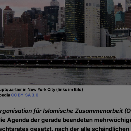
ptquartier in New York City (links im Bild)
ipedia
CC BY-SA 3.0
rganisation für Islamische Zusammenarbeit
(O
 die Agenda der gerade beendeten mehrwöchig
chtsrates gesetzt, nach der alle schändliche