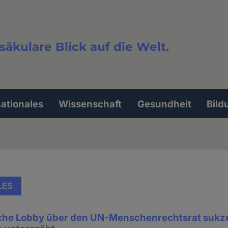
säkulare Blick auf die Welt.
extsuche
nationales
Wissenschaft
Gesundheit
Bild
LES
sche Lobby über den UN-Menschenrechtsrat sukz