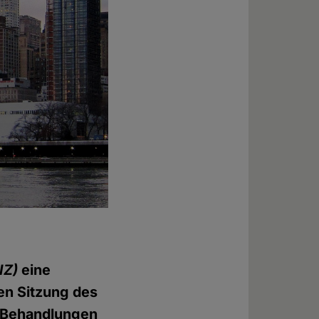
IZ)
eine
en Sitzung des
n Behandlungen