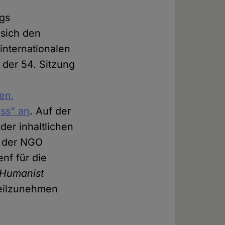
ngs
 sich den
internationalen
 der 54. Sitzung
en,
ass" an
. Auf der
der inhaltlichen
n der NGO
nf für die
Humanist
teilzunehmen