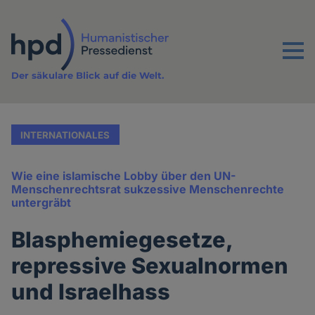
Direkt
zum
Inhalt
Menu
Der säkulare Blick auf die Welt.
INTERNATIONALES
Wie eine islamische Lobby über den UN-
Menschenrechtsrat sukzessive Menschenrechte
untergräbt
Blasphemiegesetze,
repressive Sexualnormen
und Israelhass