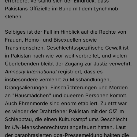
erfordere, verstärkt sich der Eindruck, dass
Pakistans Offizielle im Bund mit dem Lynchmob
stehen.
Selbiges ist der Fall im Hinblick auf die Rechte von
Frauen, Homo- und Bisexuellen sowie
Transmenschen. Geschlechtsspezifische Gewalt ist
in Pakistan nach wie vor weit verbreitet, und vielen
Überlebenden bleibt der Zugang zur Justiz verwehrt.
Amnesty International
registriert, dass es
insbesondere vermehrt zu Misshandlungen,
Drangsalierungen, Einschüchterungen und Morden
an "Hausmädchen" und queeren Personen kommt.
Auch Ehrenmorde sind enorm etabliert. Zuletzt war
es wieder der Drahtzieher Pakistan mit der
OIZ
im
Schlepptau, die einen Kulturkampf ums Geschlecht
im
UN
-Menschenrechtsrat angefeuert hatten. Laut
der paraphrasierten dpa-Pressemeldung hakten die