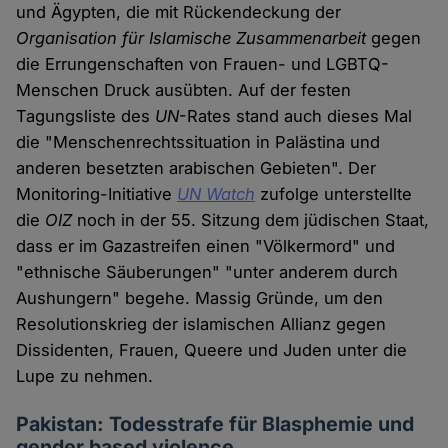
und Ägypten, die mit Rückendeckung der
Organisation für Islamische Zusammenarbeit
gegen
die Errungenschaften von Frauen- und LGBTQ-
Menschen Druck ausübten. Auf der festen
Tagungsliste des
UN
-Rates stand auch dieses Mal
die "Menschenrechtssituation in Palästina und
anderen besetzten arabischen Gebieten". Der
Monitoring-Initiative
UN Watch
zufolge unterstellte
die
OIZ
noch in der 55. Sitzung dem jüdischen Staat,
dass er im Gazastreifen einen "Völkermord" und
"ethnische Säuberungen" "unter anderem durch
Aushungern" begehe. Massig Gründe, um den
Resolutionskrieg der islamischen Allianz gegen
Dissidenten, Frauen, Queere und Juden unter die
Lupe zu nehmen.
Pakistan: Todesstrafe für Blasphemie und
gender based violence