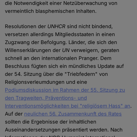
die Notwendigkeit einer Netzüberwachung von
vermeintlich blasphemischen Inhalten.
Resolutionen der
UNHCR
sind nicht bindend,
versetzen allerdings Mitgliedsstaaten in einen
Zugzwang der Befolgung. Länder, die sich den
Willenserklärungen der
UN
verweigern, geraten
schnell an den internationalen Pranger. Dem
Beschluss fügten sich ein mündliches Update auf
der 54. Sitzung über die "Triebfedern" von
Religionsverleumdungen und eine
Podiumsdiskussion im Rahmen der 55. Sitzung zu
den Tragweiten, Präventions- und
Interventionsmöglichkeiten bei "religiösem Hass" an
.
Auf der
neulichen 56. Zusammenkunft des Rates
sollten die Ergebnisse der inhaltlichen
Auseinandersetzungen präsentiert werden. Nach