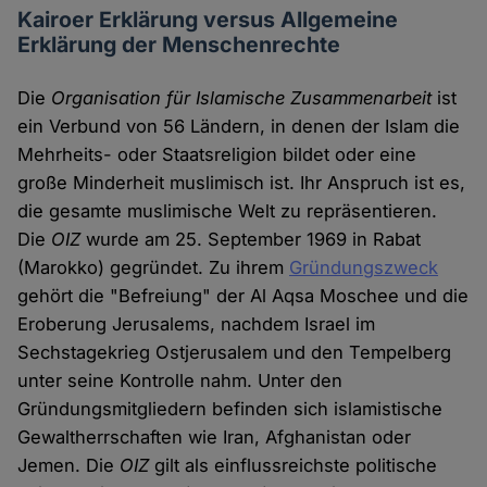
Kairoer Erklärung versus Allgemeine
Erklärung der Menschenrechte
Die
Organisation für Islamische Zusammenarbeit
ist
ein Verbund von 56 Ländern, in denen der Islam die
Mehrheits- oder Staatsreligion bildet oder eine
große Minderheit muslimisch ist. Ihr Anspruch ist es,
die gesamte muslimische Welt zu repräsentieren.
Die
OIZ
wurde am 25. September 1969 in Rabat
(Marokko) gegründet. Zu ihrem
Gründungszweck
gehört die "Befreiung" der Al Aqsa Moschee und die
Eroberung Jerusalems, nachdem Israel im
Sechstagekrieg Ostjerusalem und den Tempelberg
unter seine Kontrolle nahm. Unter den
Gründungsmitgliedern befinden sich islamistische
Gewaltherrschaften wie Iran, Afghanistan oder
Jemen. Die
OIZ
gilt als einflussreichste politische