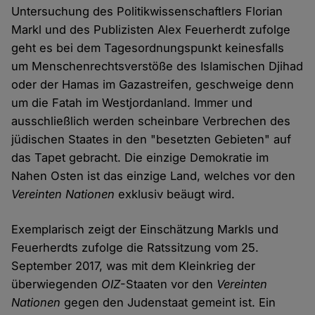
Untersuchung des Politikwissenschaftlers Florian
Markl und des Publizisten Alex Feuerherdt zufolge
geht es bei dem Tagesordnungspunkt keinesfalls
um Menschenrechtsverstöße des Islamischen Djihad
oder der Hamas im Gazastreifen, geschweige denn
um die Fatah im Westjordanland. Immer und
ausschließlich werden scheinbare Verbrechen des
jüdischen Staates in den "besetzten Gebieten" auf
das Tapet gebracht. Die einzige Demokratie im
Nahen Osten ist das einzige Land, welches vor den
Vereinten Nationen
exklusiv beäugt wird.
Exemplarisch zeigt der Einschätzung Markls und
Feuerherdts zufolge die Ratssitzung vom 25.
September 2017, was mit dem Kleinkrieg der
überwiegenden
OIZ
-Staaten vor den
Vereinten
Nationen
gegen den Judenstaat gemeint ist. Ein