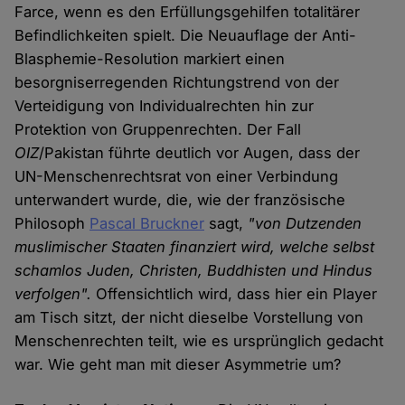
Farce, wenn es den Erfüllungsgehilfen totalitärer
Befindlichkeiten spielt. Die Neuauflage der Anti-
Blasphemie-Resolution markiert einen
besorgniserregenden Richtungstrend von der
Verteidigung von Individualrechten hin zur
Protektion von Gruppenrechten. Der Fall
OIZ
/Pakistan führte deutlich vor Augen, dass der
UN-Menschenrechtsrat von einer Verbindung
unterwandert wurde, die, wie der französische
Philosoph
Pascal Bruckner
sagt,
"von Dutzenden
muslimischer Staaten finanziert wird, welche selbst
schamlos Juden, Christen, Buddhisten und Hindus
verfolgen".
Offensichtlich wird, dass hier ein Player
am Tisch sitzt, der nicht dieselbe Vorstellung von
Menschenrechten teilt, wie es ursprünglich gedacht
war. Wie geht man mit dieser Asymmetrie um?