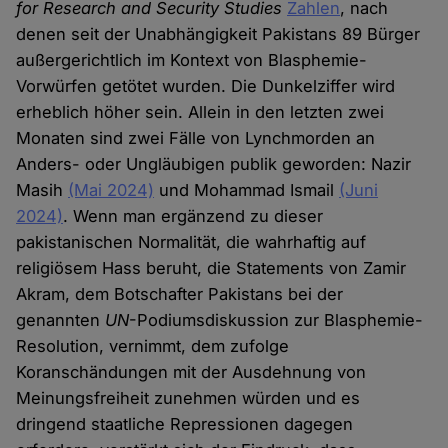
for Research and Security Studies
Zahlen
, nach
denen seit der Unabhängigkeit Pakistans 89 Bürger
außergerichtlich im Kontext von Blasphemie-
Vorwürfen getötet wurden. Die Dunkelziffer wird
erheblich höher sein. Allein in den letzten zwei
Monaten sind zwei Fälle von Lynchmorden an
Anders- oder Ungläubigen publik geworden: Nazir
Masih
(Mai 2024)
und Mohammad Ismail
(Juni
2024)
. Wenn man ergänzend zu dieser
pakistanischen Normalität, die wahrhaftig auf
religiösem Hass beruht, die Statements von Zamir
Akram, dem Botschafter Pakistans bei der
genannten
UN
-Podiumsdiskussion zur Blasphemie-
Resolution, vernimmt, dem zufolge
Koranschändungen mit der Ausdehnung von
Meinungsfreiheit zunehmen würden und es
dringend staatliche Repressionen dagegen