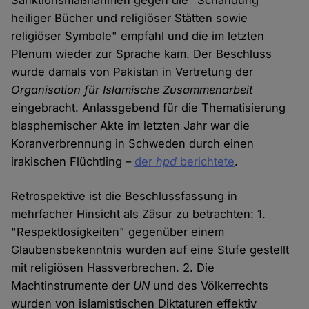
Sanktionsmaßnahmen gegen die "Schändung
heiliger Bücher und religiöser Stätten sowie
religiöser Symbole" empfahl und die im letzten
Plenum wieder zur Sprache kam. Der Beschluss
wurde damals von Pakistan in Vertretung der
Organisation für Islamische Zusammenarbeit
eingebracht. Anlassgebend für die Thematisierung
blasphemischer Akte im letzten Jahr war die
Koranverbrennung in Schweden durch einen
irakischen Flüchtling –
der
hpd
berichtete
.
Retrospektive ist die Beschlussfassung in
mehrfacher Hinsicht als Zäsur zu betrachten: 1.
"Respektlosigkeiten" gegenüber einem
Glaubensbekenntnis wurden auf eine Stufe gestellt
mit religiösen Hassverbrechen. 2. Die
Machtinstrumente der
UN
und des Völkerrechts
wurden von islamistischen Diktaturen effektiv