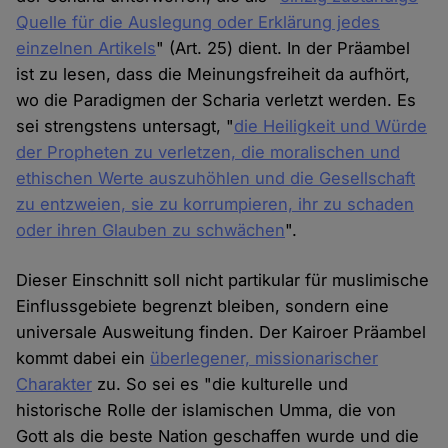
Quelle für die Auslegung oder Erklärung jedes
einzelnen Artikels
" (Art. 25) dient. In der Präambel
ist zu lesen, dass die Meinungsfreiheit da aufhört,
wo die Paradigmen der Scharia verletzt werden. Es
sei strengstens untersagt, "
die Heiligkeit und Würde
der Propheten zu verletzen, die moralischen und
ethischen Werte auszuhöhlen und die Gesellschaft
zu entzweien, sie zu korrumpieren, ihr zu schaden
oder ihren Glauben zu schwächen
".
Dieser Einschnitt soll nicht partikular für muslimische
Einflussgebiete begrenzt bleiben, sondern eine
universale Ausweitung finden. Der Kairoer Präambel
kommt dabei ein
überlegener, missionarischer
Charakter
zu. So sei es "die kulturelle und
historische Rolle der islamischen Umma, die von
Gott als die beste Nation geschaffen wurde und die