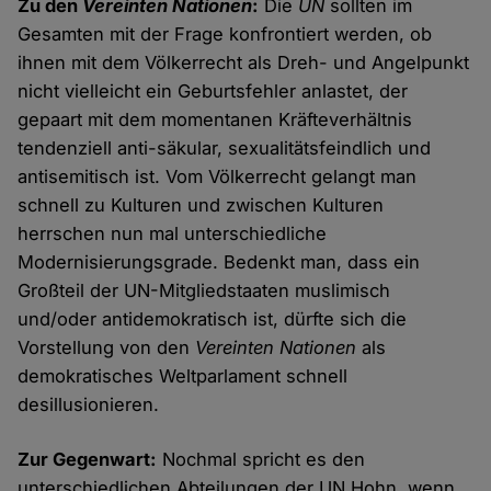
Zu den
Vereinten Nationen
:
Die
UN
sollten im
Gesamten mit der Frage konfrontiert werden, ob
ihnen mit dem Völkerrecht als Dreh- und Angelpunkt
nicht vielleicht ein Geburtsfehler anlastet, der
gepaart mit dem momentanen Kräfteverhältnis
tendenziell anti-säkular, sexualitätsfeindlich und
antisemitisch ist. Vom Völkerrecht gelangt man
schnell zu Kulturen und zwischen Kulturen
herrschen nun mal unterschiedliche
Modernisierungsgrade. Bedenkt man, dass ein
Großteil der UN-Mitgliedstaaten muslimisch
und/oder antidemokratisch ist, dürfte sich die
Vorstellung von den
Vereinten Nationen
als
demokratisches Weltparlament schnell
desillusionieren.
Zur Gegenwart:
Nochmal spricht es den
unterschiedlichen Abteilungen der UN Hohn, wenn