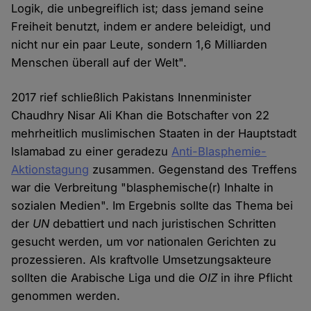
Logik, die unbegreiflich ist; dass jemand seine
Freiheit benutzt, indem er andere beleidigt, und
nicht nur ein paar Leute, sondern 1,6 Milliarden
Menschen überall auf der Welt".
2017 rief schließlich Pakistans Innenminister
Chaudhry Nisar Ali Khan die Botschafter von 22
mehrheitlich muslimischen Staaten in der Hauptstadt
Islamabad zu einer geradezu
Anti-Blasphemie-
Aktionstagung
zusammen. Gegenstand des Treffens
war die Verbreitung "blasphemische(r) Inhalte in
sozialen Medien". Im Ergebnis sollte das Thema bei
der
UN
debattiert und nach juristischen Schritten
gesucht werden, um vor nationalen Gerichten zu
prozessieren. Als kraftvolle Umsetzungsakteure
sollten die Arabische Liga und die
OIZ
in ihre Pflicht
genommen werden.