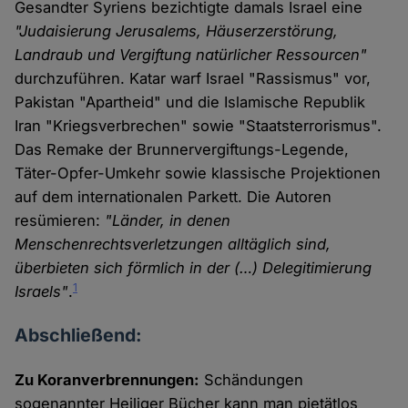
Gesandter Syriens bezichtigte damals Israel eine
"Judaisierung Jerusalems, Häuserzerstörung,
Landraub und Vergiftung natürlicher Ressourcen"
durchzuführen. Katar warf Israel "Rassismus" vor,
Pakistan "Apartheid" und die Islamische Republik
Iran "Kriegsverbrechen" sowie "Staatsterrorismus".
Das Remake der Brunnervergiftungs-Legende,
Täter-Opfer-Umkehr sowie klassische Projektionen
auf dem internationalen Parkett. Die Autoren
resümieren:
"Länder, in denen
Menschenrechtsverletzungen alltäglich sind,
überbieten sich förmlich in der (…) Delegitimierung
1
Israels"
.
Abschließend:
Zu Koranverbrennungen:
Schändungen
sogenannter Heiliger Bücher kann man pietätlos