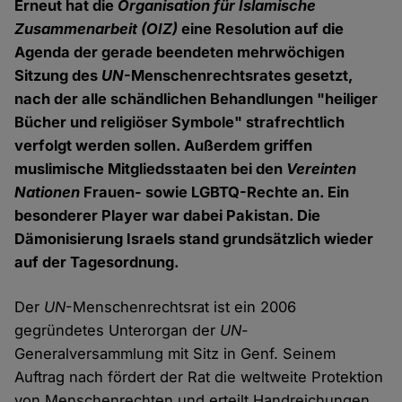
Erneut hat die
Organisation für Islamische
Zusammenarbeit
(OIZ)
eine Resolution auf die
Agenda der gerade beendeten mehrwöchigen
Sitzung des
UN
-Menschenrechtsrates gesetzt,
nach der alle schändlichen Behandlungen "heiliger
Bücher und religiöser Symbole" strafrechtlich
verfolgt werden sollen. Außerdem griffen
muslimische Mitgliedsstaaten bei den
Vereinten
Nationen
Frauen- sowie LGBTQ-Rechte an. Ein
besonderer Player war dabei Pakistan. Die
Dämonisierung Israels stand grundsätzlich wieder
auf der Tagesordnung.
Der
UN
-Menschenrechtsrat ist ein 2006
gegründetes Unterorgan der
UN
-
Generalversammlung mit Sitz in Genf. Seinem
Auftrag nach fördert der Rat die weltweite Protektion
von Menschenrechten und erteilt Handreichungen