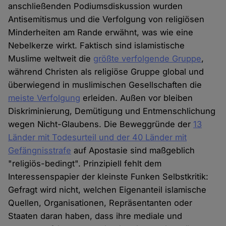
anschließenden Podiumsdiskussion wurden
Antisemitismus und die Verfolgung von religiösen
Minderheiten am Rande erwähnt, was wie eine
Nebelkerze wirkt. Faktisch sind islamistische
Muslime weltweit die
größte verfolgende Gruppe
,
während Christen als religiöse Gruppe global und
überwiegend in muslimischen Gesellschaften die
meiste Verfolgung
erleiden. Außen vor bleiben
Diskriminierung, Demütigung und Entmenschlichung
wegen Nicht-Glaubens. Die Beweggründe der
13
Länder mit Todesurteil und der 40 Länder mit
Gefängnisstrafe
auf Apostasie sind maßgeblich
"religiös-bedingt". Prinzipiell fehlt dem
Interessenspapier der kleinste Funken Selbstkritik:
Gefragt wird nicht, welchen Eigenanteil islamische
Quellen, Organisationen, Repräsentanten oder
Staaten daran haben, dass ihre mediale und