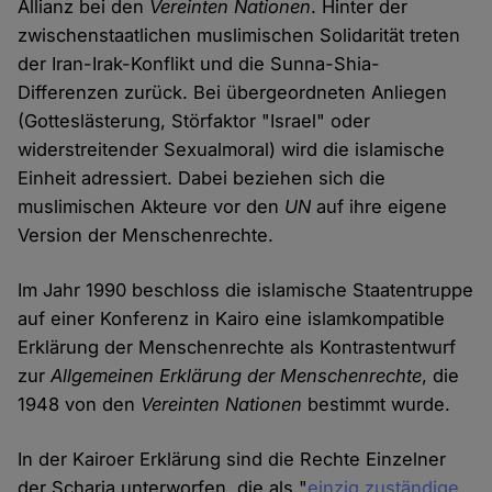
Allianz bei den
Vereinten Nationen
. Hinter der
zwischenstaatlichen muslimischen Solidarität treten
der Iran-Irak-Konflikt und die Sunna-Shia-
Differenzen zurück. Bei übergeordneten Anliegen
(Gotteslästerung, Störfaktor "Israel" oder
widerstreitender Sexualmoral) wird die islamische
Einheit adressiert. Dabei beziehen sich die
muslimischen Akteure vor den
UN
auf ihre eigene
Version der Menschenrechte.
Im Jahr 1990 beschloss die islamische Staatentruppe
auf einer Konferenz in Kairo eine islamkompatible
Erklärung der Menschenrechte als Kontrastentwurf
zur
Allgemeinen Erklärung der Menschenrechte
, die
1948 von den
Vereinten Nationen
bestimmt wurde.
In der Kairoer Erklärung sind die Rechte Einzelner
der Scharia unterworfen, die als "
einzig zuständige