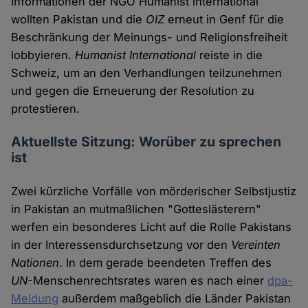
Informationen der NGO Humanist international
wollten Pakistan und die
OIZ
erneut in Genf für die
Beschränkung der Meinungs- und Religionsfreiheit
lobbyieren.
Humanist International
reiste in die
Schweiz, um an den Verhandlungen teilzunehmen
und gegen die Erneuerung der Resolution zu
protestieren.
Aktuellste Sitzung: Worüber zu sprechen
ist
Zwei kürzliche Vorfälle von mörderischer Selbstjustiz
in Pakistan an mutmaßlichen "Gotteslästerern"
werfen ein besonderes Licht auf die Rolle Pakistans
in der Interessensdurchsetzung vor den
Vereinten
Nationen
. In dem gerade beendeten Treffen des
UN
-Menschenrechtsrates waren es nach einer
dpa-
Meldung
außerdem maßgeblich die Länder Pakistan