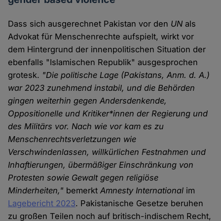
Dass sich ausgerechnet Pakistan vor den
UN
als
Advokat für Menschenrechte aufspielt, wirkt vor
dem Hintergrund der innenpolitischen Situation der
ebenfalls "Islamischen Republik" ausgesprochen
grotesk.
"Die politische Lage (Pakistans, Anm. d. A.)
war 2023 zunehmend instabil, und die Behörden
gingen weiterhin gegen Andersdenkende,
Oppositionelle und Kritiker*innen der Regierung und
des Militärs vor. Nach wie vor kam es zu
Menschenrechtsverletzungen wie
Verschwindenlassen, willkürlichen Festnahmen und
Inhaftierungen, übermäßiger Einschränkung von
Protesten sowie Gewalt gegen religiöse
Minderheiten,"
bemerkt
Amnesty International
im
Lagebericht 2023
. Pakistanische Gesetze beruhen
zu großen Teilen noch auf britisch-indischem Recht,