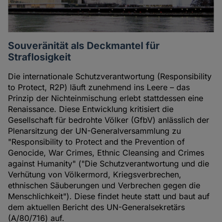
Souveränität als Deckmantel für
Straflosigkeit
Die internationale Schutzverantwortung (Responsibility
to Protect, R2P) läuft zunehmend ins Leere – das
Prinzip der Nichteinmischung erlebt stattdessen eine
Renaissance. Diese Entwicklung kritisiert die
Gesellschaft für bedrohte Völker (GfbV) anlässlich der
Plenarsitzung der UN-Generalversammlung zu
"Responsibility to Protect and the Prevention of
Genocide, War Crimes, Ethnic Cleansing and Crimes
against Humanity" ("Die Schutzverantwortung und die
Verhütung von Völkermord, Kriegsverbrechen,
ethnischen Säuberungen und Verbrechen gegen die
Menschlichkeit"). Diese findet heute statt und baut auf
dem aktuellen Bericht des UN-Generalsekretärs
(A/80/716) auf.