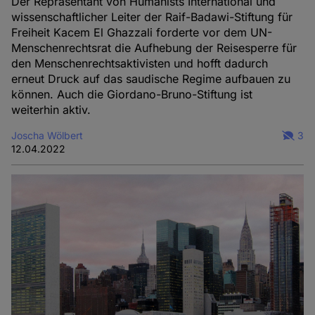
Der Repräsentant von Humanists International und
wissenschaftlicher Leiter der Raif-Badawi-Stiftung für
Freiheit Kacem El Ghazzali forderte vor dem UN-
Menschenrechtsrat die Aufhebung der Reisesperre für
den Menschenrechtsaktivisten und hofft dadurch
erneut Druck auf das saudische Regime aufbauen zu
können. Auch die Giordano-Bruno-Stiftung ist
weiterhin aktiv.
Joscha Wölbert
3
12.04.2022