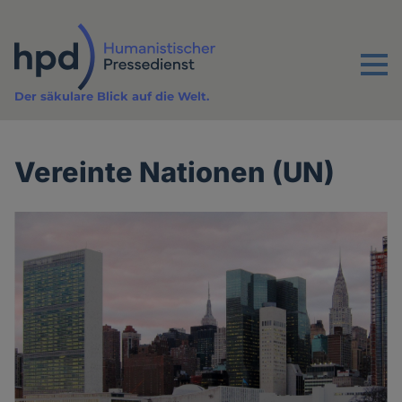
Direkt
zum
Inhalt
Menu
Der säkulare Blick auf die Welt.
Vereinte Nationen (UN)