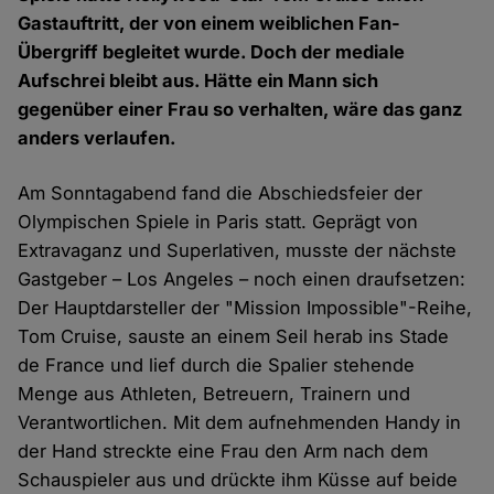
Gastauftritt, der von einem weiblichen Fan-
Übergriff begleitet wurde. Doch der mediale
Aufschrei bleibt aus. Hätte ein Mann sich
gegenüber einer Frau so verhalten, wäre das ganz
anders verlaufen.
Am Sonntagabend fand die Abschiedsfeier der
Olympischen Spiele in Paris statt. Geprägt von
Extravaganz und Superlativen, musste der nächste
Gastgeber – Los Angeles – noch einen draufsetzen:
Der Hauptdarsteller der "Mission Impossible"-Reihe,
Tom Cruise, sauste an einem Seil herab ins Stade
de France und lief durch die Spalier stehende
Menge aus Athleten, Betreuern, Trainern und
Verantwortlichen. Mit dem aufnehmenden Handy in
der Hand streckte eine Frau den Arm nach dem
Schauspieler aus und drückte ihm Küsse auf beide