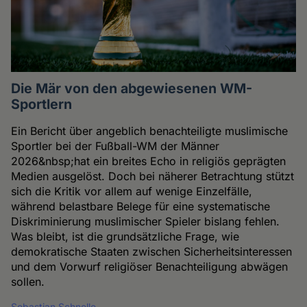
Die Mär von den abgewiesenen WM-
Sportlern
Ein Bericht über angeblich benachteiligte muslimische
Sportler bei der Fußball-WM der Männer
2026&nbsp;hat ein breites Echo in religiös geprägten
Medien ausgelöst. Doch bei näherer Betrachtung stützt
sich die Kritik vor allem auf wenige Einzelfälle,
während belastbare Belege für eine systematische
Diskriminierung muslimischer Spieler bislang fehlen.
Was bleibt, ist die grundsätzliche Frage, wie
demokratische Staaten zwischen Sicherheitsinteressen
und dem Vorwurf religiöser Benachteiligung abwägen
sollen.
Sebastian Schnelle