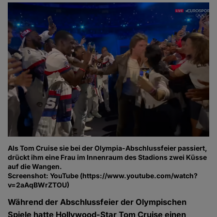
Als Tom Cruise sie bei der Olympia-Abschlussfeier passiert,
drückt ihm eine Frau im Innenraum des Stadions zwei Küsse
auf die Wangen.
Screenshot: YouTube (https://www.youtube.com/watch?
v=2aAqBWrZTOU)
Während der Abschlussfeier der Olympischen
Spiele hatte Hollywood-Star Tom Cruise einen