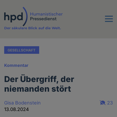
Direkt
zum
Inhalt
Menu
Der säkulare Blick auf die Welt.
GESELLSCHAFT
Kommentar
Der Übergriff, der
niemanden stört
Gisa Bodenstein
23
13.08.2024