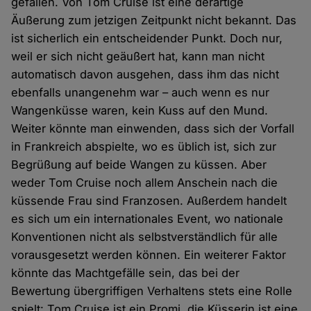
gefallen. Von Tom Cruise ist eine derartige
Äußerung zum jetzigen Zeitpunkt nicht bekannt. Das
ist sicherlich ein entscheidender Punkt. Doch nur,
weil er sich nicht geäußert hat, kann man nicht
automatisch davon ausgehen, dass ihm das nicht
ebenfalls unangenehm war – auch wenn es nur
Wangenküsse waren, kein Kuss auf den Mund.
Weiter könnte man einwenden, dass sich der Vorfall
in Frankreich abspielte, wo es üblich ist, sich zur
Begrüßung auf beide Wangen zu küssen. Aber
weder Tom Cruise noch allem Anschein nach die
küssende Frau sind Franzosen. Außerdem handelt
es sich um ein internationales Event, wo nationale
Konventionen nicht als selbstverständlich für alle
vorausgesetzt werden können. Ein weiterer Faktor
könnte das Machtgefälle sein, das bei der
Bewertung übergriffigen Verhaltens stets eine Rolle
spielt: Tom Cruise ist ein Promi, die Küsserin ist eine