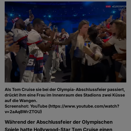
Als Tom Cruise sie bei der Olympia-Abschlussfeier passiert,
drückt ihm eine Frau im Innenraum des Stadions zwei Küsse
auf die Wangen.
Screenshot: YouTube (https://www.youtube.com/watch?
v=2aAqBWrZTOU)
Während der Abschlussfeier der Olympischen
Spiele hatte Hollywood-Star Tom Cruise einen