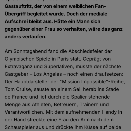
Gastauftritt, der von einem weiblichen Fan-
Übergriff begleitet wurde. Doch der mediale
Aufschrei bleibt aus. Hätte ein Mann sich
gegenüber einer Frau so verhalten, wäre das ganz
anders verlaufen.
Am Sonntagabend fand die Abschiedsfeier der
Olympischen Spiele in Paris statt. Geprägt von
Extravaganz und Superlativen, musste der nächste
Gastgeber – Los Angeles – noch einen draufsetzen:
Der Hauptdarsteller der "Mission Impossible"-Reihe,
Tom Cruise, sauste an einem Seil herab ins Stade
de France und lief durch die Spalier stehende
Menge aus Athleten, Betreuern, Trainern und
Verantwortlichen. Mit dem aufnehmenden Handy in
der Hand streckte eine Frau den Arm nach dem
Schauspieler aus und drückte ihm Küsse auf beide