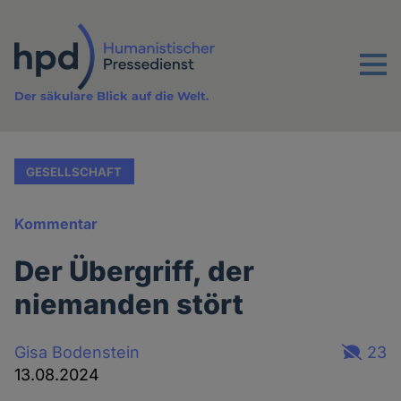
Direkt
zum
Inhalt
Menu
Der säkulare Blick auf die Welt.
GESELLSCHAFT
Kommentar
Der Übergriff, der
niemanden stört
Gisa Bodenstein
23
13.08.2024