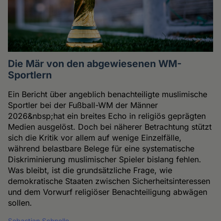
Die Mär von den abgewiesenen WM-
Sportlern
Ein Bericht über angeblich benachteiligte muslimische
Sportler bei der Fußball-WM der Männer
2026&nbsp;hat ein breites Echo in religiös geprägten
Medien ausgelöst. Doch bei näherer Betrachtung stützt
sich die Kritik vor allem auf wenige Einzelfälle,
während belastbare Belege für eine systematische
Diskriminierung muslimischer Spieler bislang fehlen.
Was bleibt, ist die grundsätzliche Frage, wie
demokratische Staaten zwischen Sicherheitsinteressen
und dem Vorwurf religiöser Benachteiligung abwägen
sollen.
Sebastian Schnelle