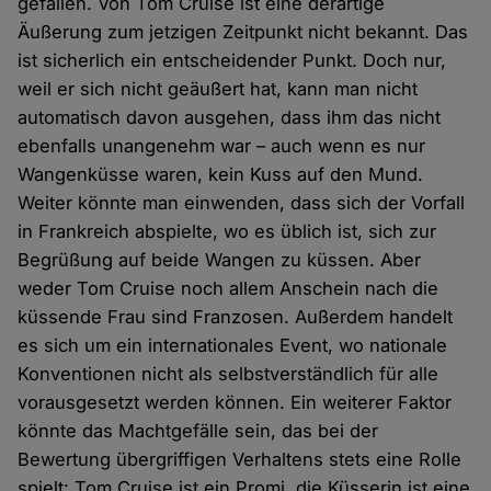
gefallen. Von Tom Cruise ist eine derartige
Äußerung zum jetzigen Zeitpunkt nicht bekannt. Das
ist sicherlich ein entscheidender Punkt. Doch nur,
weil er sich nicht geäußert hat, kann man nicht
automatisch davon ausgehen, dass ihm das nicht
ebenfalls unangenehm war – auch wenn es nur
Wangenküsse waren, kein Kuss auf den Mund.
Weiter könnte man einwenden, dass sich der Vorfall
in Frankreich abspielte, wo es üblich ist, sich zur
Begrüßung auf beide Wangen zu küssen. Aber
weder Tom Cruise noch allem Anschein nach die
küssende Frau sind Franzosen. Außerdem handelt
es sich um ein internationales Event, wo nationale
Konventionen nicht als selbstverständlich für alle
vorausgesetzt werden können. Ein weiterer Faktor
könnte das Machtgefälle sein, das bei der
Bewertung übergriffigen Verhaltens stets eine Rolle
spielt: Tom Cruise ist ein Promi, die Küsserin ist eine