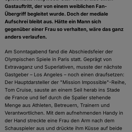
Gastauftritt, der von einem weiblichen Fan-
Übergriff begleitet wurde. Doch der mediale
Aufschrei bleibt aus. Hätte ein Mann sich
gegenüber einer Frau so verhalten, wäre das ganz
anders verlaufen.
Am Sonntagabend fand die Abschiedsfeier der
Olympischen Spiele in Paris statt. Geprägt von
Extravaganz und Superlativen, musste der nächste
Gastgeber – Los Angeles – noch einen draufsetzen:
Der Hauptdarsteller der "Mission Impossible"-Reihe,
Tom Cruise, sauste an einem Seil herab ins Stade
de France und lief durch die Spalier stehende
Menge aus Athleten, Betreuern, Trainern und
Verantwortlichen. Mit dem aufnehmenden Handy in
der Hand streckte eine Frau den Arm nach dem
Schauspieler aus und drückte ihm Küsse auf beide