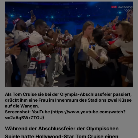
Als Tom Cruise sie bei der Olympia-Abschlussfeier passiert,
drückt ihm eine Frau im Innenraum des Stadions zwei Küsse
auf die Wangen.
Screenshot: YouTube (https://www.youtube.com/watch?
v=2aAqBWrZTOU)
Während der Abschlussfeier der Olympischen
Spiele hatte Hollywood-Star Tom Cruise einen