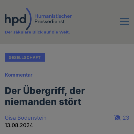
Direkt
zum
Inhalt
Menu
Der säkulare Blick auf die Welt.
GESELLSCHAFT
Kommentar
Der Übergriff, der
niemanden stört
Gisa Bodenstein
23
13.08.2024