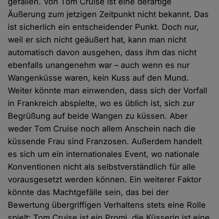
gefallen. Von Tom Cruise ist eine derartige
Äußerung zum jetzigen Zeitpunkt nicht bekannt. Das
ist sicherlich ein entscheidender Punkt. Doch nur,
weil er sich nicht geäußert hat, kann man nicht
automatisch davon ausgehen, dass ihm das nicht
ebenfalls unangenehm war – auch wenn es nur
Wangenküsse waren, kein Kuss auf den Mund.
Weiter könnte man einwenden, dass sich der Vorfall
in Frankreich abspielte, wo es üblich ist, sich zur
Begrüßung auf beide Wangen zu küssen. Aber
weder Tom Cruise noch allem Anschein nach die
küssende Frau sind Franzosen. Außerdem handelt
es sich um ein internationales Event, wo nationale
Konventionen nicht als selbstverständlich für alle
vorausgesetzt werden können. Ein weiterer Faktor
könnte das Machtgefälle sein, das bei der
Bewertung übergriffigen Verhaltens stets eine Rolle
spielt: Tom Cruise ist ein Promi, die Küsserin ist eine