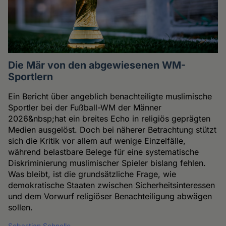
Die Mär von den abgewiesenen WM-
Sportlern
Ein Bericht über angeblich benachteiligte muslimische
Sportler bei der Fußball-WM der Männer
2026&nbsp;hat ein breites Echo in religiös geprägten
Medien ausgelöst. Doch bei näherer Betrachtung stützt
sich die Kritik vor allem auf wenige Einzelfälle,
während belastbare Belege für eine systematische
Diskriminierung muslimischer Spieler bislang fehlen.
Was bleibt, ist die grundsätzliche Frage, wie
demokratische Staaten zwischen Sicherheitsinteressen
und dem Vorwurf religiöser Benachteiligung abwägen
sollen.
Sebastian Schnelle