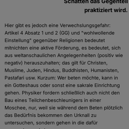
Schatten das Gegenteil
praktiziert wird.
Hier gibt es jedoch eine Verwechslungsgefahr:
Artikel 4 Absatz 1 und 2 (GG) und "wohlwollende
Einstellung" gegenüber Religionen bedeutet
mitnichten eine aktive Förderung, es bedeutet, sich
aus weltanschaulichen Angelegenheiten (positiv wie
negativ) herauszuhalten; das gilt für Christen,
Muslime, Juden, Hindus, Buddhisten, Humanisten,
Pastafari usw. Kurzum: Wer beten möchte, kann in
ein Gotteshaus oder sonst eine sakrale Einrichtung
gehen. Physiker fordern schließlich auch nicht den
Bau eines Teilchenbeschleunigers in einer
Moschee, nur, weil sie während dem Beten plötzlich
das Bedürfnis bekommen den Urknall zu
untersuchen, sondern gehen in die dafür