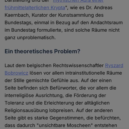
Darstellung und der "
mythischen Aura einer
frühmittelalterlichen Krypta
", wie es Dr. Andreas
Kaernbach, Kurator der Kunstsammlung des
Bundestags, einmal in Bezug auf den Andachtsraum
im Bundestag formulierte, sind solche Räume nicht
ganz unproblematisch.
Ein theoretisches Problem?
Laut dem belgischen Rechtswissenschaftler
Ryszard
Bobrowicz
lösen vor allem intrainstitutionelle Räume
der Stille gemischte Gefühle aus. Auf der einen
Seite befinden sich Befürworter, die vor allem die
interreligiöse Ausrichtung, die Förderung der
Toleranz und die Erleichterung der alltäglichen
Religionsausübung lobpreisen. Auf der anderen
Seite gibt es starke Gegenstimmen, die befürchten,
dass dadurch "unsichtbare Moscheen" entstehen