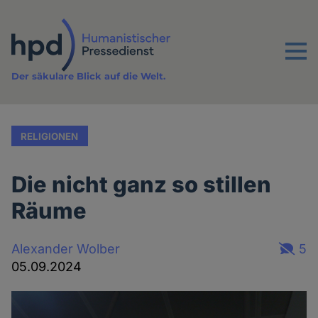
Direkt
zum
Inhalt
Menu
Der säkulare Blick auf die Welt.
RELIGIONEN
Die nicht ganz so stillen
Räume
Alexander Wolber
5
05.09.2024