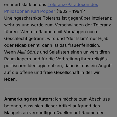
erinnert stark an das
Toleranz-Paradoxon des
Philosophen Karl Popper
(1902 – 1994):
Uneingeschränkte Toleranz ist gegenüber Intoleranz
wehrlos und werde zum Verschwinden der Toleranz
führen. Wenn in Räumen mit Vorhängen nach
Geschlecht getrennt wird und "der Islam" nur Hijāb
oder Niqab kennt, dann ist das frauenfeindlich.
Wenn
Millî Görüş
und Salafisten einen universitären
Raum kapern und für die Verbreitung ihrer religiös-
politischen Ideologie nutzen, dann ist das ein Angriff
auf die offene und freie Gesellschaft in der wir
leben.
Anmerkung des Autors:
Ich möchte zum Abschluss
betonen, dass sich dieser Artikel aufgrund des
Mangels an vernünftigen Quellen auf Räume der