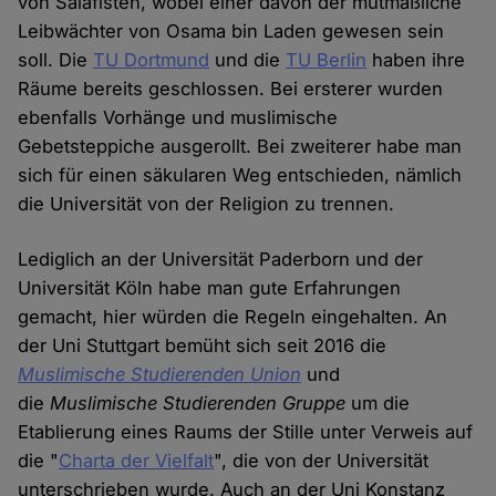
von Salafisten, wobei einer davon der mutmaßliche
Leibwächter von Osama bin Laden gewesen sein
soll. Die
TU Dortmund
und die
TU Berlin
haben ihre
Räume bereits geschlossen. Bei ersterer wurden
ebenfalls Vorhänge und muslimische
Gebetsteppiche ausgerollt. Bei zweiterer habe man
sich für einen säkularen Weg entschieden, nämlich
die Universität von der Religion zu trennen.
Lediglich an der Universität Paderborn und der
Universität Köln habe man gute Erfahrungen
gemacht, hier würden die Regeln eingehalten. An
der Uni Stuttgart bemüht sich seit 2016 die
Muslimische Studierenden Union
und
die
Muslimische Studierenden Gruppe
um die
Etablierung eines Raums der Stille unter Verweis auf
die "
Charta der Vielfalt
", die von der Universität
unterschrieben wurde. Auch an der Uni Konstanz