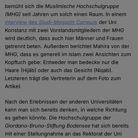
bemüht sich die
Muslimische Hochschulgruppe
(MHG)
seit Jahren um solch einen Raum. In einem
Interview des
Studi-Magazin Campuls
der Uni
Konstanz mit zwei Vorstandsmitgliedern der
MHG
wird deutlich, dass auch hier Männer und Frauen
getrennt beten. Außerdem berichtet Mahira von der
MHG
, dass es generell im Islam zwei Ansichten zum
Kopftuch gebe: Entweder man bedecke nur die
Haare (Hijāb) oder auch das Gesicht (Niqab).
Letzteren trägt die Vertreterin auf dem Foto zum
Artikel.
Nach den Erlebnissen der anderen Universitäten
kann man sich bereits denken, in welche Richtung
es gehen könnte. Die Hochschulgruppe der
Giordano-Bruno-Stiftung Bodensee
hat sich bereits
mit einer Stellungnahme an das Rektorat der Uni