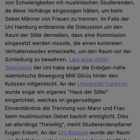
von Schwierigkeiten mit muslimischen Studierenden,
da diese Vorhänge eingezogen hätten, um beim
Gebet Männer von Frauen zu trennen. Im Falle der
Uni Hamburg entbrannte die Diskussion um den
Raum der Stille dermaßen, dass eine Kommission
eingesetzt werden musste, die einen konkreten
Verhaltenskodex entwickelte, um den Raum vor der
Schließung zu bewahren.
Laut einer
AStA
-
Sprecherin
der Uni habe sogar die Erdoğan-nahe
islamistische Bewegung
Millî Görüş
hinter den
Kulissen mitgemischt. An der
Universität Frankfurt
wurde sogar ein eigenes "Haus der Stille"
eingerichtet, welches im gegenseitigen
Einverständnis die Trennung von Mann und Frau
beim muslimischen Gebet baulich ermöglicht. Dies
sei allerdings "freiwillig", meint Studierendenpfarrer
Eugen Eckert. An der
Uni Bochum
wurde der Raum