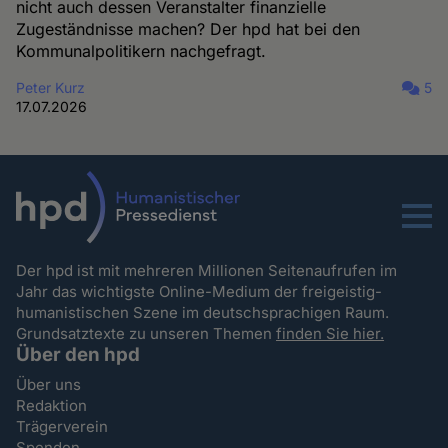
nicht auch dessen Veranstalter finanzielle
Zugeständnisse machen? Der hpd hat bei den
Kommunalpolitikern nachgefragt.
Peter Kurz
5
17.07.2026
Menu
Der hpd ist mit mehreren Millionen Seitenaufrufen im
Jahr das wichtigste Online-Medium der freigeistig-
humanistischen Szene im deutschsprachigen Raum.
Grundsatztexte zu unseren Themen
finden Sie hier.
Über den hpd
Über uns
Redaktion
Trägerverein
Spenden