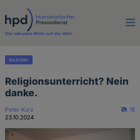
Direkt
zum
Inhalt
Menu
Der säkulare Blick auf die Welt.
BILDUNG
Religionsunterricht? Nein
danke.
Peter Kurz
18
23.10.2024