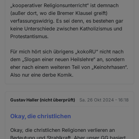
„kooperativer Religionsunterricht“ ist demnach
(außer dort, wo die Bremer Klausel greift)
verfassungswidrig. Es sei denn, es bestehen gar
keine Unterschiede zwischen Katholizismus und
Protestantismus.
Für mich hört sich übrigens „kokoRU“ nicht nach
dem „Slogan einer neuen Heilslehre“ an, sondern
eher nach einem weiteren Teil von „Keinohrhasen“.
Also nur eine derbe Komik.
Gustav Haller (nicht überprüft)
Sa. 26 Okt 2024 - 16:18
Okay, die christlichen
Okay, die christlichen Religionen verlieren an
Bedeutung und Strahlkraft. Aber unser GG basiert