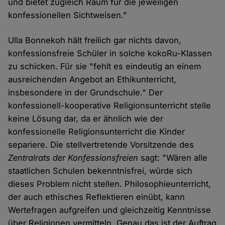
und bietet zugleich Raum für die jeweiligen
konfessionellen Sichtweisen."
Ulla Bonnekoh hält freilich gar nichts davon,
konfessionsfreie Schüler in solche kokoRu-Klassen
zu schicken. Für sie "fehlt es eindeutig an einem
ausreichenden Angebot an Ethikunterricht,
insbesondere in der Grundschule." Der
konfessionell-kooperative Religionsunterricht stelle
keine Lösung dar, da er ähnlich wie der
konfessionelle Religionsunterricht die Kinder
separiere. Die stellvertretende Vorsitzende des
Zentralrats der Konfessionsfreien
sagt: "Wären alle
staatlichen Schulen bekenntnisfrei, würde sich
dieses Problem nicht stellen. Philosophieunterricht,
der auch ethisches Reflektieren einübt, kann
Wertefragen aufgreifen und gleichzeitig Kenntnisse
über Religionen vermitteln. Genau das ist der Auftrag