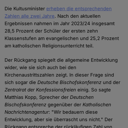
Die Kultusminister
erheben die entsprechenden
Zahlen alle zwei Jahre
. Nach den aktuellen
Ergebnissen nahmen im Jahr 2023/24 insgesamt
28,5 Prozent der Schüler der ersten zehn
Klassenstufen am evangelischen und 25,2 Prozent
am katholischen Religionsunterricht teil.
Der Rückgang spiegelt die allgemeine Entwicklung
wider, wie sie sich auch bei den
Kirchenaustrittszahlen zeigt. In dieser Frage sind
sich sogar die
Deutsche Bischofskonferenz
und der
Zentralrat der Konfessionsfreien
einig. So sagte
Matthias Kopp, Sprecher der
Deutschen
Bischofskonferenz
gegenüber der
Katholischen
Nachrichtenagentur
: "Wir bedauern diese
Entwicklung, aber sie überrascht uns nicht." Der
Rückgang entspreche der rückläufigen Zahl von