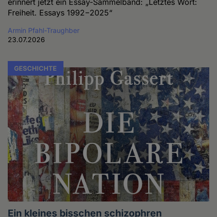
erinnert jetzt ein Essay-Sammelband: „Letztes Wort:
Freiheit. Essays 1992−2025“
Armin Pfahl-Traughber
23.07.2026
GESCHICHTE
Ein kleines bisschen schizophren