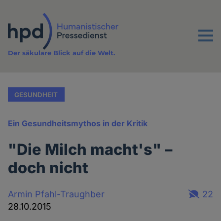
Direkt
zum
Inhalt
Menu
Der säkulare Blick auf die Welt.
GESUNDHEIT
Ein Gesundheitsmythos in der Kritik
"Die Milch macht's" –
doch nicht
Armin Pfahl-Traughber
22
28.10.2015