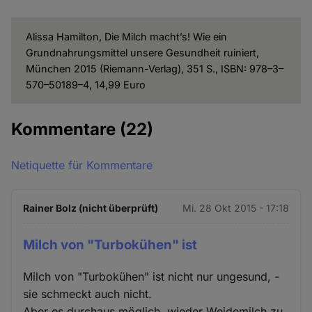
Alissa Hamilton, Die Milch macht’s! Wie ein
Grundnahrungsmittel unsere Gesundheit ruiniert,
München 2015 (Riemann-Verlag), 351 S., ISBN: 978–3–
570–50189–4, 14,99 Euro
Kommentare
(22)
Netiquette für Kommentare
Rainer Bolz (nicht überprüft)
Mi. 28 Okt 2015 - 17:18
Milch von "Turbokühen" ist
Milch von "Turbokühen" ist nicht nur ungesund, -
sie schmeckt auch nicht.
Aber es durchaus möglich, wieder Weidemilch zu