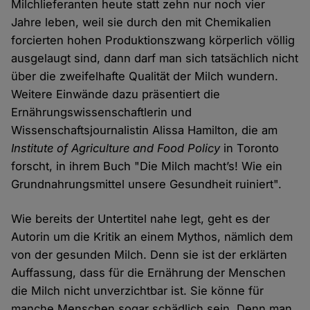
Milchlieferanten heute statt zehn nur noch vier
Jahre leben, weil sie durch den mit Chemikalien
forcierten hohen Produktionszwang körperlich völlig
ausgelaugt sind, dann darf man sich tatsächlich nicht
über die zweifelhafte Qualität der Milch wundern.
Weitere Einwände dazu präsentiert die
Ernährungswissenschaftlerin und
Wissenschaftsjournalistin Alissa Hamilton, die am
Institute of Agriculture and Food Policy
in Toronto
forscht, in ihrem Buch "Die Milch macht’s! Wie ein
Grundnahrungsmittel unsere Gesundheit ruiniert".
Wie bereits der Untertitel nahe legt, geht es der
Autorin um die Kritik an einem Mythos, nämlich dem
von der gesunden Milch. Denn sie ist der erklärten
Auffassung, dass für die Ernährung der Menschen
die Milch nicht unverzichtbar ist. Sie könne für
manche Menschen sogar schädlich sein. Denn man