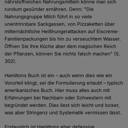
nährstoffreichen Nahrungsmitteln könne man sich
rundum gesünder ernähren. Denn: "Die
Nahrungsgruppe Milch führt in so viele
unentrinnbare Sackgassen, von Pizzaketten über
mitternächtliche Heißhungerattacken auf Eiscreme-
Familienpackungen bis hin zu verseuchtem Wasser.
Öffnen Sie Ihre Küche aber dem magischen Reich
der Pflanzen, können Sie nichts falsch machen" (S.
302).
Hamiltons Buch ist ein – auch wenn dies wie ein
Vorurteil klingt, sei die Formulierung erlaubt – typisch
amerikanisches Buch. Hier muss alles auch mit
Erfahrungen bei Nachbarn oder Schwestern mit
begründet werden. Dies liest sich leicht und locker,
was aber Stringenz und Systematik vermissen lässt.
Erstaunlich ist Hamiltons eher defensive