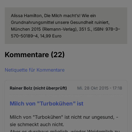
Alissa Hamilton, Die Milch macht’s! Wie ein
Grundnahrungsmittel unsere Gesundheit ruiniert,
München 2015 (Riemann-Verlag), 351 S., ISBN: 978–3–
570–50189–4, 14,99 Euro
Kommentare
(22)
Netiquette für Kommentare
Rainer Bolz (nicht überprüft)
Mi. 28 Okt 2015 - 17:18
Milch von "Turbokühen" ist
Milch von "Turbokühen" ist nicht nur ungesund, -
sie schmeckt auch nicht.
Aber es durchaus möglich, wieder Weidemilch zu