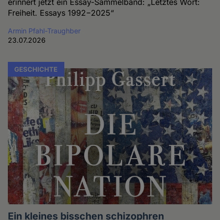
erinnert jetzt ein Essay-Sammelband: „Letztes Wort:
Freiheit. Essays 1992−2025“
Armin Pfahl-Traughber
23.07.2026
GESCHICHTE
Ein kleines bisschen schizophren