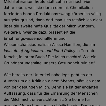
Milchlieferanten heute statt zehn nur noch vier
Jahre leben, weil sie durch den mit Chemikalien
forcierten hohen Produktionszwang körperlich völlig
ausgelaugt sind, dann darf man sich tatsächlich nicht
über die zweifelhafte Qualität der Milch wundern.
Weitere Einwände dazu präsentiert die
Ernährungswissenschaftlerin und
Wissenschaftsjournalistin Alissa Hamilton, die am
Institute of Agriculture and Food Policy
in Toronto
forscht, in ihrem Buch "Die Milch macht’s! Wie ein
Grundnahrungsmittel unsere Gesundheit ruiniert".
Wie bereits der Untertitel nahe legt, geht es der
Autorin um die Kritik an einem Mythos, nämlich dem
von der gesunden Milch. Denn sie ist der erklärten
Auffassung, dass für die Ernährung der Menschen
die Milch nicht unverzichtbar ist. Sie könne für
manche Menschen sogar schädlich sein. Denn man