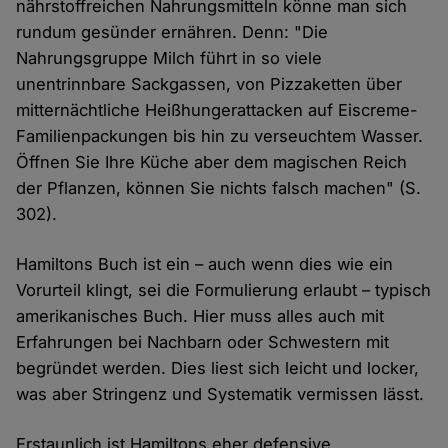
nährstoffreichen Nahrungsmitteln könne man sich
rundum gesünder ernähren. Denn: "Die
Nahrungsgruppe Milch führt in so viele
unentrinnbare Sackgassen, von Pizzaketten über
mitternächtliche Heißhungerattacken auf Eiscreme-
Familienpackungen bis hin zu verseuchtem Wasser.
Öffnen Sie Ihre Küche aber dem magischen Reich
der Pflanzen, können Sie nichts falsch machen" (S.
302).
Hamiltons Buch ist ein – auch wenn dies wie ein
Vorurteil klingt, sei die Formulierung erlaubt – typisch
amerikanisches Buch. Hier muss alles auch mit
Erfahrungen bei Nachbarn oder Schwestern mit
begründet werden. Dies liest sich leicht und locker,
was aber Stringenz und Systematik vermissen lässt.
Erstaunlich ist Hamiltons eher defensive