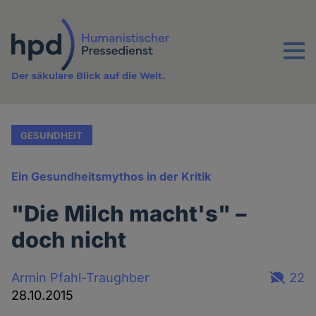
Direkt
zum
Inhalt
Menu
Der säkulare Blick auf die Welt.
GESUNDHEIT
Ein Gesundheitsmythos in der Kritik
"Die Milch macht's" –
doch nicht
Armin Pfahl-Traughber
22
28.10.2015