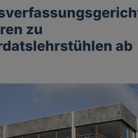
verfassungsgericht
ren zu
datslehrstühlen ab