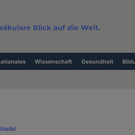
säkulare Blick auf die Welt.
extsuche
nationales
Wissenschaft
Gesundheit
Bild
bleibt