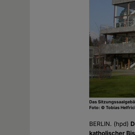
Das Sitzungssaalgebä
Foto: © Tobias Helfri
BERLIN. (hpd)
D
katholischer Bi