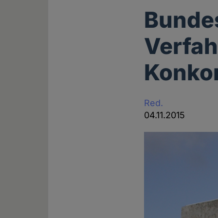
Bundes
Verfah
Konkor
Red.
04.11.2015