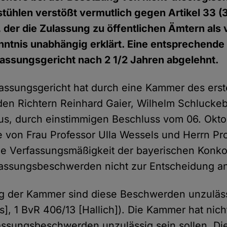
tühlen verstößt vermutlich gegen Artikel 33 (
der die Zulassung zu öffentlichen Ämtern als
nntnis unabhängig erklärt. Eine entsprechende
assungsgericht nach 2 1/2 Jahren abgelehnt.
ssungsgericht hat durch eine Kammer des erst
en Richtern Reinhard Gaier, Wilhelm Schluckeb
us, durch einstimmigen Beschluss vom 06. Okt
e von Frau Professor Ulla Wessels und Herrn Pro
ie Verfassungsmäßigkeit der bayerischen Konko
assungsbeschwerden nicht zur Entscheidung 
g der Kammer sind diese Beschwerden unzulässi
s], 1 BvR 406/13 [Hallich]). Die Kammer hat nic
assungsbeschwerden unzulässig sein sollen. Di