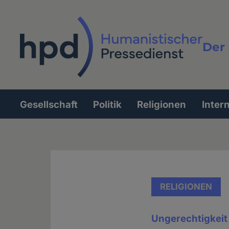
Direkt
zum
Inhalt
Der 
Vollt
Gesellschaft
Politik
Religionen
Inter
Hauptnavigation
RELIGIONEN
Ungerechtigkeit 