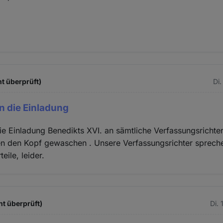
ht überprüft)
Di.
an die Einladung
die Einladung Benedikts XVI. an sämtliche Verfassungsrichter
nen den Kopf gewaschen . Unsere Verfassungsrichter sprech
eile, leider.
ht überprüft)
Di.