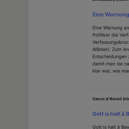
Eine Warnung 
Eine Warnung an
Politiker die Ver
Verfassungsbruch
Wähler). Zum An
Entscheidungen z
damit man sie na
klar war, wie ma
Cecco d'Ascoli (ni
Gott is halt ä
Gott is halt ä B