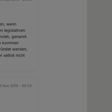
hen, wenn
n legislativen
mvieh, genannt
 so kommen
gründet werden,
 selbst nicht
5 Nov 2015 - 00:23