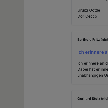
Gruizi Gottle
Dor Cecco
Berthold Fritz (nic
Ich erinnere 
Ich erinnere an 
Dabei hat er ih
unabhängigen Urt
Gerhard Stolz (nic