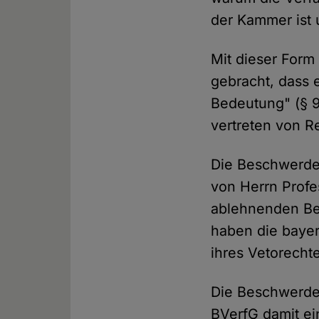
der Kammer ist 
Mit dieser Form
gebracht, dass 
Bedeutung" (§ 
vertreten von R
Die Beschwerde 
von Herrn Profe
ablehnenden Be
haben die bayer
ihres Vetorecht
Die Beschwerde
BVerfG damit ei