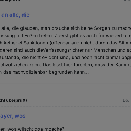
an alle, die
 alle, die glauben, man brauche sich keine Sorgen zu mac
fassung mit Füßen treten. Zuerst gibt es auch für wiederholte
 keinerlei Sanktionen (offenbar auch nicht durch das Stim
deren sind auch dieVerfassungsrichter nur Menschen und
ustande, die nicht evident sind, und noch nicht einmal be
chvollziehen kann. Das lässt hier fürchten, dass der Kammer
n das nachvollziehbar begründen kann...
cht überprüft)
Do. 
 Bayer, wos
ayer, wos wilscht doa moache?