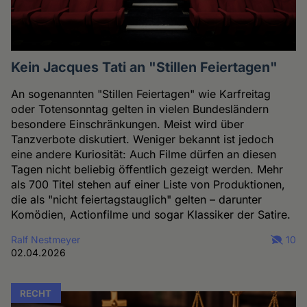
Kein Jacques Tati an "Stillen Feiertagen"
An sogenannten "Stillen Feiertagen" wie Karfreitag
oder Totensonntag gelten in vielen Bundesländern
besondere Einschränkungen. Meist wird über
Tanzverbote diskutiert. Weniger bekannt ist jedoch
eine andere Kuriosität: Auch Filme dürfen an diesen
Tagen nicht beliebig öffentlich gezeigt werden. Mehr
als 700 Titel stehen auf einer Liste von Produktionen,
die als "nicht feiertagstauglich" gelten – darunter
Komödien, Actionfilme und sogar Klassiker der Satire.
Ralf Nestmeyer
10
02.04.2026
RECHT