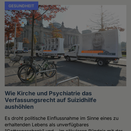
GESUNDHEIT
Wie Kirche und Psychiatrie das
Verfassungsrecht auf Suizidhilfe
aushöhlen
Es droht politische Einflussnahme im Sinne eines zu
erhaltenden Lebens als unverfügbares
"Gottesgeschenk" und – im säkularen Bündnis mit der