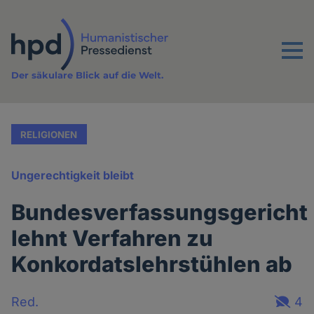
Direkt
zum
Inhalt
Menu
Der säkulare Blick auf die Welt.
RELIGIONEN
Ungerechtigkeit bleibt
Bundesverfassungsgericht
lehnt Verfahren zu
Konkordatslehrstühlen ab
Red.
4