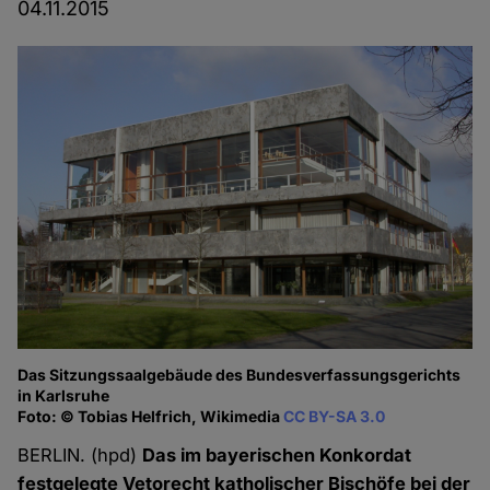
04.11.2015
Das Sitzungssaalgebäude des Bundesverfassungsgerichts
in Karlsruhe
Foto: © Tobias Helfrich, Wikimedia
CC BY-SA 3.0
BERLIN. (hpd)
Das im bayerischen Konkordat
festgelegte Vetorecht katholischer Bischöfe bei der