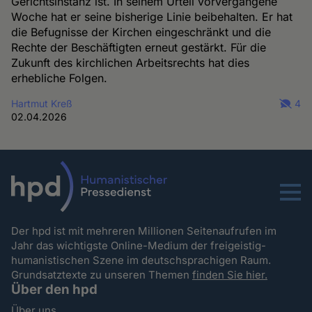
Gerichtsinstanz ist. In seinem Urteil vorvergangene
Woche hat er seine bisherige Linie beibehalten. Er hat
die Befugnisse der Kirchen eingeschränkt und die
Rechte der Beschäftigten erneut gestärkt. Für die
Zukunft des kirchlichen Arbeitsrechts hat dies
erhebliche Folgen.
Hartmut Kreß
4
02.04.2026
Menu
Der hpd ist mit mehreren Millionen Seitenaufrufen im
Jahr das wichtigste Online-Medium der freigeistig-
humanistischen Szene im deutschsprachigen Raum.
Grundsatztexte zu unseren Themen
finden Sie hier.
Über den hpd
Über uns