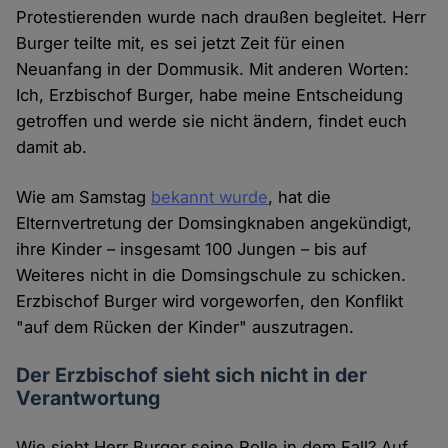
Protestierenden wurde nach draußen begleitet. Herr
Burger teilte mit, es sei jetzt Zeit für einen
Neuanfang in der Dommusik. Mit anderen Worten:
Ich, Erzbischof Burger, habe meine Entscheidung
getroffen und werde sie nicht ändern, findet euch
damit ab.
Wie am Samstag
bekannt wurde
, hat die
Elternvertretung der Domsingknaben angekündigt,
ihre Kinder – insgesamt 100 Jungen – bis auf
Weiteres nicht in die Domsingschule zu schicken.
Erzbischof Burger wird vorgeworfen, den Konflikt
"auf dem Rücken der Kinder" auszutragen.
Der Erzbischof sieht sich nicht in der
Verantwortung
Wie sieht Herr Burger seine Rolle in dem Fall? Auf