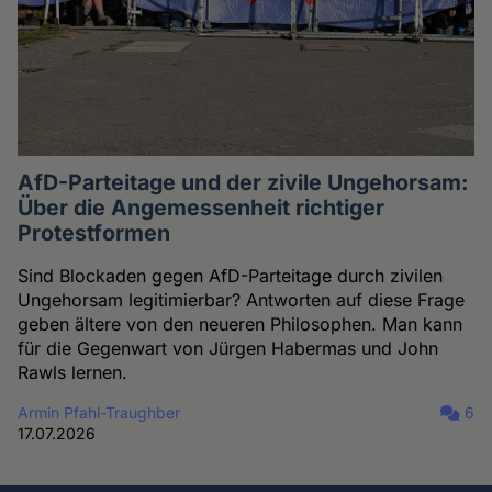
AfD-Parteitage und der zivile Ungehorsam:
Über die Angemessenheit richtiger
Protestformen
Sind Blockaden gegen AfD-Parteitage durch zivilen
Ungehorsam legitimierbar? Antworten auf diese Frage
geben ältere von den neueren Philosophen. Man kann
für die Gegenwart von Jürgen Habermas und John
Rawls lernen.
Armin Pfahl-Traughber
6
17.07.2026