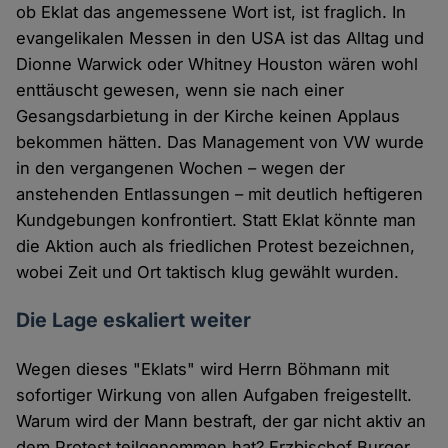
ob Eklat das angemessene Wort ist, ist fraglich. In
evangelikalen Messen in den USA ist das Alltag und
Dionne Warwick oder Whitney Houston wären wohl
enttäuscht gewesen, wenn sie nach einer
Gesangsdarbietung in der Kirche keinen Applaus
bekommen hätten. Das Management von VW wurde
in den vergangenen Wochen – wegen der
anstehenden Entlassungen – mit deutlich heftigeren
Kundgebungen konfrontiert. Statt Eklat könnte man
die Aktion auch als friedlichen Protest bezeichnen,
wobei Zeit und Ort taktisch klug gewählt wurden.
Die Lage eskaliert weiter
Wegen dieses "Eklats" wird Herrn Böhmann mit
sofortiger Wirkung von allen Aufgaben freigestellt.
Warum wird der Mann bestraft, der gar nicht aktiv an
dem Protest teilgenommen hat? Erzbischof Burger