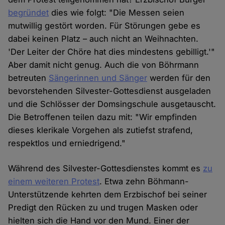
begründet
dies wie folgt: "Die Messen seien
mutwillig gestört worden. Für Störungen gebe es
dabei keinen Platz – auch nicht an Weihnachten.
'Der Leiter der Chöre hat dies mindestens gebilligt.'"
Aber damit nicht genug. Auch die von Böhrmann
betreuten
Sängerinnen und Sänger
werden für den
bevorstehenden Silvester-Gottesdienst ausgeladen
und die Schlösser der Domsingschule ausgetauscht.
Die Betroffenen teilen dazu mit: "Wir empfinden
dieses klerikale Vorgehen als zutiefst strafend,
respektlos und erniedrigend."
Während des Silvester-Gottesdienstes kommt es
zu
einem weiteren Protest
. Etwa zehn Böhmann-
Unterstützende kehrten dem Erzbischof bei seiner
Predigt den Rücken zu und trugen Masken oder
hielten sich die Hand vor den Mund. Einer der