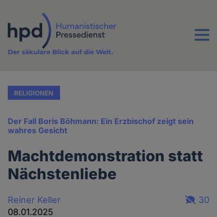
Direkt
zum
Inhalt
Menu
Der säkulare Blick auf die Welt.
RELIGIONEN
Der Fall Boris Böhmann: Ein Erzbischof zeigt sein
wahres Gesicht
Machtdemonstration statt
Nächstenliebe
Reiner Keller
30
08.01.2025