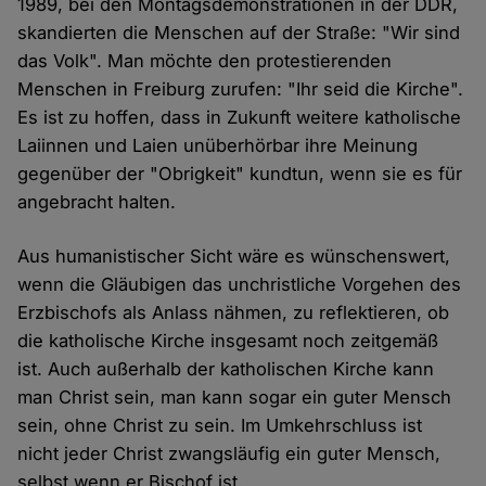
1989, bei den Montagsdemonstrationen in der DDR,
skandierten die Menschen auf der Straße: "Wir sind
das Volk". Man möchte den protestierenden
Menschen in Freiburg zurufen: "Ihr seid die Kirche".
Es ist zu hoffen, dass in Zukunft weitere katholische
Laiinnen und Laien unüberhörbar ihre Meinung
gegenüber der "Obrigkeit" kundtun, wenn sie es für
angebracht halten.
Aus humanistischer Sicht wäre es wünschenswert,
wenn die Gläubigen das unchristliche Vorgehen des
Erzbischofs als Anlass nähmen, zu reflektieren, ob
die katholische Kirche insgesamt noch zeitgemäß
ist. Auch außerhalb der katholischen Kirche kann
man Christ sein, man kann sogar ein guter Mensch
sein, ohne Christ zu sein. Im Umkehrschluss ist
nicht jeder Christ zwangsläufig ein guter Mensch,
selbst wenn er Bischof ist.