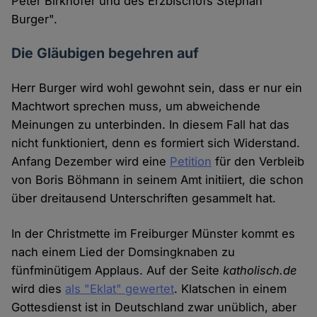
Peter Birkhofer und des Erzbischofs Stephan
Burger".
Die Gläubigen begehren auf
Herr Burger wird wohl gewohnt sein, dass er nur ein
Machtwort sprechen muss, um abweichende
Meinungen zu unterbinden. In diesem Fall hat das
nicht funktioniert, denn es formiert sich Widerstand.
Anfang Dezember wird eine
Petition
für den Verbleib
von Boris Böhmann in seinem Amt initiiert, die schon
über dreitausend Unterschriften gesammelt hat.
In der Christmette im Freiburger Münster kommt es
nach einem Lied der Domsingknaben zu
fünfminütigem Applaus. Auf der Seite
katholisch.de
wird dies
als "Eklat" gewertet
. Klatschen in einem
Gottesdienst ist in Deutschland zwar unüblich, aber