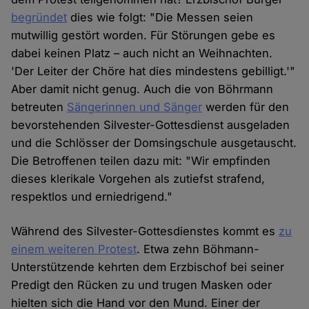
begründet
dies wie folgt: "Die Messen seien
mutwillig gestört worden. Für Störungen gebe es
dabei keinen Platz – auch nicht an Weihnachten.
'Der Leiter der Chöre hat dies mindestens gebilligt.'"
Aber damit nicht genug. Auch die von Böhrmann
betreuten
Sängerinnen und Sänger
werden für den
bevorstehenden Silvester-Gottesdienst ausgeladen
und die Schlösser der Domsingschule ausgetauscht.
Die Betroffenen teilen dazu mit: "Wir empfinden
dieses klerikale Vorgehen als zutiefst strafend,
respektlos und erniedrigend."
Während des Silvester-Gottesdienstes kommt es
zu
einem weiteren Protest
. Etwa zehn Böhmann-
Unterstützende kehrten dem Erzbischof bei seiner
Predigt den Rücken zu und trugen Masken oder
hielten sich die Hand vor den Mund. Einer der