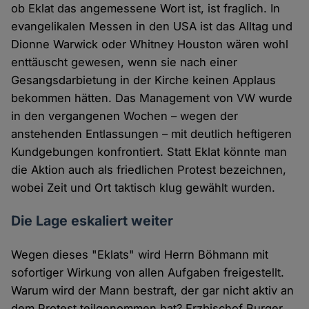
ob Eklat das angemessene Wort ist, ist fraglich. In
evangelikalen Messen in den USA ist das Alltag und
Dionne Warwick oder Whitney Houston wären wohl
enttäuscht gewesen, wenn sie nach einer
Gesangsdarbietung in der Kirche keinen Applaus
bekommen hätten. Das Management von VW wurde
in den vergangenen Wochen – wegen der
anstehenden Entlassungen – mit deutlich heftigeren
Kundgebungen konfrontiert. Statt Eklat könnte man
die Aktion auch als friedlichen Protest bezeichnen,
wobei Zeit und Ort taktisch klug gewählt wurden.
Die Lage eskaliert weiter
Wegen dieses "Eklats" wird Herrn Böhmann mit
sofortiger Wirkung von allen Aufgaben freigestellt.
Warum wird der Mann bestraft, der gar nicht aktiv an
dem Protest teilgenommen hat? Erzbischof Burger