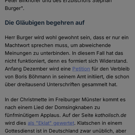
Peter Birkhofer und des Erzbischofs Stephan
Burger".
Die Gläubigen begehren auf
Herr Burger wird wohl gewohnt sein, dass er nur ein
Machtwort sprechen muss, um abweichende
Meinungen zu unterbinden. In diesem Fall hat das
nicht funktioniert, denn es formiert sich Widerstand.
Anfang Dezember wird eine
Petition
für den Verbleib
von Boris Böhmann in seinem Amt initiiert, die schon
über dreitausend Unterschriften gesammelt hat.
In der Christmette im Freiburger Münster kommt es
nach einem Lied der Domsingknaben zu
fünfminütigem Applaus. Auf der Seite
katholisch.de
wird dies
als "Eklat" gewertet
. Klatschen in einem
Gottesdienst ist in Deutschland zwar unüblich, aber