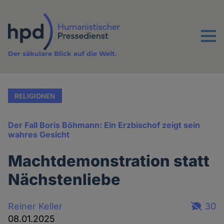
Direkt
zum
Inhalt
Menu
Der säkulare Blick auf die Welt.
RELIGIONEN
Der Fall Boris Böhmann: Ein Erzbischof zeigt sein
wahres Gesicht
Machtdemonstration statt
Nächstenliebe
Reiner Keller
30
08.01.2025