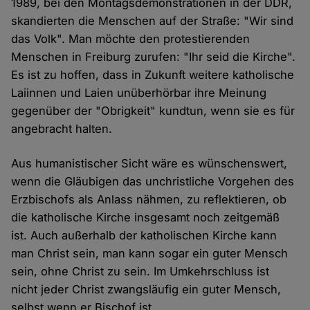
1989, bei den Montagsdemonstrationen in der DDR,
skandierten die Menschen auf der Straße: "Wir sind
das Volk". Man möchte den protestierenden
Menschen in Freiburg zurufen: "Ihr seid die Kirche".
Es ist zu hoffen, dass in Zukunft weitere katholische
Laiinnen und Laien unüberhörbar ihre Meinung
gegenüber der "Obrigkeit" kundtun, wenn sie es für
angebracht halten.
Aus humanistischer Sicht wäre es wünschenswert,
wenn die Gläubigen das unchristliche Vorgehen des
Erzbischofs als Anlass nähmen, zu reflektieren, ob
die katholische Kirche insgesamt noch zeitgemäß
ist. Auch außerhalb der katholischen Kirche kann
man Christ sein, man kann sogar ein guter Mensch
sein, ohne Christ zu sein. Im Umkehrschluss ist
nicht jeder Christ zwangsläufig ein guter Mensch,
selbst wenn er Bischof ist.