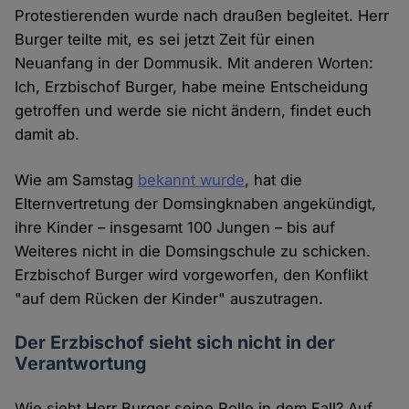
Protestierenden wurde nach draußen begleitet. Herr
Burger teilte mit, es sei jetzt Zeit für einen
Neuanfang in der Dommusik. Mit anderen Worten:
Ich, Erzbischof Burger, habe meine Entscheidung
getroffen und werde sie nicht ändern, findet euch
damit ab.
Wie am Samstag
bekannt wurde
, hat die
Elternvertretung der Domsingknaben angekündigt,
ihre Kinder – insgesamt 100 Jungen – bis auf
Weiteres nicht in die Domsingschule zu schicken.
Erzbischof Burger wird vorgeworfen, den Konflikt
"auf dem Rücken der Kinder" auszutragen.
Der Erzbischof sieht sich nicht in der
Verantwortung
Wie sieht Herr Burger seine Rolle in dem Fall? Auf