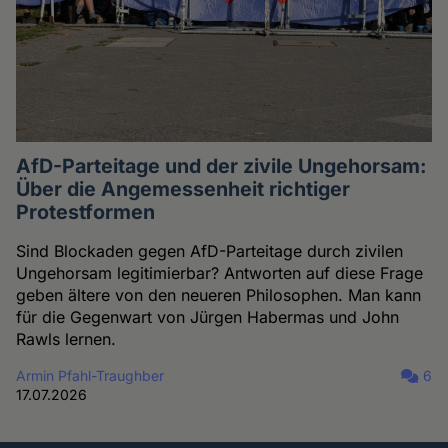
AfD-Parteitage und der zivile Ungehorsam:
Über die Angemessenheit richtiger
Protestformen
Sind Blockaden gegen AfD-Parteitage durch zivilen
Ungehorsam legitimierbar? Antworten auf diese Frage
geben ältere von den neueren Philosophen. Man kann
für die Gegenwart von Jürgen Habermas und John
Rawls lernen.
Armin Pfahl-Traughber
6
17.07.2026