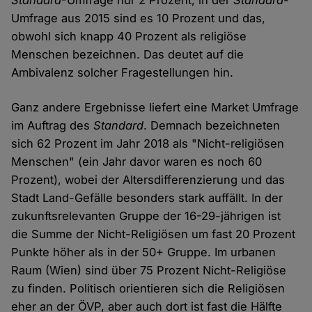
Standard
-Umfrage nur 2 Prozent, in der
Standard
-
Umfrage aus 2015 sind es 10 Prozent und das,
obwohl sich knapp 40 Prozent als religiöse
Menschen bezeichnen. Das deutet auf die
Ambivalenz solcher Fragestellungen hin.
Ganz andere Ergebnisse liefert eine Market Umfrage
im Auftrag des
Standard
. Demnach bezeichneten
sich 62 Prozent im Jahr 2018 als "Nicht-religiösen
Menschen" (ein Jahr davor waren es noch 60
Prozent), wobei der Altersdifferenzierung und das
Stadt Land-Gefälle besonders stark auffällt. In der
zukunftsrelevanten Gruppe der 16-29-jährigen ist
die Summe der Nicht-Religiösen um fast 20 Prozent
Punkte höher als in der 50+ Gruppe. Im urbanen
Raum (Wien) sind über 75 Prozent Nicht-Religiöse
zu finden. Politisch orientieren sich die Religiösen
eher an der ÖVP, aber auch dort ist fast die Hälfte