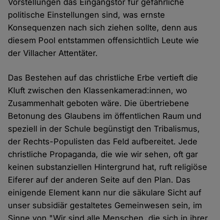
Vorstellungen das Eingangstor für gefährliche
politische Einstellungen sind, was ernste
Konsequenzen nach sich ziehen sollte, denn aus
diesem Pool entstammen offensichtlich Leute wie
der Villacher Attentäter.
Das Bestehen auf das christliche Erbe vertieft die
Kluft zwischen den Klassenkamerad:innen, wo
Zusammenhalt geboten wäre. Die übertriebene
Betonung des Glaubens im öffentlichen Raum und
speziell in der Schule begünstigt den Tribalismus,
der Rechts-Populisten das Feld aufbereitet. Jede
christliche Propaganda, die wie wir sehen, oft gar
keinen substanziellen Hintergrund hat, ruft religiöse
Eiferer auf der anderen Seite auf den Plan. Das
einigende Element kann nur die säkulare Sicht auf
unser subsidiär gestaltetes Gemeinwesen sein, im
Sinne von "Wir sind alle Menschen, die sich in ihrer