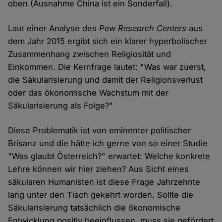
oben (Ausnahme China ist ein Sonderfall).
Cookies
Laut einer Analyse des
Pew Research Centers
aus
dem Jahr 2015 ergibt sich ein klarer hyperbolischer
Zusammenhang zwischen Religiosität und
Einkommen. Die Kernfrage lautet: "Was war zuerst,
die Säkularisierung und damit der Religionsverlust
oder das ökonomische Wachstum mit der
Säkularisierung als Folge?"
Diese Problematik ist von eminenter politischer
Brisanz und die hätte ich gerne von so einer Studie
"Was glaubt Österreich?" erwartet: Welche konkrete
Lehre können wir hier ziehen? Aus Sicht eines
säkularen Humanisten ist diese Frage Jahrzehnte
lang unter den Tisch gekehrt worden. Sollte die
Säkularisierung tatsächlich die ökonomische
Entwicklung positiv beeinflussen, muss sie gefördert