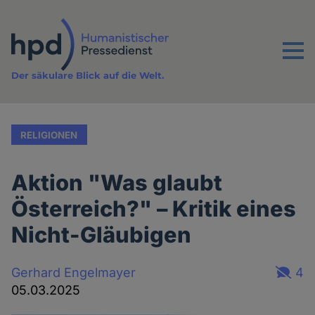
Direkt
zum
Inhalt
Menu
Der säkulare Blick auf die Welt.
RELIGIONEN
Aktion "Was glaubt
Österreich?" – Kritik eines
Nicht-Gläubigen
Gerhard Engelmayer
4
05.03.2025