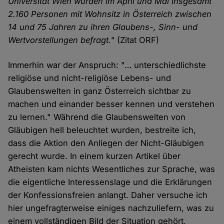
Universität Wien wurden im April und Mai insgesamt
2.160 Personen mit Wohnsitz in Österreich zwischen
14 und 75 Jahren zu ihren Glaubens-, Sinn- und
Wertvorstellungen befragt."
(Zitat ORF)
Immerhin war der Anspruch: "… unterschiedlichste
religiöse und nicht-religiöse Lebens- und
Glaubenswelten in ganz Österreich sichtbar zu
machen und einander besser kennen und verstehen
zu lernen." Während die Glaubenswelten von
Gläubigen hell beleuchtet wurden, bestreite ich,
dass die Aktion den Anliegen der Nicht-Gläubigen
gerecht wurde. In einem kurzen Artikel über
Atheisten kam nichts Wesentliches zur Sprache, was
die eigentliche Interessenslage und die Erklärungen
der Konfessionsfreien anlangt. Daher versuche ich
hier ungefragterweise einiges nachzuliefern, was zu
einem vollständigen Bild der Situation gehört,