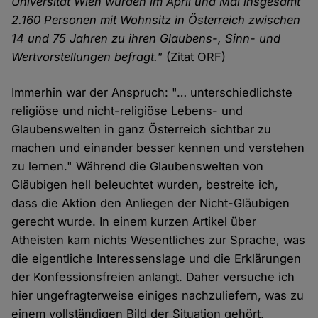
Universität Wien wurden im April und Mai insgesamt
2.160 Personen mit Wohnsitz in Österreich zwischen
14 und 75 Jahren zu ihren Glaubens-, Sinn- und
Wertvorstellungen befragt."
(Zitat ORF)
Immerhin war der Anspruch: "… unterschiedlichste
religiöse und nicht-religiöse Lebens- und
Glaubenswelten in ganz Österreich sichtbar zu
machen und einander besser kennen und verstehen
zu lernen." Während die Glaubenswelten von
Gläubigen hell beleuchtet wurden, bestreite ich,
dass die Aktion den Anliegen der Nicht-Gläubigen
gerecht wurde. In einem kurzen Artikel über
Atheisten kam nichts Wesentliches zur Sprache, was
die eigentliche Interessenslage und die Erklärungen
der Konfessionsfreien anlangt. Daher versuche ich
hier ungefragterweise einiges nachzuliefern, was zu
einem vollständigen Bild der Situation gehört,