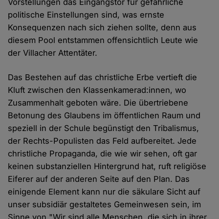
Vorstellungen das Eingangstor für gefährliche
politische Einstellungen sind, was ernste
Konsequenzen nach sich ziehen sollte, denn aus
diesem Pool entstammen offensichtlich Leute wie
der Villacher Attentäter.
Das Bestehen auf das christliche Erbe vertieft die
Kluft zwischen den Klassenkamerad:innen, wo
Zusammenhalt geboten wäre. Die übertriebene
Betonung des Glaubens im öffentlichen Raum und
speziell in der Schule begünstigt den Tribalismus,
der Rechts-Populisten das Feld aufbereitet. Jede
christliche Propaganda, die wie wir sehen, oft gar
keinen substanziellen Hintergrund hat, ruft religiöse
Eiferer auf der anderen Seite auf den Plan. Das
einigende Element kann nur die säkulare Sicht auf
unser subsidiär gestaltetes Gemeinwesen sein, im
Sinne von "Wir sind alle Menschen, die sich in ihrer