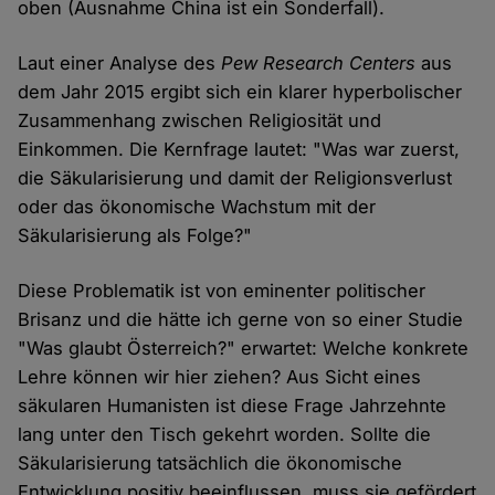
oben (Ausnahme China ist ein Sonderfall).
Cookies
Laut einer Analyse des
Pew Research Centers
aus
dem Jahr 2015 ergibt sich ein klarer hyperbolischer
Zusammenhang zwischen Religiosität und
Einkommen. Die Kernfrage lautet: "Was war zuerst,
die Säkularisierung und damit der Religionsverlust
oder das ökonomische Wachstum mit der
Säkularisierung als Folge?"
Diese Problematik ist von eminenter politischer
Brisanz und die hätte ich gerne von so einer Studie
"Was glaubt Österreich?" erwartet: Welche konkrete
Lehre können wir hier ziehen? Aus Sicht eines
säkularen Humanisten ist diese Frage Jahrzehnte
lang unter den Tisch gekehrt worden. Sollte die
Säkularisierung tatsächlich die ökonomische
Entwicklung positiv beeinflussen, muss sie gefördert