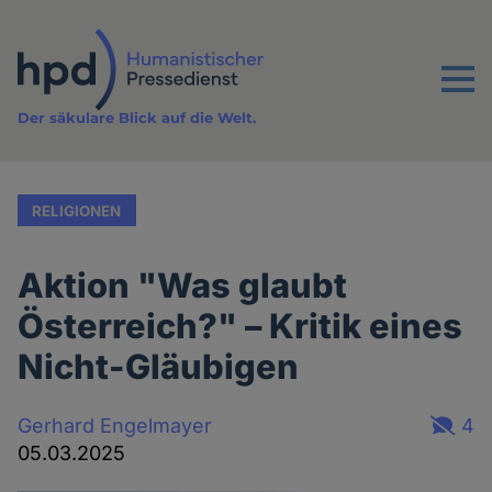
Direkt
zum
Inhalt
Menu
Der säkulare Blick auf die Welt.
RELIGIONEN
Aktion "Was glaubt
Österreich?" – Kritik eines
Nicht-Gläubigen
Gerhard Engelmayer
4
05.03.2025