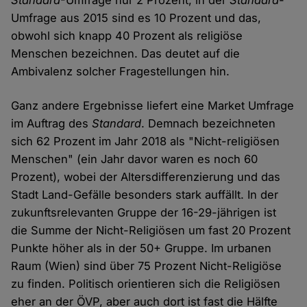
Standard
-Umfrage nur 2 Prozent, in der
Standard
-
Umfrage aus 2015 sind es 10 Prozent und das,
obwohl sich knapp 40 Prozent als religiöse
Menschen bezeichnen. Das deutet auf die
Ambivalenz solcher Fragestellungen hin.
Ganz andere Ergebnisse liefert eine Market Umfrage
im Auftrag des
Standard
. Demnach bezeichneten
sich 62 Prozent im Jahr 2018 als "Nicht-religiösen
Menschen" (ein Jahr davor waren es noch 60
Prozent), wobei der Altersdifferenzierung und das
Stadt Land-Gefälle besonders stark auffällt. In der
zukunftsrelevanten Gruppe der 16-29-jährigen ist
die Summe der Nicht-Religiösen um fast 20 Prozent
Punkte höher als in der 50+ Gruppe. Im urbanen
Raum (Wien) sind über 75 Prozent Nicht-Religiöse
zu finden. Politisch orientieren sich die Religiösen
eher an der ÖVP, aber auch dort ist fast die Hälfte