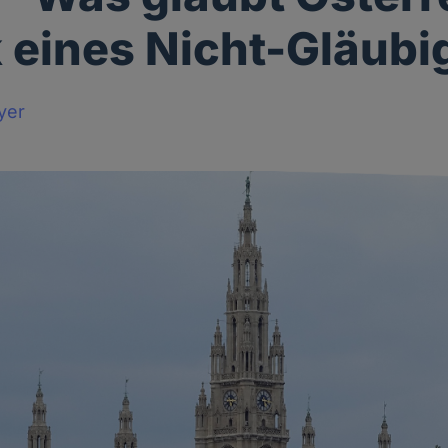
ik eines Nicht-Gläub
yer