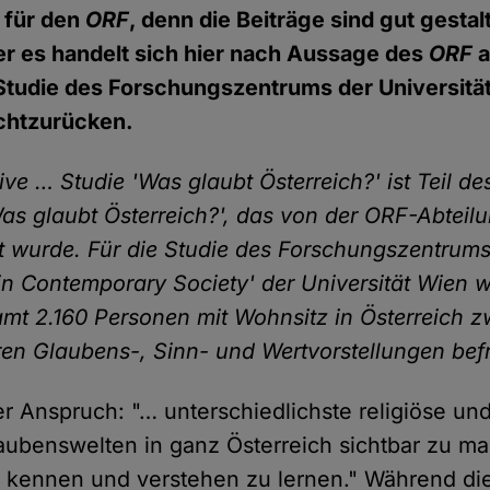
 für den
ORF
, denn die Beiträge sind gut gestal
er es handelt sich hier nach Aussage des
ORF
Studie des Forschungszentrums der Universität
echtzurücken.
ive … Studie 'Was glaubt Österreich?' ist Teil d
as glaubt Österreich?', das von der ORF-Abteilu
ert wurde. Für die Studie des Forschungszentrums
in Contemporary Society' der Universität Wien w
mt 2.160 Personen mit Wohnsitz in Österreich 
ren Glaubens-, Sinn- und Wertvorstellungen befr
r Anspruch: "… unterschiedlichste religiöse und
aubenswelten in ganz Österreich sichtbar zu m
 kennen und verstehen zu lernen." Während di