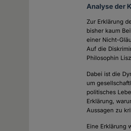
Analyse der K
Zur Erklärung 
bisher kaum Bei
einer Nicht-Glä
Auf die Diskrim
Philosophin Lis
Dabei ist die D
um gesellschaft
politisches Lebe
Erklärung, waru
Aussagen zu kri
Eine Erklärung 