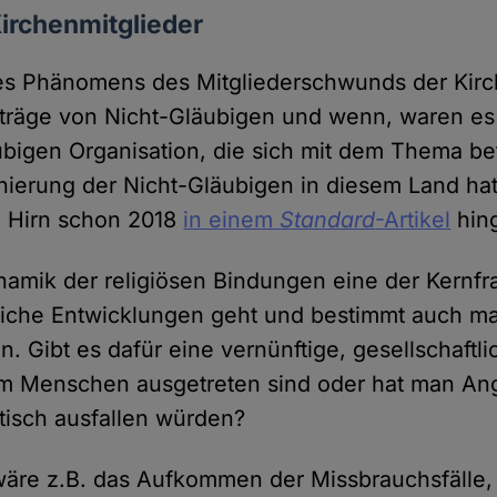
irchenmitglieder
des Phänomens des Mitgliederschwunds der Kir
träge von Nicht-Gläubigen und wenn, waren es 
ubigen Organisation, die sich mit dem Thema be
inierung der Nicht-Gläubigen in diesem Land ha
z Hirn schon 2018
in einem
Standard
-Artikel
hin
ynamik der religiösen Bindungen eine der Kernf
liche Entwicklungen geht und bestimmt auch m
n. Gibt es dafür eine vernünftige, gesellschaftli
m Menschen ausgetreten sind oder hat man Ang
tisch ausfallen würden?
wäre z.B. das Aufkommen der Missbrauchsfälle, 