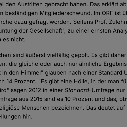
ei den Austritten gebracht haben. Das erklärt ab
n beständigen Mitgliederschwund. Im ORF ist ü
irche dazu gefragt worden. Seitens Prof. Zuleh
untung der Gesellschaft", zu einer ernsten Anal
es nicht.
hen sind äußerst vielfältig gepolt. Es gibt dah
n, die gleiche oder auch nur ähnliche Ergebniss
t in den Himmel" glauben nach einer Standard 
h 14 Prozent. "Es gibt eine Hölle, in der man fü
wird" sagen 2012 in einer
Standard
-Umfrage nur 
mfrage aus 2015 sind es 10 Prozent und das, o
religiöse Menschen bezeichnen. Das deutet auf
ellungen hin.