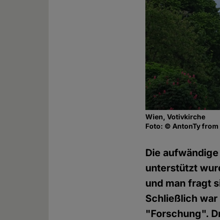
Wien, Votivkirche
Foto: © AntonTy from
Die aufwändige 
unterstützt wu
und man fragt s
Schließlich war
"Forschung". Dr