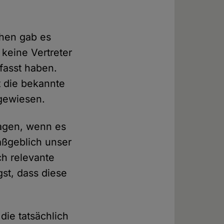
chen gab es
keine Vertreter
fasst haben.
t die bekannte
gewiesen.
ragen, wenn es
aßgeblich unser
ch relevante
st, dass diese
die tatsächlich