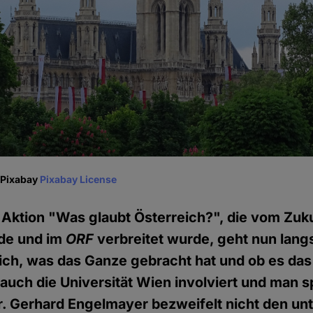
 Pixabay
Pixabay License
Aktion "Was glaubt Österreich?", die vom Zuk
rde und im
ORF
verbreitet wurde, geht nun lan
ich, was das Ganze gebracht hat und ob es das
 auch die Universität Wien involviert und man 
. Gerhard Engelmayer bezweifelt nicht den un