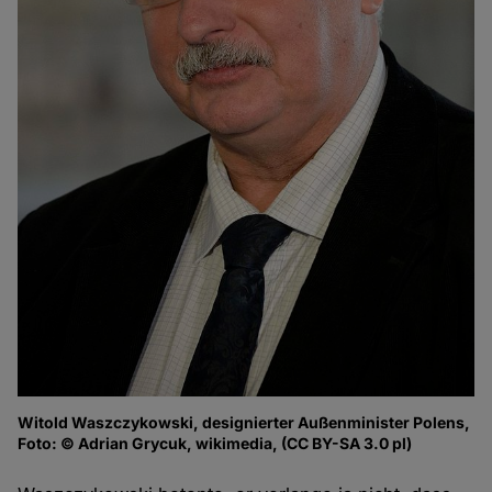
Witold Waszczykowski, designierter Außenminister Polens,
Foto: © Adrian Grycuk, wikimedia, (CC BY-SA 3.0 pl)