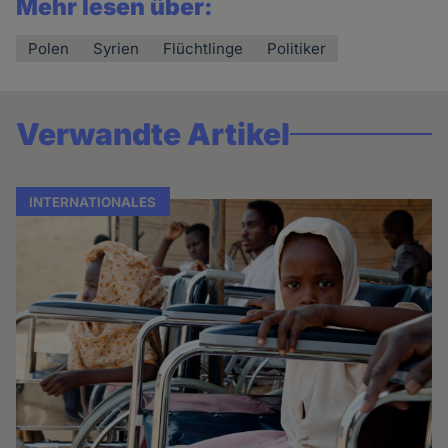
Mehr lesen über:
Polen
Syrien
Flüchtlinge
Politiker
Verwandte Artikel
INTERNATIONALES