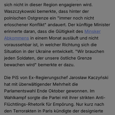
sich nicht in dieser Region engagieren wird.
Waszczykowski bemerkte, dass hinter der
polnischen Ostgrenze ein "immer noch nicht
erloschener Konflikt" andauert. Der künftige Minister
erinnerte daran, dass die Gültigkeit des
Minsker
Abkommens
in einem Monat ausläuft und nicht
voraussehbar ist, in welcher Richtung sich die
Situation in der Ukraine entwickelt. "Wir brauchen
jeden Soldaten, der unsere östliche Grenze
bewachen wird" bemerkte er dazu.
Die PiS von Ex-Regierungschef Jarosław Kaczyński
hat mit überwältigender Mehrheit die
Parlamentswahl Ende Oktober gewonnen. Im
Wahlkampf sorgte die Partei mit ihrer strikten Anti-
Flüchtlings-Rhetorik für Empörung. Nur kurz nach
den Terrorakten in Paris kündigte der designierte