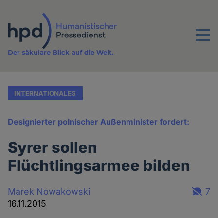
Direkt
zum
Inhalt
Menu
Der säkulare Blick auf die Welt.
INTERNATIONALES
Designierter polnischer Außenminister fordert:
Syrer sollen
Flüchtlingsarmee bilden
Marek Nowakowski
7
16.11.2015