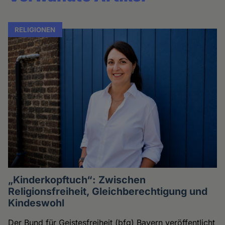
RELIGIONEN
„Kinderkopftuch“: Zwischen
Religionsfreiheit, Gleichberechtigung und
Kindeswohl
Der Bund für Geistesfreiheit (bfg) Bayern veröffentlicht