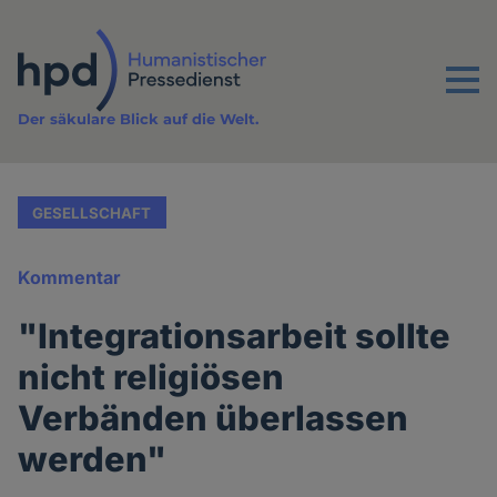
Direkt
zum
Inhalt
Menu
Der säkulare Blick auf die Welt.
GESELLSCHAFT
Kommentar
"Integrationsarbeit sollte
nicht religiösen
Verbänden überlassen
werden"