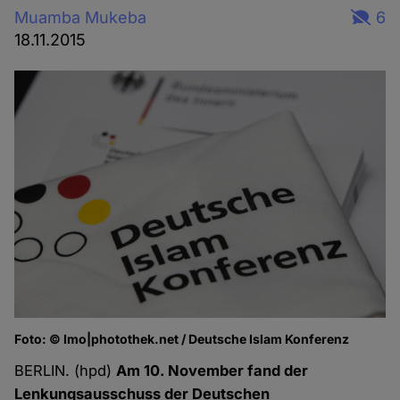
Muamba Mukeba
6
18.11.2015
Foto: © Imo|photothek.net / Deutsche Islam Konferenz
BERLIN. (hpd)
Am 10. November fand der
Lenkungsausschuss der Deutschen