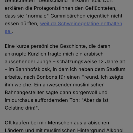
Geflüchteten "Deutschland" erklären soll. Dort
erklären die Protagonistinnen den Geflüchteten,
dass sie "normale" Gummibärchen eigentlich nicht
essen dürften,
weil da Schweinegelatine enthalten
sei
.
Eine kurze persönliche Geschichte, die daran
anknüpft: Kürzlich fragte mich ein arabisch
aussehender Junge – schätzungsweise 12 Jahre alt
– im Bahnhofskiosk, in dem ich neben dem Studium
arbeite, nach Bonbons für einen Freund. Ich zeigte
ihm welche. Ein anwesender muslimischer
Bahnangestellter sagte dann sorgenvoll und
im durchaus auffordernden Ton: "Aber da ist
Gelatine drin!".
Oft kaufen bei mir Menschen aus arabischen
Ländern und mit muslimischen Hintergrund Alkohol