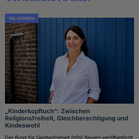
RELIGIONEN
„Kinderkopftuch“: Zwischen
Religionsfreiheit, Gleichberechtigung und
Kindeswohl
Der Bund für Geistesfreiheit (bfg) Bayern veröffentlicht