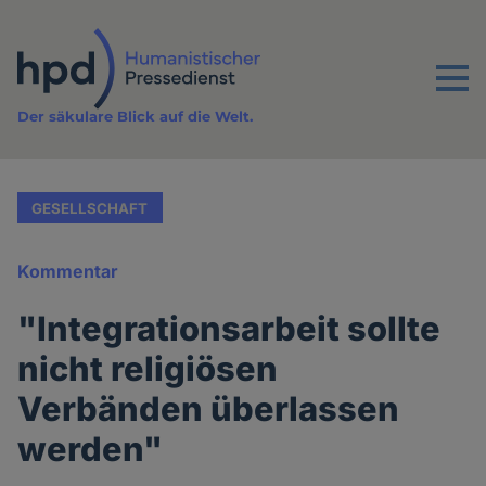
Direkt
zum
Inhalt
Menu
Der säkulare Blick auf die Welt.
GESELLSCHAFT
Kommentar
"Integrationsarbeit sollte
nicht religiösen
Verbänden überlassen
werden"