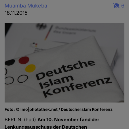
Muamba Mukeba
6
18.11.2015
Foto: © Imo|photothek.net / Deutsche Islam Konferenz
BERLIN. (hpd)
Am 10. November fand der
Lenkungsausschuss der Deutschen