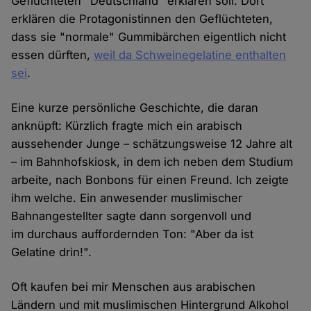
Geflüchteten "Deutschland" erklären soll. Dort
erklären die Protagonistinnen den Geflüchteten,
dass sie "normale" Gummibärchen eigentlich nicht
essen dürften,
weil da Schweinegelatine enthalten
sei
.
Eine kurze persönliche Geschichte, die daran
anknüpft: Kürzlich fragte mich ein arabisch
aussehender Junge – schätzungsweise 12 Jahre alt
– im Bahnhofskiosk, in dem ich neben dem Studium
arbeite, nach Bonbons für einen Freund. Ich zeigte
ihm welche. Ein anwesender muslimischer
Bahnangestellter sagte dann sorgenvoll und
im durchaus auffordernden Ton: "Aber da ist
Gelatine drin!".
Oft kaufen bei mir Menschen aus arabischen
Ländern und mit muslimischen Hintergrund Alkohol