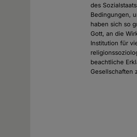
des Sozialstaats
Bedingungen, u
haben sich so g
Gott, an die Wir
Institution für 
religionssoziol
beachtliche Erk
Gesellschaften 