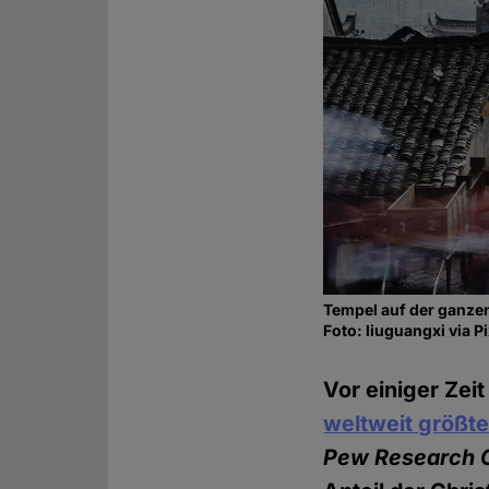
Tempel auf der ganzen 
Foto: liuguangxi via 
Vor einiger Zei
weltweit größte
Pew Research 