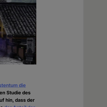
stentum die
len Studie des
f hin, dass der