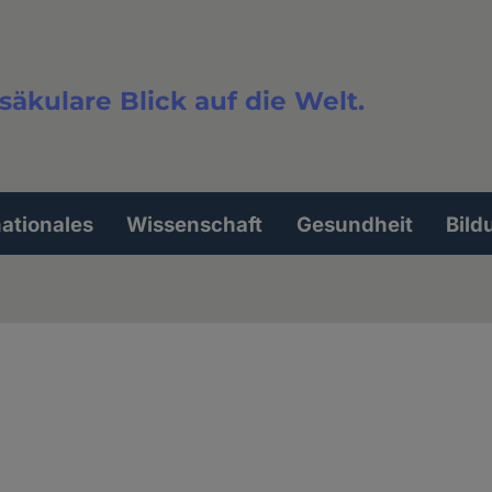
säkulare Blick auf die Welt.
extsuche
nationales
Wissenschaft
Gesundheit
Bild