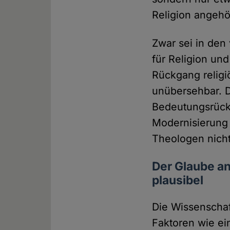
Religion angehö
Zwar sei in den
für Religion und
Rückgang religi
unübersehbar. D
Bedeutungsrück
Modernisierung 
Theologen nicht
Der Glaube an
plausibel
Die Wissenschaf
Faktoren wie e