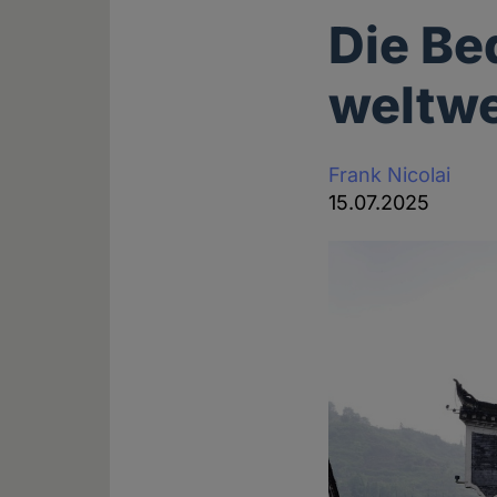
Die Be
weltw
Frank Nicolai
15.07.2025