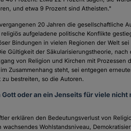
ren, und etwa 9 Prozent sind Atheisten."
 vergangenen 20 Jahren die gesellschaftliche 
 religiös aufgeladene politische Konflikte gestie
öser Bindungen in vielen Regionen der Welt sei
ie Gültigkeit der Säkularisierungstheorie, nach 
gang von Religion und Kirchen mit Prozessen 
im Zusammenhang steht, sei entgegen erneuter 
 zu bestreiten, so die Autoren.
 Gott oder an ein Jenseits für viele nicht
tler erklären den Bedeutungsverlust von Religi
in wachsendes Wohlstandsniveau, Demokratisie