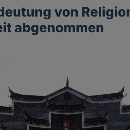
deutung von Religio
eit abgenommen