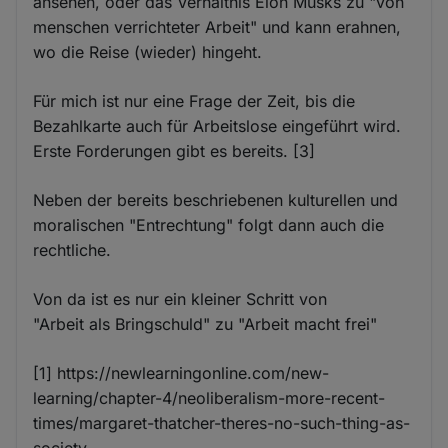
ansehen, oder das Verhältnis Elon Musks zu "von
menschen verrichteter Arbeit" und kann erahnen,
wo die Reise (wieder) hingeht.
Für mich ist nur eine Frage der Zeit, bis die
Bezahlkarte auch für Arbeitslose eingeführt wird.
Erste Forderungen gibt es bereits. [3]
Neben der bereits beschriebenen kulturellen und
moralischen "Entrechtung" folgt dann auch die
rechtliche.
Von da ist es nur ein kleiner Schritt von
"Arbeit als Bringschuld" zu "Arbeit macht frei"
[1] https://newlearningonline.com/new-
learning/chapter-4/neoliberalism-more-recent-
times/margaret-thatcher-theres-no-such-thing-as-
society