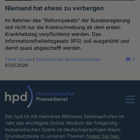
Niemand hat etwas zu verbergen
Im Rahmen des "Reformpakets" der Bundesregierung
soll nicht nur die Krankschreibung ab dem ersten
Krankheitstag verpflichtend werden. Das
Informationsfreiheitsgesetz (IFG) soll ausgehöhlt und
damit quasi abgeschafft werden.
Frank Nicolai
/
Zentralrat der Konfessionsfreien
3
07.07.2026
Menu
Der hpd ist mit mehreren Millionen Seitenaufrufen im
Jahr das wichtigste Online-Medium der freigeistig-
humanistischen Szene im deutschsprachigen Raum.
Grundsatztexte zu unseren Themen
finden Sie hier.