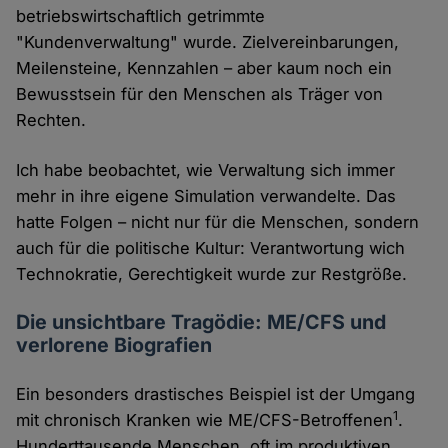
betriebswirtschaftlich getrimmte
"Kundenverwaltung" wurde. Zielvereinbarungen,
Meilensteine, Kennzahlen – aber kaum noch ein
Bewusstsein für den Menschen als Träger von
Rechten.
Ich habe beobachtet, wie Verwaltung sich immer
mehr in ihre eigene Simulation verwandelte. Das
hatte Folgen – nicht nur für die Menschen, sondern
auch für die politische Kultur: Verantwortung wich
Technokratie, Gerechtigkeit wurde zur Restgröße.
Die unsichtbare Tragödie: ME/CFS und
verlorene Biografien
Ein besonders drastisches Beispiel ist der Umgang
1
mit chronisch Kranken wie ME/CFS-Betroffenen
.
Hunderttausende Menschen, oft im produktiven