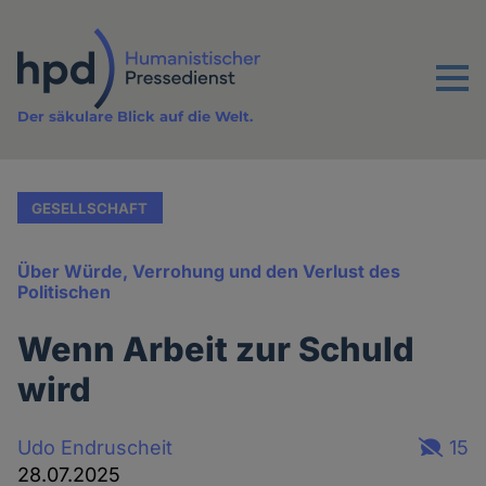
Direkt
zum
Inhalt
Menu
Der säkulare Blick auf die Welt.
GESELLSCHAFT
Über Würde, Verrohung und den Verlust des
Politischen
Wenn Arbeit zur Schuld
wird
Udo Endruscheit
15
28.07.2025