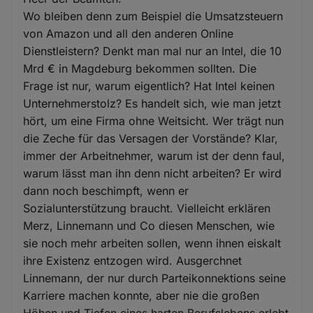
Wo bleiben denn zum Beispiel die Umsatzsteuern
von Amazon und all den anderen Online
Dienstleistern? Denkt man mal nur an Intel, die 10
Mrd € in Magdeburg bekommen sollten. Die
Frage ist nur, warum eigentlich? Hat Intel keinen
Unternehmerstolz? Es handelt sich, wie man jetzt
hört, um eine Firma ohne Weitsicht. Wer trägt nun
die Zeche für das Versagen der Vorstände? Klar,
immer der Arbeitnehmer, warum ist der denn faul,
warum lässt man ihn denn nicht arbeiten? Er wird
dann noch beschimpft, wenn er
Sozialunterstützung braucht. Vielleicht erklären
Merz, Linnemann und Co diesen Menschen, wie
sie noch mehr arbeiten sollen, wenn ihnen eiskalt
ihre Existenz entzogen wird. Ausgerchnet
Linnemann, der nur durch Parteikonnektions seine
Karriere machen konnte, aber nie die großen
Höhen und Tiefen eines harten Berufslebens erlebt