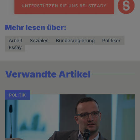
Mehr lesen über:
Arbeit
Soziales
Bundesregierung
Politiker
Essay
Verwandte Artikel
POLITIK