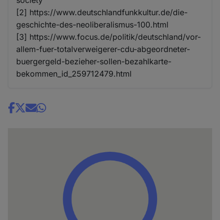
[2] https://www.deutschlandfunkkultur.de/die-
geschichte-des-neoliberalismus-100.html
[3] https://www.focus.de/politik/deutschland/vor-
allem-fuer-totalverweigerer-cdu-abgeordneter-
buergergeld-bezieher-sollen-bezahlkarte-
bekommen_id_259712479.html
Share
news