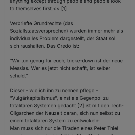
anything except through people and people look
to themselves first.<< [1]
Verbriefte Grundrechte (das
Soziallstaatsversprechen) wurden immer mehr als
individualles Problem dargestellt, der Staat soll
sich raushalten. Das Credo ist:
"Wir tun genug für euch, tricke-down ist der neue
Messias. Wer es jetzt nicht schafft, ist selber
schuld."
Dieser - wie ich ihn zu nennen pflege -
"Vulgärkapitalismus", einst als Gegenpol zu
totalitären Systemen gedacht [2] ist mit den Tech-
Oligarchen der Neuzeit daran, sich nun selbst zu
einem totalitären System zu entwickeln:
Man muss sich nur die Tiraden eines Peter Thiel