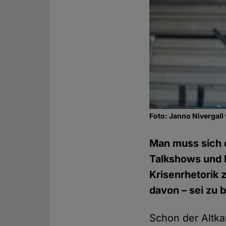
Foto: Janno Nivergall
Man muss sich d
Talkshows und 
Krisenrhetorik 
davon – sei zu
Schon der Altka