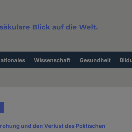
säkulare Blick auf die Welt.
extsuche
nationales
Wissenschaft
Gesundheit
Bild
rohung und den Verlust des Politischen