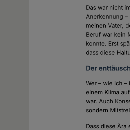
Das war nicht i
Anerkennung – 
meinen Vater, de
Beruf war kein M
konnte. Erst spä
dass diese Halt
Der enttäusch
Wer – wie ich – 
einem Klima auf
war. Auch Konse
sondern Mitstre
Dass diese Ära e