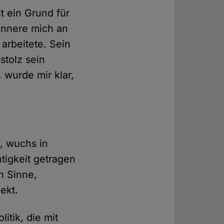
t ein Grund für
innere mich an
 arbeitete. Sein
stolz sein
 wurde mir klar,
e, wuchs in
tigkeit getragen
n Sinne,
ekt.
itik, die mit