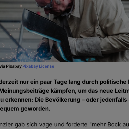
 via Pixabay
Pixabay License
erzeit nur ein paar Tage lang durch politische
Meinungsbeiträge kämpfen, um das neue Leitm
zu erkennen: Die Bevölkerung – oder jedenfalls
 bequem geworden.
nzler gab sich vage und forderte "mehr Bock au