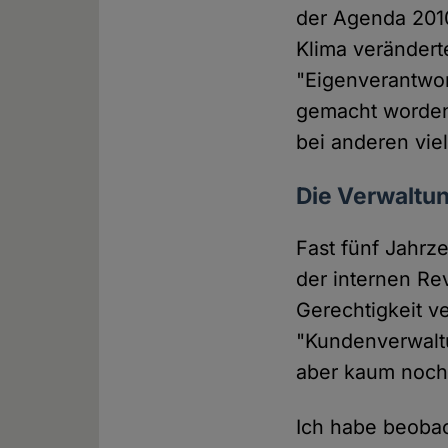
der Agenda 2010
Klima veränderte
"Eigenverantwor
gemacht worden
bei anderen viell
Die Verwaltu
Fast fünf Jahrze
der internen Re
Gerechtigkeit ve
"Kundenverwaltu
aber kaum noch
Ich habe beobac