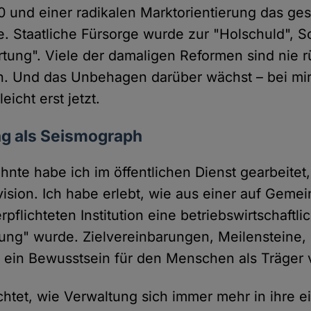
 und einer radikalen Marktorientierung das gese
. Staatliche Fürsorge wurde zur "Holschuld", Sol
tung". Viele der damaligen Reformen sind nie 
. Und das Unbehagen darüber wächst – bei mir
eicht erst jetzt.
ng als Seismograph
hnte habe ich im öffentlichen Dienst gearbeitet,
vision. Ich habe erlebt, wie aus einer auf Geme
rpflichteten Institution eine betriebswirtschaftl
ng" wurde. Zielvereinbarungen, Meilensteine,
 ein Bewusstsein für den Menschen als Träger 
htet, wie Verwaltung sich immer mehr in ihre e