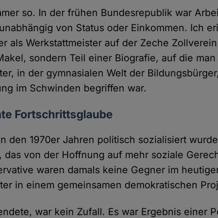
mmer so. In der frühen Bundesrepublik war Arbei
unabhängig von Status oder Einkommen. Ich er
r als Werkstattmeister auf der Zeche Zollverein
akel, sondern Teil einer Biografie, auf die man 
ter, in der gymnasialen Welt der Bildungsbürger,
ung im Schwinden begriffen war.
te Fortschrittsglaube
in den 1970er Jahren politisch sozialisiert wurd
, das von der Hoffnung auf mehr soziale Gerech
rvative waren damals keine Gegner im heutige
iter in einem gemeinsamen demokratischen Proj
ndete, war kein Zufall. Es war Ergebnis einer Pol