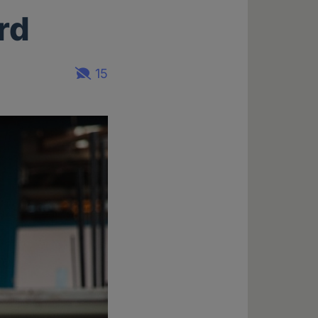
rd
15