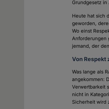
Grundgesetz in A
Heute hat sich 
geworden, deren
Wo einst Respek
Anforderungen ge
jemand, der den
Von Respekt 
Was lange als R
angekommen: Die
Verwertbarkeit s
nicht in Kategor
Sicherheit wird