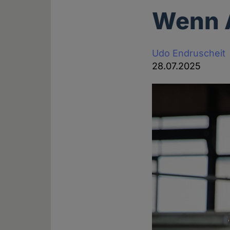
Wenn A
Udo Endruscheit
28.07.2025