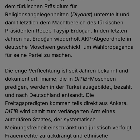
dem türkischen Präsidium für
Religionsangelegenheiten (
Diyanet
) unterstellt und
damit letztlich dem Machtbereich des türkischen
Präsidenten Recep Tayyip Erdoğan. In den letzten
Jahren hat Erdoğan wiederholt AKP-Abgeordnete in
deutsche Moscheen geschickt, um Wahlpropaganda
für seine Partei zu machen.
Die enge Verflechtung ist seit Jahren bekannt und
dokumentiert: Imame, die in
DITIB
-Moscheen
predigen, werden in der Türkei ausgebildet, bezahlt
und nach Deutschland entsandt. Die
Freitagspredigten kommen teils direkt aus Ankara.
DITIB
wird damit zum verlängerten Arm eines
autoritären Staates, der systematisch
Meinungsfreiheit einschränkt und juristisch verfolgt,
Frauenrechte zurückdrängt und ethnische