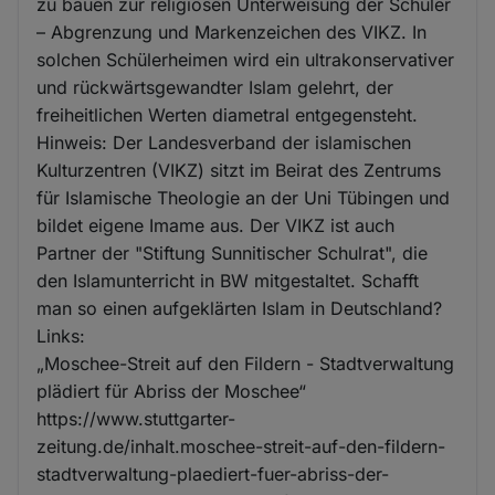
zu bauen zur religiösen Unterweisung der Schüler
– Abgrenzung und Markenzeichen des VIKZ. In
solchen Schülerheimen wird ein ultrakonservativer
und rückwärtsgewandter Islam gelehrt, der
freiheitlichen Werten diametral entgegensteht.
Hinweis: Der Landesverband der islamischen
Kulturzentren (VIKZ) sitzt im Beirat des Zentrums
für Islamische Theologie an der Uni Tübingen und
bildet eigene Imame aus. Der VIKZ ist auch
Partner der "Stiftung Sunnitischer Schulrat", die
den Islamunterricht in BW mitgestaltet. Schafft
man so einen aufgeklärten Islam in Deutschland?
Links:
„Moschee-Streit auf den Fildern - Stadtverwaltung
plädiert für Abriss der Moschee“
https://www.stuttgarter-
zeitung.de/inhalt.moschee-streit-auf-den-fildern-
stadtverwaltung-plaediert-fuer-abriss-der-