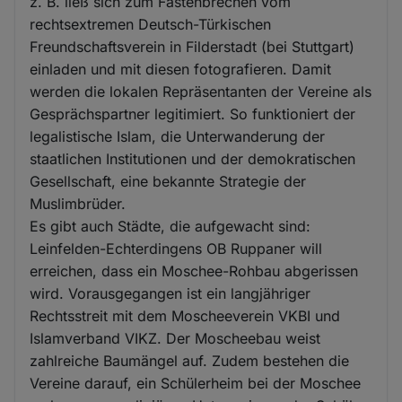
z. B. ließ sich zum Fastenbrechen vom
rechtsextremen Deutsch-Türkischen
Freundschaftsverein in Filderstadt (bei Stuttgart)
einladen und mit diesen fotografieren. Damit
werden die lokalen Repräsentanten der Vereine als
Gesprächspartner legitimiert. So funktioniert der
legalistische Islam, die Unterwanderung der
staatlichen Institutionen und der demokratischen
Gesellschaft, eine bekannte Strategie der
Muslimbrüder.
Es gibt auch Städte, die aufgewacht sind:
Leinfelden-Echterdingens OB Ruppaner will
erreichen, dass ein Moschee-Rohbau abgerissen
wird. Vorausgegangen ist ein langjähriger
Rechtsstreit mit dem Moscheeverein VKBI und
Islamverband VIKZ. Der Moscheebau weist
zahlreiche Baumängel auf. Zudem bestehen die
Vereine darauf, ein Schülerheim bei der Moschee