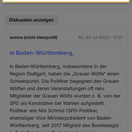
- weiter zu, anstatt endlich aktiv zu handeln.
Daten
und
Cookies
Diskussion anzeigen
evolve (nicht überprüft)
Mi. 30 Jul 2025 - 11:01
In Baden-Württemberg,
In Baden-Württemberg, insbesondere in der
Region Stuttgart, haben die „Grauen Wölfe“ einen
Schwerpunkt. Die Politiker begegnen den Grauen
Wölfen und deren Veranstaltungen oft naiv.
Mitglieder der Grauen Wölfe wurden z. B. von der
SPD als Kandidaten bei Wahlen aufgestellt.
Politiker wie Nils Schmid (SPD-Politiker,
ehemaliger Vize-Ministerpräsident von Baden-
Württemberg, seit 2017 Mitglied des Bundestags)