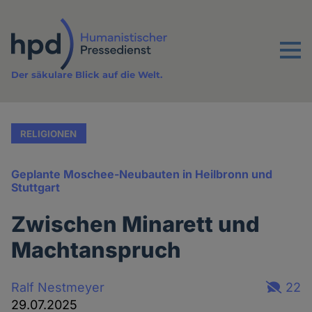
Direkt
zum
Inhalt
Menu
Der säkulare Blick auf die Welt.
RELIGIONEN
Geplante Moschee-Neubauten in Heilbronn und
Stuttgart
Zwischen Minarett und
Machtanspruch
Ralf Nestmeyer
22
29.07.2025