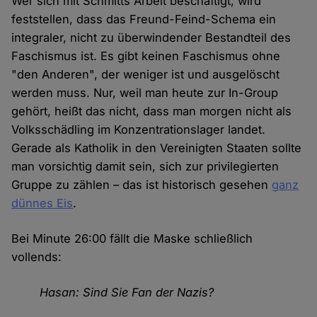
Wer sich mit Schmitts Arbeit beschäftigt, wird
feststellen, dass das Freund-Feind-Schema ein
integraler, nicht zu überwindender Bestandteil des
Faschismus ist. Es gibt keinen Faschismus ohne
"den Anderen", der weniger ist und ausgelöscht
werden muss. Nur, weil man heute zur In-Group
gehört, heißt das nicht, dass man morgen nicht als
Volksschädling im Konzentrationslager landet.
Gerade als Katholik in den Vereinigten Staaten sollte
man vorsichtig damit sein, sich zur privilegierten
Gruppe zu zählen – das ist historisch gesehen
ganz
dünnes Eis
.
Bei Minute 26:00 fällt die Maske schließlich
vollends:
Hasan: Sind Sie Fan der Nazis?