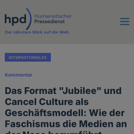
Direkt
zum
Inhalt
Menu
Der säkulare Blick auf die Welt.
INTERNATIONALES
Kommentar
Das Format "Jubilee" und
Cancel Culture als
Geschäftsmodell: Wie der
Faschismus die Medien an