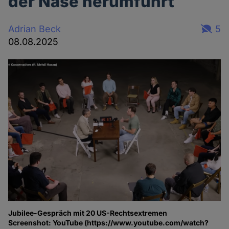
der Nase herumführt
Adrian Beck
5
08.08.2025
Jubilee-Gespräch mit 20 US-Rechtsextremen
Screenshot: YouTube (https://www.youtube.com/watch?