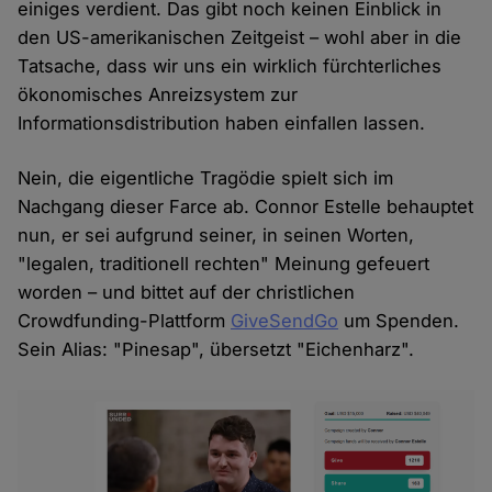
einiges verdient. Das gibt noch keinen Einblick in
den US-amerikanischen Zeitgeist – wohl aber in die
Tatsache, dass wir uns ein wirklich fürchterliches
ökonomisches Anreizsystem zur
Informationsdistribution haben einfallen lassen.
Nein, die eigentliche Tragödie spielt sich im
Nachgang dieser Farce ab. Connor Estelle behauptet
nun, er sei aufgrund seiner, in seinen Worten,
"legalen, traditionell rechten" Meinung gefeuert
worden – und bittet auf der christlichen
Crowdfunding-Plattform
GiveSendGo
um Spenden.
Sein Alias: "Pinesap", übersetzt "Eichenharz".