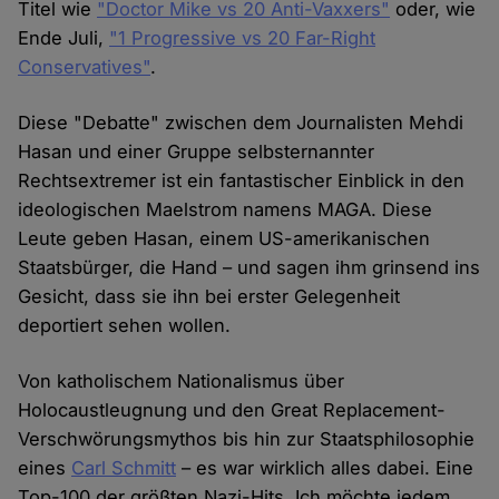
Titel wie
"Doctor Mike vs 20 Anti-Vaxxers"
oder, wie
Ende Juli,
"1 Progressive vs 20 Far-Right
Conservatives"
.
Diese "Debatte" zwischen dem Journalisten Mehdi
Hasan und einer Gruppe selbsternannter
Rechtsextremer ist ein fantastischer Einblick in den
ideologischen Maelstrom namens MAGA. Diese
Leute geben Hasan, einem US-amerikanischen
Staatsbürger, die Hand – und sagen ihm grinsend ins
Gesicht, dass sie ihn bei erster Gelegenheit
deportiert sehen wollen.
Von katholischem Nationalismus über
Holocaustleugnung und den Great Replacement-
Verschwörungsmythos bis hin zur Staatsphilosophie
eines
Carl Schmitt
– es war wirklich alles dabei. Eine
Top-100 der größten Nazi-Hits. Ich möchte jedem