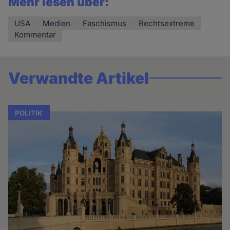
Mehr lesen über:
USA
Medien
Faschismus
Rechtsextreme
Kommentar
Verwandte Artikel
POLITIK