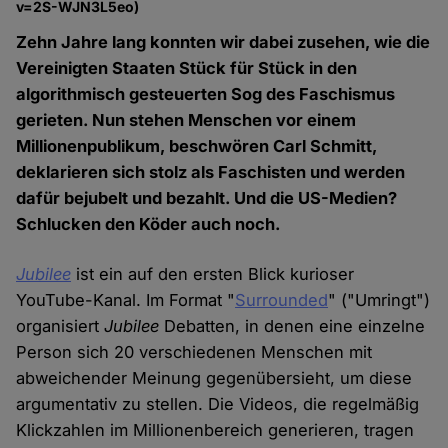
v=2S-WJN3L5eo)
Zehn Jahre lang konnten wir dabei zusehen, wie die
Vereinigten Staaten Stück für Stück in den
algorithmisch gesteuerten Sog des Faschismus
gerieten. Nun stehen Menschen vor einem
Millionenpublikum, beschwören Carl Schmitt,
deklarieren sich stolz als Faschisten und werden
dafür bejubelt und bezahlt. Und die US-Medien?
Schlucken den Köder auch noch.
Jubilee
ist ein auf den ersten Blick kurioser
YouTube-Kanal. Im Format "
Surrounded
" ("Umringt")
organisiert
Jubilee
Debatten, in denen eine einzelne
Person sich 20 verschiedenen Menschen mit
abweichender Meinung gegenübersieht, um diese
argumentativ zu stellen. Die Videos, die regelmäßig
Klickzahlen im Millionenbereich generieren, tragen