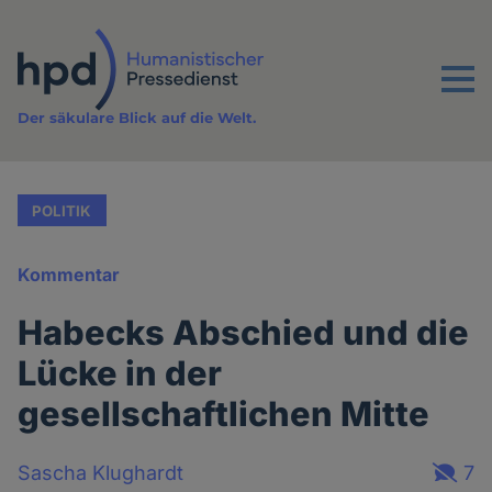
Direkt
zum
Inhalt
Menu
Der säkulare Blick auf die Welt.
POLITIK
Kommentar
Habecks Abschied und die
Lücke in der
gesellschaftlichen Mitte
Sascha Klughardt
7