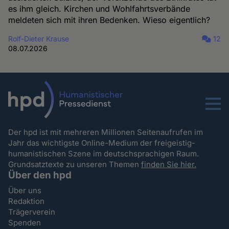
es ihm gleich. Kirchen und Wohlfahrtsverbände
meldeten sich mit ihren Bedenken. Wieso eigentlich?
Rolf-Dieter Krause
12
08.07.2026
Menu
Der hpd ist mit mehreren Millionen Seitenaufrufen im
Jahr das wichtigste Online-Medium der freigeistig-
humanistischen Szene im deutschsprachigen Raum.
Grundsatztexte zu unseren Themen
finden Sie hier.
Über den hpd
Über uns
Redaktion
Trägerverein
Spenden