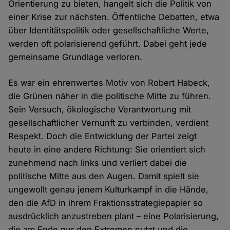
Orientierung zu bieten, hangelt sich die Politik von
einer Krise zur nächsten. Öffentliche Debatten, etwa
über Identitätspolitik oder gesellschaftliche Werte,
werden oft polarisierend geführt. Dabei geht jede
gemeinsame Grundlage verloren.
Es war ein ehrenwertes Motiv von Robert Habeck,
die Grünen näher in die politische Mitte zu führen.
Sein Versuch, ökologische Verantwortung mit
gesellschaftlicher Vernunft zu verbinden, verdient
Respekt. Doch die Entwicklung der Partei zeigt
heute in eine andere Richtung: Sie orientiert sich
zunehmend nach links und verliert dabei die
politische Mitte aus den Augen. Damit spielt sie
ungewollt genau jenem Kulturkampf in die Hände,
den die AfD in ihrem Fraktionsstrategiepapier so
ausdrücklich anzustreben plant – eine Polarisierung,
die am Ende nur den Extremen nutzt und die