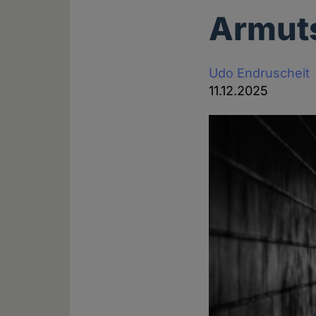
Armut
Udo Endruscheit
11.12.2025