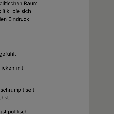
olitischen Raum
itik, die sich
den Eindruck
gefühl.
licken mit
 schrumpft seit
hst.
st politisch