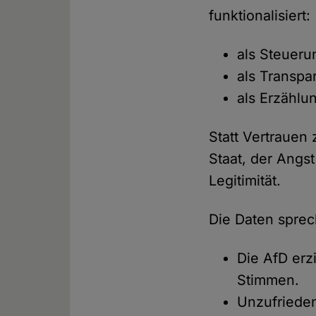
funktionalisiert:
als Steueru
als Transpar
als Erzählu
Statt Vertrauen 
Staat, der Angst
Legitimität.
Die Daten sprec
Die AfD erz
Stimmen.
Unzufrieden