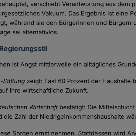
ehauptet, verschiebt Verantwortung aus dem p
urgesetzliches Vakuum. Das Ergebnis ist eine Pol
igt, während sie den Bürgerinnen und Bürgern 
Lage sei alternativlos.
 Regierungsstil
en ist Angst mittlerweile ein alltägliches Grund
-Stiftung
zeigt: Fast 60 Prozent der Haushalte b
uf ihre wirtschaftliche Zukunft.
 deutschen Wirtschaft
bestätigt: Die Mittelschicht
d die Zahl der Niedrigeinkommenshaushalte wäc
diese Sorgen ernst nehmen. Stattdessen wird Ang