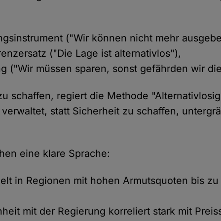
ngsinstrument ("Wir können nicht mehr ausgebe
enzersatz ("Die Lage ist alternativlos"),
ng ("Wir müssen sparen, sonst gefährden wir die S
zu schaffen, regiert die Methode "Alternativlosig
 verwaltet, statt Sicherheit zu schaffen, untergr
hen eine klare Sprache:
ielt in Regionen mit hohen Armutsquoten bis zu 
heit mit der Regierung korreliert stark mit Prei