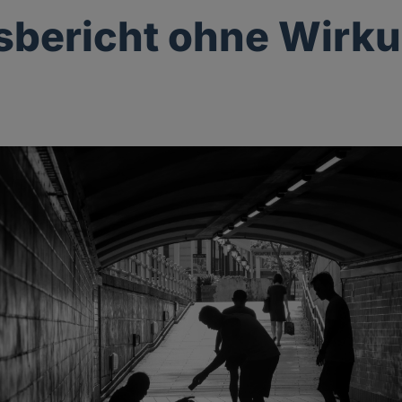
sbericht ohne Wirk