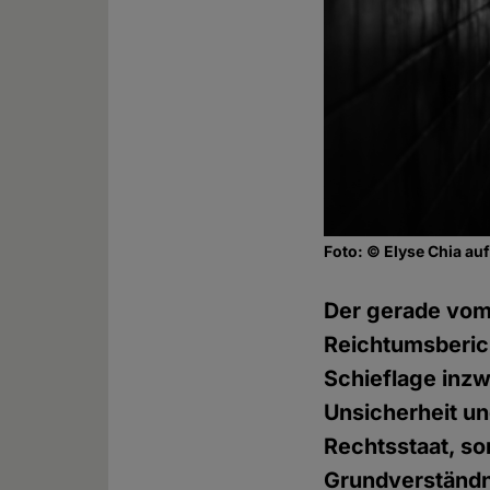
Foto: © Elyse Chia au
Der gerade vom
Reichtumsberich
Schieflage inzw
Unsicherheit un
Rechtsstaat, s
Grundverständni