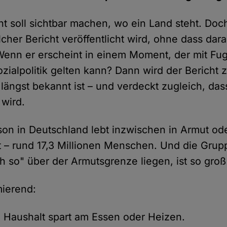
ht soll sichtbar machen, wo ein Land steht. Do
cher Bericht veröffentlicht wird, ohne dass dara
Wenn er erscheint in einem Moment, der mit Fug
zialpolitik gelten kann? Dann wird der Bericht z
längst bekannt ist – und verdeckt zugleich, dass
wird.
son in Deutschland lebt inzwischen in Armut ode
 – rund 17,3 Millionen Menschen. Und die Grup
h so" über der Armutsgrenze liegen, ist so groß
mierend:
e Haushalt spart am Essen oder Heizen.