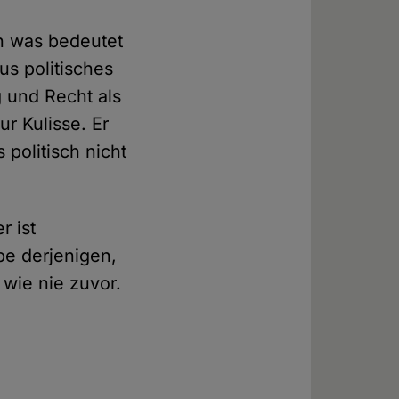
ch was bedeutet
us politisches
 und Recht als
ur Kulisse. Er
 politisch nicht
r ist
pe derjenigen,
 wie nie zuvor.