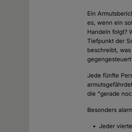
Ein Armutsberic
es, wenn ein sol
Handeln folgt? 
Tiefpunkt der So
beschreibt, was 
gegengesteuert 
Jede fünfte Per
armutsgefährdet
die "gerade noc
Besonders alar
Jeder viert