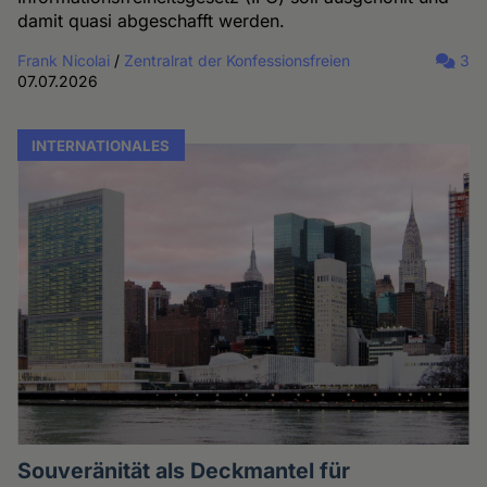
damit quasi abgeschafft werden.
Frank Nicolai
/
Zentralrat der Konfessionsfreien
3
07.07.2026
INTERNATIONALES
Souveränität als Deckmantel für