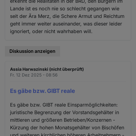
erkennt die Realitäten in der BRD, den Bürgern im
Lande ist es noch nie so schlecht gegangen wie
seit der Ära Merz, die Schere Armut und Reichtum
geht immer weiter auseinander, was dieser leider
ignoriert, oder nicht wahrhaben will.
Diskussion anzeigen
Assia Harwazinski (nicht überprüft)
Fr. 12 Dez 2025 - 08:56
Es gäbe bzw. GIBT reale
Es gäbe bzw. GIBT reale Einsparmöglichkeiten:
juristische Begrenzung der Vorstandsgehälter in
mittleren und größeren Betrieben/Konzernen -
Kürzung der hohen Monatsgehälter von Bischöfen
und weiteren kirchlichen höheren Arbeitnehmern -