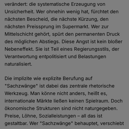
verändert: die systematische Erzeugung von
Unsicherheit. Wer ohnehin wenig hat, fürchtet den
nächsten Bescheid, die nächste Kürzung, den
nächsten Preissprung im Supermarkt. Wer zur
Mittelschicht gehört, spürt den permanenten Druck
des möglichen Abstiegs. Diese Angst ist kein bloßer
Nebeneffekt. Sie ist Teil eines Regierungsstils, der
Verantwortung entpolitisiert und Belastungen
naturalisiert.
Die implizite wie explizite Berufung auf
"Sachzwänge" ist dabei das zentrale rhetorische
Werkzeug. Man könne nicht anders, heißt es,
internationale Märkte ließen keinen Spielraum. Doch
ökonomische Strukturen sind nicht naturgegeben.
Preise, Löhne, Sozialleistungen – all das ist
gestaltbar. Wer "Sachzwänge" behauptet, verschiebt