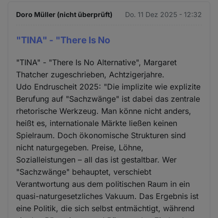
Cookies
Doro Müller (nicht überprüft)
Do. 11 Dez 2025 - 12:32
"TINA" - "There Is No
"TINA" - "There Is No Alternative", Margaret
Thatcher zugeschrieben, Achtzigerjahre.
Udo Endruscheit 2025: "Die implizite wie explizite
Berufung auf "Sachzwänge" ist dabei das zentrale
rhetorische Werkzeug. Man könne nicht anders,
heißt es, internationale Märkte ließen keinen
Spielraum. Doch ökonomische Strukturen sind
nicht naturgegeben. Preise, Löhne,
Sozialleistungen – all das ist gestaltbar. Wer
"Sachzwänge" behauptet, verschiebt
Verantwortung aus dem politischen Raum in ein
quasi-naturgesetzliches Vakuum. Das Ergebnis ist
eine Politik, die sich selbst entmächtigt, während