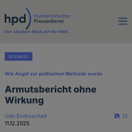
Direkt
zum
Inhalt
Menu
Der säkulare Blick auf die Welt.
SOZIALES
Wie Angst zur politischen Methode wurde
Armutsbericht ohne
Wirkung
Udo Endruscheit
13
11.12.2025