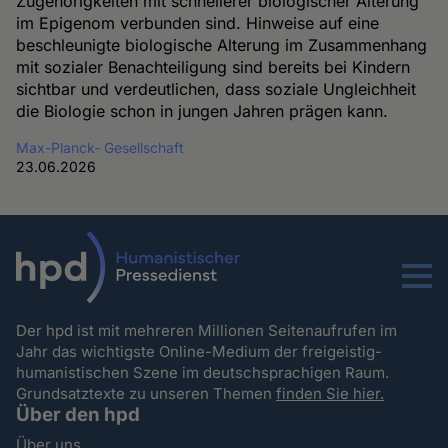
Zugehörigkeiten mit schnellerer biologischer Alterung
im Epigenom verbunden sind. Hinweise auf eine
beschleunigte biologische Alterung im Zusammenhang
mit sozialer Benachteiligung sind bereits bei Kindern
sichtbar und verdeutlichen, dass soziale Ungleichheit
die Biologie schon in jungen Jahren prägen kann.
Max-Planck- Gesellschaft
23.06.2026
Menu
Der hpd ist mit mehreren Millionen Seitenaufrufen im
Jahr das wichtigste Online-Medium der freigeistig-
humanistischen Szene im deutschsprachigen Raum.
Grundsatztexte zu unseren Themen
finden Sie hier.
Über den hpd
Über uns