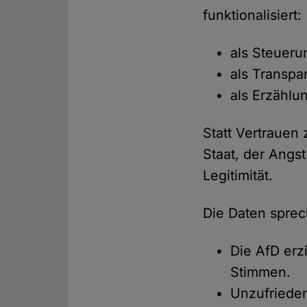
funktionalisiert:
als Steueru
als Transpar
als Erzählu
Statt Vertrauen 
Staat, der Angst
Legitimität.
Die Daten sprec
Die AfD erz
Stimmen.
Unzufrieden