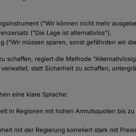
ngsinstrument ("Wir können nicht mehr ausgebe
enzersatz ("Die Lage ist alternativlos"),
ng ("Wir müssen sparen, sonst gefährden wir die S
zu schaffen, regiert die Methode "Alternativlosig
 verwaltet, statt Sicherheit zu schaffen, untergr
hen eine klare Sprache:
ielt in Regionen mit hohen Armutsquoten bis zu 
heit mit der Regierung korreliert stark mit Prei