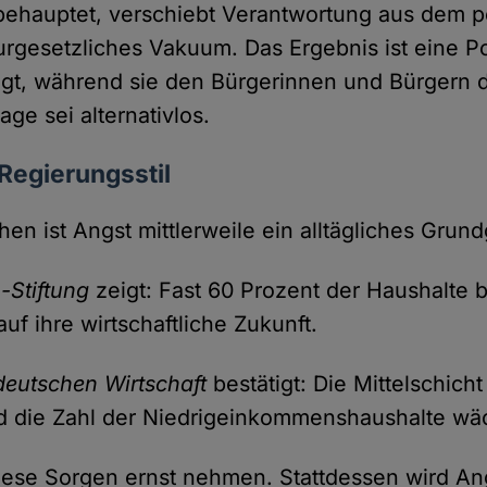
ehauptet, verschiebt Verantwortung aus dem p
urgesetzliches Vakuum. Das Ergebnis ist eine Pol
igt, während sie den Bürgerinnen und Bürgern 
Lage sei alternativlos.
 Regierungsstil
en ist Angst mittlerweile ein alltägliches Grund
-Stiftung
zeigt: Fast 60 Prozent der Haushalte b
uf ihre wirtschaftliche Zukunft.
 deutschen Wirtschaft
bestätigt: Die Mittelschicht
d die Zahl der Niedrigeinkommenshaushalte wäc
diese Sorgen ernst nehmen. Stattdessen wird Ang