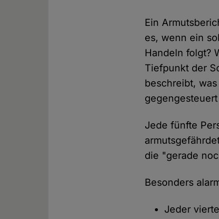
Ein Armutsberic
es, wenn ein sol
Handeln folgt? 
Tiefpunkt der So
beschreibt, was 
gegengesteuert 
Jede fünfte Per
armutsgefährdet
die "gerade noc
Besonders alar
Jeder viert