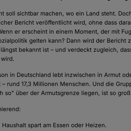
ht soll sichtbar machen, wo ein Land steht. Do
cher Bericht veröffentlicht wird, ohne dass dara
Wenn er erscheint in einem Moment, der mit Fug
zialpolitik gelten kann? Dann wird der Bericht z
längst bekannt ist – und verdeckt zugleich, dass
wird.
son in Deutschland lebt inzwischen in Armut ode
 – rund 17,3 Millionen Menschen. Und die Grup
h so" über der Armutsgrenze liegen, ist so groß
mierend:
e Haushalt spart am Essen oder Heizen.