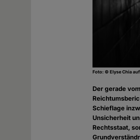
Foto: © Elyse Chia au
Der gerade vom
Reichtumsberich
Schieflage inzw
Unsicherheit un
Rechtsstaat, s
Grundverständni