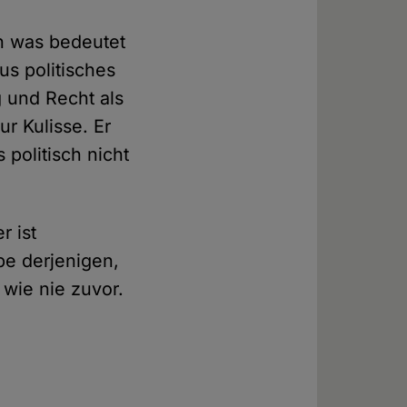
ch was bedeutet
us politisches
 und Recht als
ur Kulisse. Er
 politisch nicht
r ist
pe derjenigen,
 wie nie zuvor.