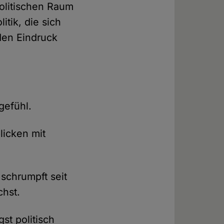
olitischen Raum
itik, die sich
den Eindruck
gefühl.
licken mit
 schrumpft seit
hst.
st politisch