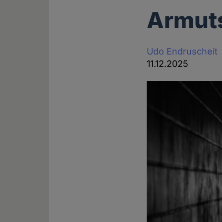
Armut
Udo Endruscheit
11.12.2025