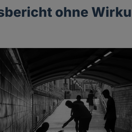
sbericht ohne Wirk