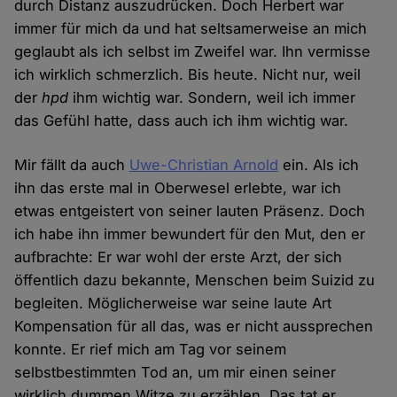
durch Distanz auszudrücken. Doch Herbert war
immer für mich da und hat seltsamerweise an mich
geglaubt als ich selbst im Zweifel war. Ihn vermisse
ich wirklich schmerzlich. Bis heute. Nicht nur, weil
der
hpd
ihm wichtig war. Sondern, weil ich immer
das Gefühl hatte, dass auch ich ihm wichtig war.
Mir fällt da auch
Uwe-Christian Arnold
ein. Als ich
ihn das erste mal in Oberwesel erlebte, war ich
etwas entgeistert von seiner lauten Präsenz. Doch
ich habe ihn immer bewundert für den Mut, den er
aufbrachte: Er war wohl der erste Arzt, der sich
öffentlich dazu bekannte, Menschen beim Suizid zu
begleiten. Möglicherweise war seine laute Art
Kompensation für all das, was er nicht aussprechen
konnte. Er rief mich am Tag vor seinem
selbstbestimmten Tod an, um mir einen seiner
wirklich dummen Witze zu erzählen. Das tat er