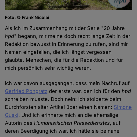
Foto: © Frank Nicolai
Als ich im Zusammenhang mit der Serie "20 Jahre
hpd
" begann, mir meine doch recht lange Zeit in der
Redaktion bewusst in Erinnerung zu rufen, sind mir
Namen eingefallen, die ich längst vergessen
glaubte. Menschen, die für die Redaktion und für
mich persönlich sehr wichtig waren.
Ich war davon ausgegangen, dass mein Nachruf auf
Gerfried Pongratz
der erste war, den ich für den
hpd
schreiben musste. Doch nein: Ich stolperte beim
Durchforsten alter Artikel über einen Namen:
Simone
Guski
. Und ich erinnerte mich an die ehemalige
Autorin des
Humanistischen Pressedienstes
, auf
deren Beerdigung ich war. Ich hätte sie beinahe