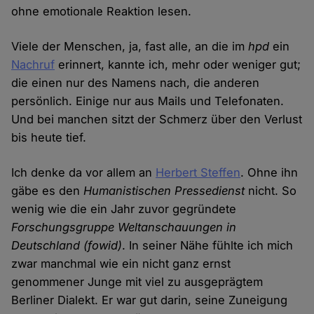
ohne emotionale Reaktion lesen.
Viele der Menschen, ja, fast alle, an die im
hpd
ein
Nachruf
erinnert, kannte ich, mehr oder weniger gut;
die einen nur des Namens nach, die anderen
persönlich. Einige nur aus Mails und Telefonaten.
Und bei manchen sitzt der Schmerz über den Verlust
bis heute tief.
Ich denke da vor allem an
Herbert Steffen
. Ohne ihn
gäbe es den
Humanistischen Pressedienst
nicht. So
wenig wie die ein Jahr zuvor gegründete
Forschungsgruppe Weltanschauungen in
Deutschland (fowid)
. In seiner Nähe fühlte ich mich
zwar manchmal wie ein nicht ganz ernst
genommener Junge mit viel zu ausgeprägtem
Berliner Dialekt. Er war gut darin, seine Zuneigung