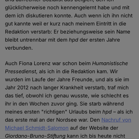
glücklicherweise noch kennengelernt habe und mit
dem ich diskutieren konnte. Auch wenn ich ihn nicht
gut kannte weil er kurz nach meinem Eintritt in die
Redaktion verstarb: Er beziehungsweise sein Name
bleibt untrennbar mit dem
hpd
der ersten Jahre
verbunden.
Auch Fiona Lorenz war schon beim
Humanistische
Pressedienst
, als ich in die Redaktion kam. Wir
wurden im Laufe der Jahre Freunde, und als sie im
Jahr 2012 nach langer Krankheit verstarb, traf mich
das tief, obwohl ich genau wusste, wie schlecht es
ihr in den Wochen zuvor ging. Sie starb während
meines ersten "richtigen" Urlaubs beim
hpd
– als ich
das erste mal an der Nordsee war. Den
Nachruf von
Michael Schmidt-Salomon
auf der Website der
Giordano-Bruno-Stiftung
kann ich bis heute nicht