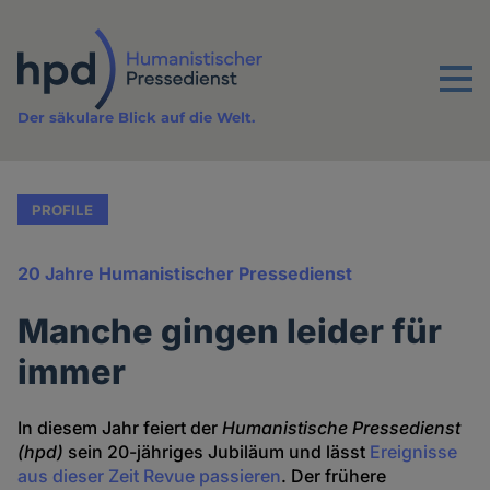
Direkt
zum
Inhalt
Menu
Der säkulare Blick auf die Welt.
PROFILE
20 Jahre Humanistischer Pressedienst
Manche gingen leider für
immer
In diesem Jahr feiert der
Humanistische Pressedienst
(hpd)
sein 20-jähriges Jubiläum und lässt
Ereignisse
aus dieser Zeit Revue passieren
. Der frühere