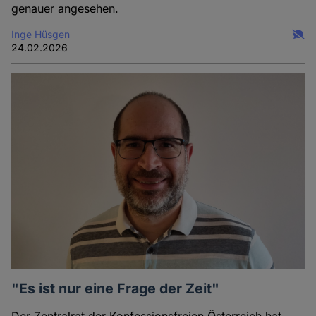
genauer angesehen.
Inge Hüsgen
24.02.2026
"Es ist nur eine Frage der Zeit"
Der Zentralrat der Konfessionsfreien Österreich hat