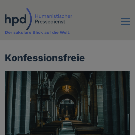
Direkt
zum
Inhalt
Menu
Der säkulare Blick auf die Welt.
Konfessionsfreie