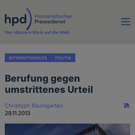
Direkt
zum
Inhalt
Menu
Der säkulare Blick auf die Welt.
INTERNATIONALES
POLITIK
Berufung gegen
umstrittenes Urteil
Christoph Baumgarten
29.11.2013