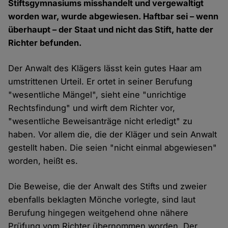
Stiftsgymnasiums misshandelt und vergewaltigt
worden war,
wurde
abgewiesen
. Haftbar sei – wenn
überhaupt – der Staat und nicht das Stift, hatte der
Richter befunden.
Der Anwalt des Klägers lässt kein gutes Haar am
umstrittenen Urteil. Er ortet in seiner Berufung
"wesentliche Mängel", sieht eine "unrichtige
Rechtsfindung" und wirft dem Richter vor,
"wesentliche Beweisanträge nicht erledigt" zu
haben. Vor allem die, die der Kläger und sein Anwalt
gestellt haben. Die seien "nicht einmal abgewiesen"
worden, heißt es.
Die Beweise, die der Anwalt des Stifts und zweier
ebenfalls beklagten Mönche vorlegte, sind laut
Berufung hingegen weitgehend ohne nähere
Prüfung vom Richter übernommen worden. Der