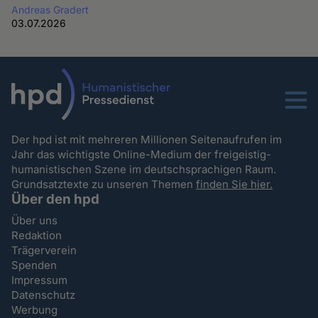
Andreas Gradert
03.07.2026
Menu
Der hpd ist mit mehreren Millionen Seitenaufrufen im
Jahr das wichtigste Online-Medium der freigeistig-
humanistischen Szene im deutschsprachigen Raum.
Grundsatztexte zu unseren Themen
finden Sie hier.
Über den hpd
Über uns
Redaktion
Trägerverein
Spenden
Impressum
Datenschutz
Werbung