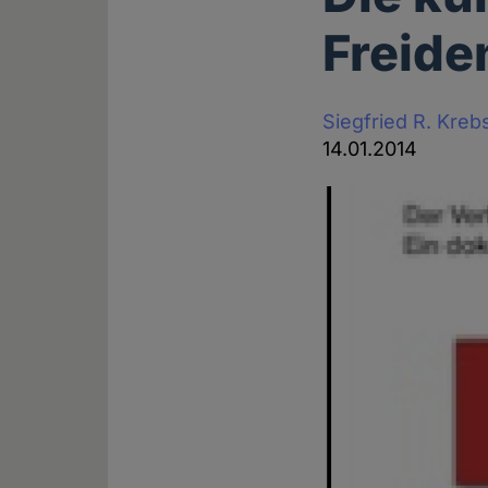
Freide
Siegfried R. Kreb
14.01.2014