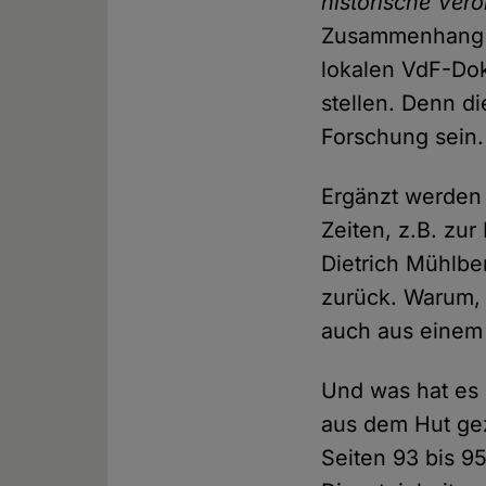
historische Ver
Zusammenhang i
lokalen VdF-Dok
stellen. Denn d
Forschung sein.
Ergänzt werden
Zeiten, z.B. zur
Dietrich Mühlbe
zurück. Warum,
auch aus einem 
Und was hat es 
aus dem Hut gez
Seiten 93 bis 9