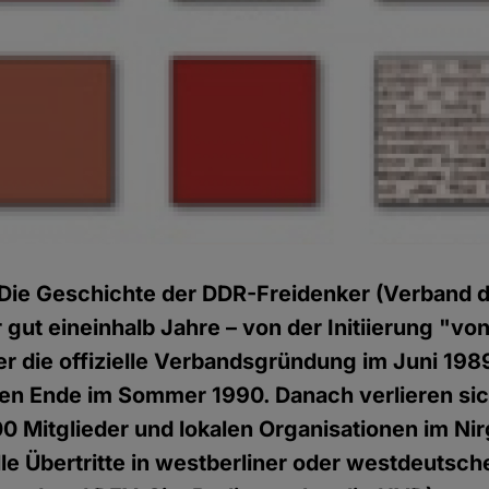
Die Geschichte der DDR-Freidenker (Verband d
 gut eineinhalb Jahre – von der Initiierung "vo
r die offizielle Verbandsgründung im Juni 198
hen Ende im Sommer 1990. Danach verlieren sic
00 Mitglieder und lokalen Organisationen im N
lle Übertritte in westberliner oder westdeutsc