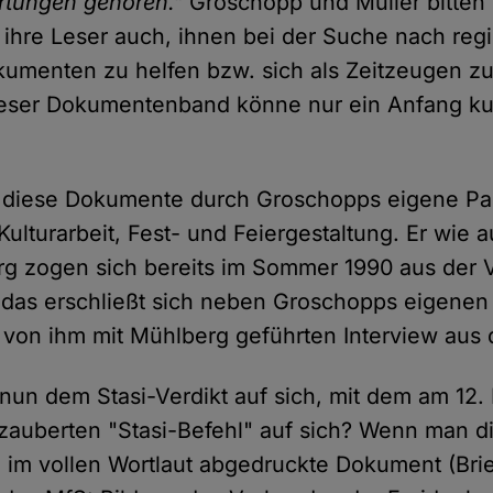
ortungen gehören."
Groschopp und Müller bitten 
hre Leser auch, ihnen bei der Suche nach reg
umenten zu helfen bzw. sich als Zeitzeugen z
ieser Dokumentenband könne nur ein Anfang kul
 diese Dokumente durch Groschopps eigene Pa
 Kulturarbeit, Fest- und Feiergestaltung. Er wie 
rg zogen sich bereits im Sommer 1990 aus der 
 das erschließt sich neben Groschopps eigene
von ihm mit Mühlberg geführten Interview aus
nun dem Stasi-Verdikt auf sich, mit dem am 12.
auberten "Stasi-Befehl" auf sich? Wenn man d
5 im vollen Wortlaut abgedruckte Dokument (Brie