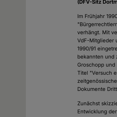
(DFV-Sitz Dort
Im Frühjahr 199
"Bürgerrechtler
verhängt. Mit v
VdF-Mitglieder 
1990/91 eingetr
bekannten und 
Groschopp und 
Titel "Versuch e
zeitgenössische
Dokumente Dritt
Zunächst skizzi
Entwicklung der