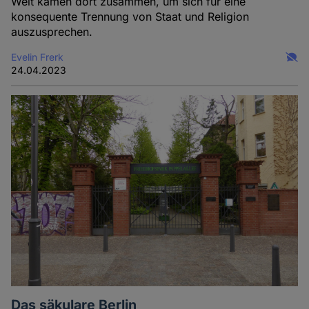
Welt kamen dort zusammen, um sich für eine
konsequente Trennung von Staat und Religion
auszusprechen.
Evelin Frerk
24.04.2023
Das säkulare Berlin