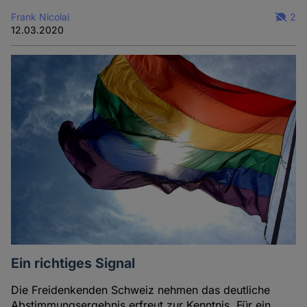
Frank Nicolai
2
12.03.2020
Ein richtiges Signal
Die Freidenkenden Schweiz nehmen das deutliche
Abstimmungsergebnis erfreut zur Kenntnis. Für ein