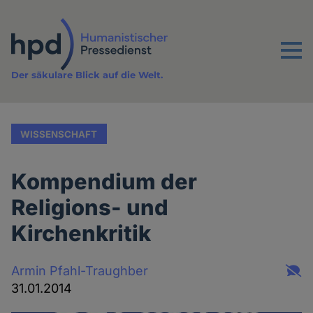
Direkt
zum
Inhalt
Menu
Der säkulare Blick auf die Welt.
WISSENSCHAFT
Kompendium der
Religions- und
Kirchenkritik
Armin Pfahl-Traughber
31.01.2014