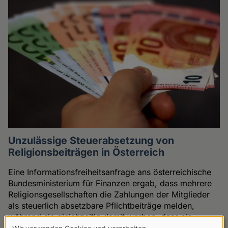
Unzulässige Steuerabsetzung von
Religionsbeiträgen in Österreich
Eine Informationsfreiheitsanfrage ans österreichische
Bundesministerium für Finanzen ergab, dass mehrere
Religionsgesellschaften die Zahlungen der Mitglieder
als steuerlich absetzbare Pflichtbeiträge melden,
während sie gleichzeitig damit werben, dass sie
Wir verwenden Cookies und verarbeiten