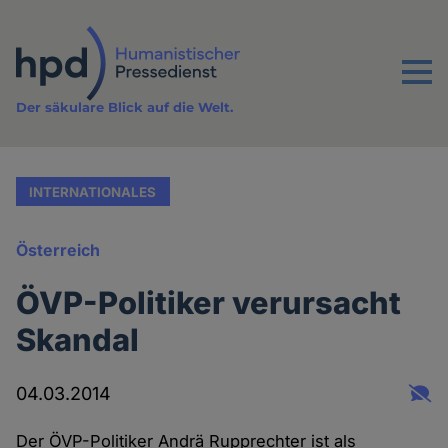
Direkt
zum
Inhalt
Menu
Der säkulare Blick auf die Welt.
INTERNATIONALES
Österreich
ÖVP-Politiker verursacht
Skandal
04.03.2014
Der ÖVP-Politiker Andrä Rupprechter ist als