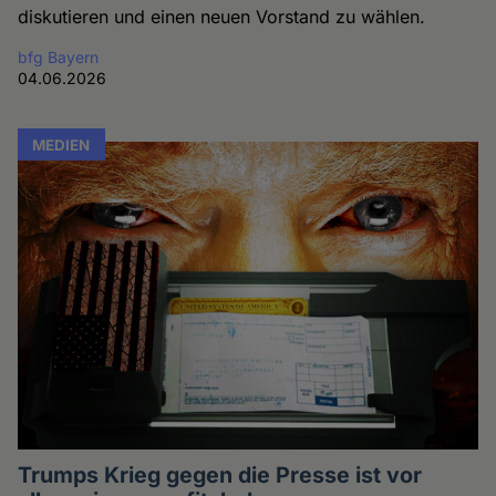
diskutieren und einen neuen Vorstand zu wählen.
bfg Bayern
04.06.2026
MEDIEN
Trumps Krieg gegen die Presse ist vor