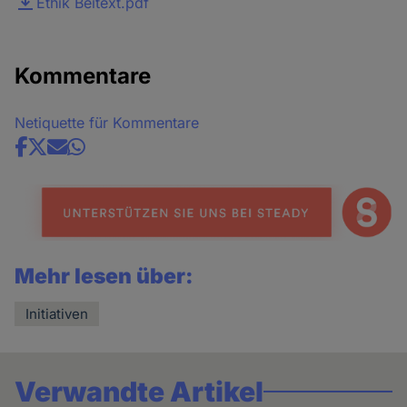
Ethik Beitext.pdf
Kommentare
Netiquette für Kommentare
Share
news
Mehr lesen über:
Initiativen
Verwandte Artikel