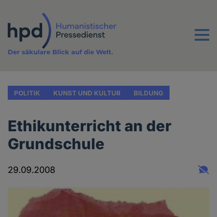
Direkt
zum
Inhalt
Menu
Der säkulare Blick auf die Welt.
POLITIK
KUNST UND KULTUR
BILDUNG
Ethikunterricht an der
Grundschule
29.09.2008