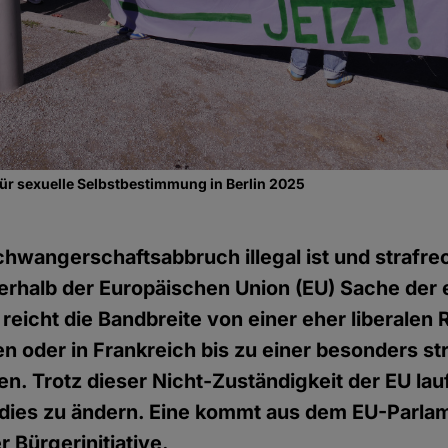
ür sexuelle Selbstbestimmung in Berlin 2025
chwangerschaftsabbruch illegal ist und strafrec
nnerhalb der Europäischen Union (EU) Sache der
 reicht die Bandbreite von einer eher liberalen 
n oder in Frankreich bis zu einer besonders s
en. Trotz dieser Nicht-Zuständigkeit der EU lau
 dies zu ändern. Eine kommt aus dem EU-Parlam
 Bürgerinitiative.