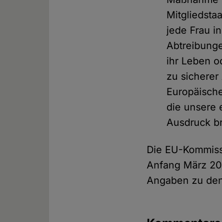
Mitgliedsta
jede Frau i
Abtreibunge
ihr Leben o
zu sicherer
Europäischen
die unsere 
Ausdruck br
Die EU-Kommissi
Anfang März 202
Angaben zu de