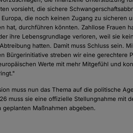
aten vorsieht, die sichere Schwangerschaftsabb
n Europa, die noch keinen Zugang zu sicheren u
n hat, durchführen könnten. Zahllose Frauen h
der ihre Lebensgrundlage verloren, weil sie ke
 Abtreibung hatten. Damit muss Schluss sein. Mi
 Bürgerinitiative streben wir eine gerechtere Po
europäischen Werte mit mehr Mitgefühl und ko
ingt."
on muss nun das Thema auf die politische Age
6 muss sie eine offizielle Stellungnahme mit det
n geplanten Maßnahmen abgeben.