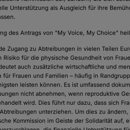
elle Unterstützung als Ausgleich für ihre Bemü
ssen.
ng des Antrags von "My Voice, My Choice" heiß
de Zugang zu Abtreibungen in vielen Teilen Euro
in Risiko für die physische Gesundheit von Fraue
eutet auch zusätzliche wirtschaftliche und men
 für Frauen und Familien – häufig in Randgrupp
igsten leisten können. Es ist umfassend dokume
ibungen nicht abnehmen, wenn reproduktive Ges
handelt wird. Dies führt nur dazu, dass sich Fr
Abtreibungen unterziehen. Um dies zu ändern, 
sche Kommission im Geiste der Solidarität auf, e
rzuschlagen, die finanzielle Unterstützung fü