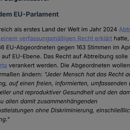
s dem EU-Parlament
ich als erstes Land der Welt im Jahr 2024
Abt
 einem verfassungsmäßigen Recht erklärt
hatte,
36 EU-Abgeordneten gegen 163 Stimmen im Apri
auf EU-Ebene. Das Recht auf Abtreibung solle 
rta
verankert werden. Die Abgeordneten wollen 
ermaßen ändern:
"Jeder Mensch hat das Recht au
g, auf einen freien, informierten, umfassenden
ller und reproduktiver Gesundheit und den da
zu allen damit zusammenhängenden
stleistungen ohne Diskriminierung, einschließli
ng."