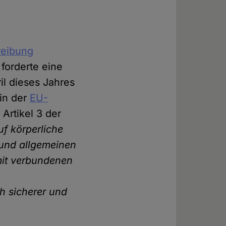
reibung
 forderte eine
l dieses Jahres
in der
EU-
Artikel 3 der
f körperliche
 und allgemeinen
mit verbundenen
ch sicherer und