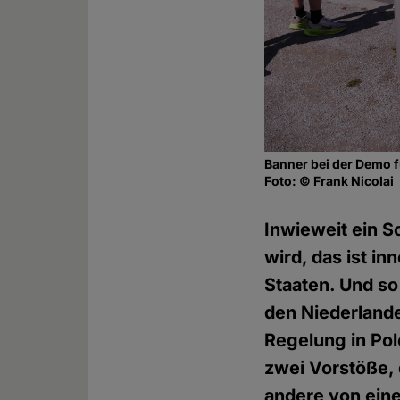
Banner bei der Demo f
Foto: © Frank Nicolai
Inwieweit ein S
wird, das ist i
Staaten. Und so
den Niederlande
Regelung in Pol
zwei Vorstöße,
andere von einer