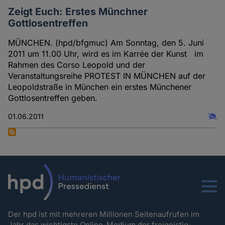
Zeigt Euch: Erstes Münchner
Gottlosentreffen
MÜNCHEN. (hpd/bfgmuc) Am Sonntag, den 5. Juni
2011 um 11.00 Uhr, wird es im Karrée der Kunst im
Rahmen des Corso Leopold und der
Veranstaltungsreihe PROTEST IN MÜNCHEN auf der
Leopoldstraße in München ein erstes Münchener
Gottlosentreffen geben.
01.06.2011
Menu
Der hpd ist mit mehreren Millionen Seitenaufrufen im
Jahr das wichtigste Online-Medium der freigeistig-