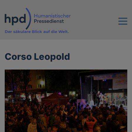
Direkt
zum
Inhalt
Menu
Der säkulare Blick auf die Welt.
Corso Leopold