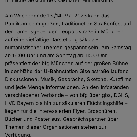
fröhliche Gesicht des säkularen Humanismus.
Am Wochenende 13./14. Mai 2023 kann das
Publikum beim großen, traditionellen Straßenfest auf
der namensgebenden Leopoldstraße in München
auf eine vielfältige Darstellung säkular-
humanistischer Themen gespannt sein. Am Samstag
ab 16:00 Uhr und am Sonntag ab 11:00 Uhr
präsentiert der bfg München auf der großen Bühne
in der Nähe der U-Bahnstation Giselastraße laufend
Diskussionen, Musik, Gespräche, Sketche, Kurzfilme
und jede Menge Informationen. An den Infoständen
verschiedener Verbände – von bfg über gbs, DGHS,
HVD Bayern bis hin zur säkularen Flüchtlingshilfe –
liegen für die Interessierten Flyer, Broschüren,
Bücher und Poster aus. Gesprächspartner über
Themen dieser Organisationen stehen zur
Verfügung.