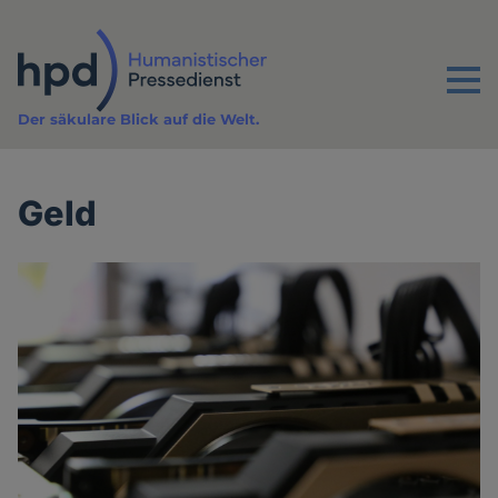
Direkt
zum
Inhalt
Menu
Der säkulare Blick auf die Welt.
Geld