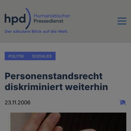
Direkt
zum
Inhalt
Menu
Der säkulare Blick auf die Welt.
POLITIK
SOZIALES
Personenstandsrecht
diskriminiert weiterhin
23.11.2006