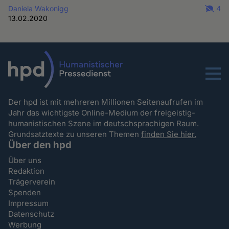
Daniela Wakonigg
4
13.02.2020
Menu
Der hpd ist mit mehreren Millionen Seitenaufrufen im
Jahr das wichtigste Online-Medium der freigeistig-
humanistischen Szene im deutschsprachigen Raum.
Grundsatztexte zu unseren Themen
finden Sie hier.
Über den hpd
Über uns
Redaktion
Trägerverein
Spenden
Impressum
Datenschutz
Werbung