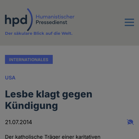
Direkt
zum
Inhalt
Menu
Der säkulare Blick auf die Welt.
INTERNATIONALES
USA
Lesbe klagt gegen
Kündigung
21.07.2014
Der katholische Träger einer karitativen