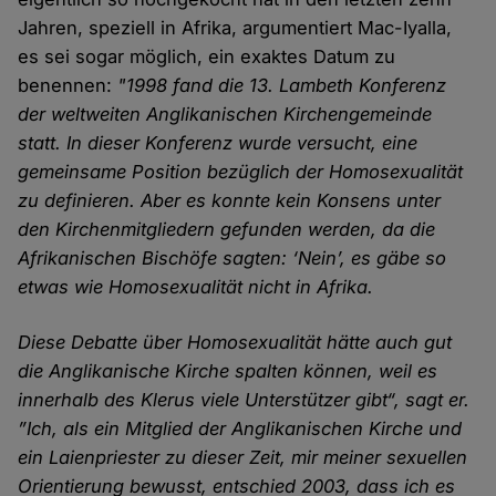
Jahren, speziell in Afrika, argumentiert Mac-Iyalla,
es sei sogar möglich, ein exaktes Datum zu
benennen:
"1998 fand die 13. Lambeth Konferenz
der weltweiten Anglikanischen Kirchengemeinde
statt. In dieser Konferenz wurde versucht, eine
gemeinsame Position bezüglich der Homosexualität
zu definieren. Aber es konnte kein Konsens unter
den Kirchenmitgliedern gefunden werden, da die
Afrikanischen Bischöfe sagten: ‘Nein’, es gäbe so
etwas wie Homosexualität nicht in Afrika.
Diese Debatte über Homosexualität hätte auch gut
die Anglikanische Kirche spalten können, weil es
innerhalb des Klerus viele Unterstützer gibt“
, sagt er.
”Ich, als ein Mitglied der Anglikanischen Kirche und
ein Laienpriester zu dieser Zeit, mir meiner sexuellen
Orientierung bewusst, entschied 2003, dass ich es