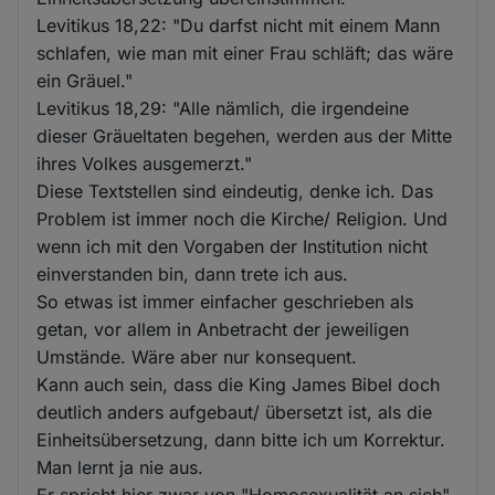
Levitikus 18,22: "Du darfst nicht mit einem Mann
schlafen, wie man mit einer Frau schläft; das wäre
ein Gräuel."
Levitikus 18,29: "Alle nämlich, die irgendeine
dieser Gräueltaten begehen, werden aus der Mitte
ihres Volkes ausgemerzt."
Diese Textstellen sind eindeutig, denke ich. Das
Problem ist immer noch die Kirche/ Religion. Und
wenn ich mit den Vorgaben der Institution nicht
einverstanden bin, dann trete ich aus.
So etwas ist immer einfacher geschrieben als
getan, vor allem in Anbetracht der jeweiligen
Umstände. Wäre aber nur konsequent.
Kann auch sein, dass die King James Bibel doch
deutlich anders aufgebaut/ übersetzt ist, als die
Einheitsübersetzung, dann bitte ich um Korrektur.
Man lernt ja nie aus.
Er spricht hier zwar von "Homosexualität an sich"