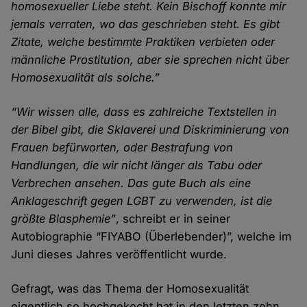
homosexueller Liebe steht. Kein Bischoff konnte mir
jemals verraten, wo das geschrieben steht. Es gibt
Zitate, welche bestimmte Praktiken verbieten oder
männliche Prostitution, aber sie sprechen nicht über
Homosexualität als solche.”
“Wir wissen alle, dass es zahlreiche Textstellen in
der Bibel gibt, die Sklaverei und Diskriminierung von
Frauen befürworten, oder Bestrafung von
Handlungen, die wir nicht länger als Tabu oder
Verbrechen ansehen. Das gute Buch als eine
Anklageschrift gegen LGBT zu verwenden, ist die
größte Blasphemie”
, schreibt er in seiner
Autobiographie “FIYABO (Überlebender)”, welche im
Juni dieses Jahres veröffentlicht wurde.
Gefragt, was das Thema der Homosexualität
eigentlich so hochgekocht hat in den letzten zehn