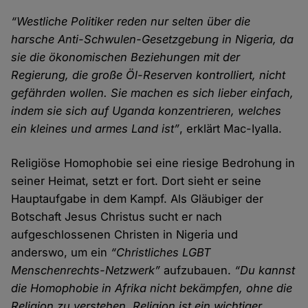
“Westliche Politiker reden nur selten über die
harsche Anti-Schwulen-Gesetzgebung in Nigeria, da
sie die ökonomischen Beziehungen mit der
Regierung, die große Öl-Reserven kontrolliert, nicht
gefährden wollen. Sie machen es sich lieber einfach,
indem sie sich auf Uganda konzentrieren, welches
ein kleines und armes Land ist”
, erklärt Mac-Iyalla.
Religiöse Homophobie sei eine riesige Bedrohung in
seiner Heimat, setzt er fort. Dort sieht er seine
Hauptaufgabe in dem Kampf. Als Gläubiger der
Botschaft Jesus Christus sucht er nach
aufgeschlossenen Christen in Nigeria und
anderswo, um ein
“Christliches LGBT
Menschenrechts-Netzwerk”
aufzubauen.
“Du kannst
die Homophobie in Afrika nicht bekämpfen, ohne die
Religion zu verstehen. Religion ist ein wichtiger