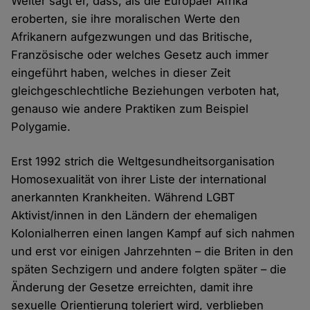
Weiter sagt er, dass, als die Europäer Afrika
eroberten, sie ihre moralischen Werte den
Afrikanern aufgezwungen und das Britische,
Französische oder welches Gesetz auch immer
eingeführt haben, welches in dieser Zeit
gleichgeschlechtliche Beziehungen verboten hat,
genauso wie andere Praktiken zum Beispiel
Polygamie.
Erst 1992 strich die Weltgesundheitsorganisation
Homosexualität von ihrer Liste der international
anerkannten Krankheiten. Während LGBT
Aktivist/innen in den Ländern der ehemaligen
Kolonialherren einen langen Kampf auf sich nahmen
und erst vor einigen Jahrzehnten – die Briten in den
späten Sechzigern und andere folgten später – die
Änderung der Gesetze erreichten, damit ihre
sexuelle Orientierung toleriert wird, verblieben