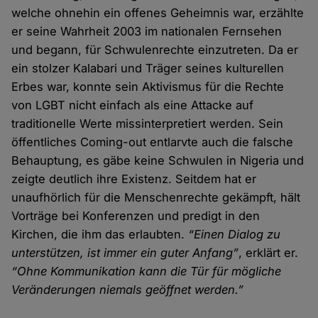
welche ohnehin ein offenes Geheimnis war, erzählte
er seine Wahrheit 2003 im nationalen Fernsehen
und begann, für Schwulenrechte einzutreten. Da er
ein stolzer Kalabari und Träger seines kulturellen
Erbes war, konnte sein Aktivismus für die Rechte
von LGBT nicht einfach als eine Attacke auf
traditionelle Werte missinterpretiert werden. Sein
öffentliches Coming-out entlarvte auch die falsche
Behauptung, es gäbe keine Schwulen in Nigeria und
zeigte deutlich ihre Existenz. Seitdem hat er
unaufhörlich für die Menschenrechte gekämpft, hält
Vorträge bei Konferenzen und predigt in den
Kirchen, die ihm das erlaubten.
“Einen Dialog zu
unterstützen, ist immer ein guter Anfang”
, erklärt er.
“Ohne Kommunikation kann die Tür für mögliche
Veränderungen niemals geöffnet werden.”