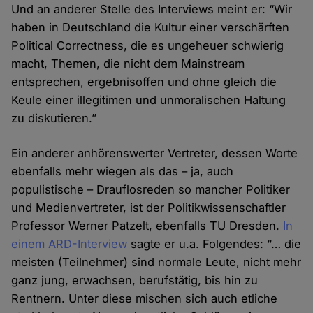
Und an anderer Stelle des Interviews meint er: “Wir
haben in Deutschland die Kultur einer verschärften
Political Correctness, die es ungeheuer schwierig
macht, Themen, die nicht dem Mainstream
entsprechen, ergebnisoffen und ohne gleich die
Keule einer illegitimen und unmoralischen Haltung
zu diskutieren.”
Ein anderer anhörenswerter Vertreter, dessen Worte
ebenfalls mehr wiegen als das – ja, auch
populistische – Drauflosreden so mancher Politiker
und Medienvertreter, ist der Politikwissenschaftler
Professor Werner Patzelt, ebenfalls TU Dresden.
In
einem ARD-Interview
sagte er u.a. Folgendes: “… die
meisten (Teilnehmer) sind normale Leute, nicht mehr
ganz jung, erwachsen, berufstätig, bis hin zu
Rentnern. Unter diese mischen sich auch etliche