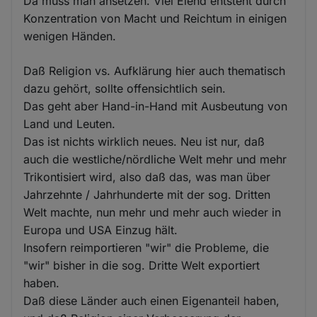
Da muss man ansetzen. Viel Elend entsteht durch
Konzentration von Macht und Reichtum in einigen
wenigen Händen.
Daß Religion vs. Aufklärung hier auch thematisch
dazu gehört, sollte offensichtlich sein.
Das geht aber Hand-in-Hand mit Ausbeutung von
Land und Leuten.
Das ist nichts wirklich neues. Neu ist nur, daß
auch die westliche/nördliche Welt mehr und mehr
Trikontisiert wird, also daß das, was man über
Jahrzehnte / Jahrhunderte mit der sog. Dritten
Welt machte, nun mehr und mehr auch wieder in
Europa und USA Einzug hält.
Insofern reimportieren "wir" die Probleme, die
"wir" bisher in die sog. Dritte Welt exportiert
haben.
Daß diese Länder auch einen Eigenanteil haben,