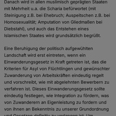
Danach wird in allen muslimisch geprägten Staaten
mit Mehrheit u.a. die Scharia befürwortet (mit
Steinigung z.B. bei Ehebruch; Auspeitschen z.B. bei
Homosexualität; Amputation von Gliedmaßen bei
Diebstahl), und auch das Entstehen eines
Islamischen Staates wird grundsätzlich begrüßt.
Eine Beruhigung der politisch aufgewühlten
Landschaft wird erst eintreten, wenn ein
Einwanderungsgesetz in Kraft getreten ist, das die
Kriterien für Asyl von Flüchtlingen und gewünschter
Zuwanderung von Arbeitskräften eindeutig regelt
und vorschreibt, wie mit abgelehnten Bewerbern zu
verfahren ist. Dieses Einwanderungsgesetz sollte
eindeutig festlegen, wie Integration zu fördern, was
von Zuwanderern an Eigenleistung zu fordern und
von ihnen an Bekenntnis zu unserer Grundordnung
und Gesetzen definitiv zu verlangen ist. Um