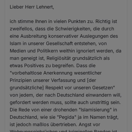
Lieber Herr Lehnert,
ich stimme Ihnen in vielen Punkten zu. Richtig ist
zweifellos, dass die Schwierigkeiten, die durch
eine Ausbreitung konservativer Auslegungen des
Islam in unserer Gesellschaft entstehen, von
Medien und Politikern weithin ignoriert werden, da
man geneigt ist, Religiösität grundsätzlich als
etwas Positives zu begreifen. Dass die
"vorbehaltlose Anerkennung wesentlicher
Prinzipien unserer Verfassung und [der
grundsätzliche] Respekt vor unseren Gesetzen"
von jedem, der nach Deutschland einwandern will,
gefordert werden muss, sollte auch unstrittig sein.
Die Rede von einer drohenden "Islamisierung" in
Deutschland, wie sie "Pegida" ja im Namen trägt,
ist jedoch maßlos übertrieben. Angst vor
Wohnungseinbrüchen und kriminellen Banden ist