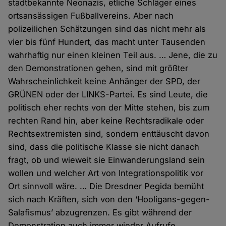
stadtbekannte Neonazis, etliche Schläger eines
ortsansässigen Fußballvereins. Aber nach
polizeilichen Schätzungen sind das nicht mehr als
vier bis fünf Hundert, das macht unter Tausenden
wahrhaftig nur einen kleinen Teil aus. … Jene, die zu
den Demonstrationen gehen, sind mit größter
Wahrscheinlichkeit keine Anhänger der SPD, der
GRÜNEN oder der LINKS-Partei. Es sind Leute, die
politisch eher rechts von der Mitte stehen, bis zum
rechten Rand hin, aber keine Rechtsradikale oder
Rechtsextremisten sind, sondern enttäuscht davon
sind, dass die politische Klasse sie nicht danach
fragt, ob und wieweit sie Einwanderungsland sein
wollen und welcher Art von Integrationspolitik vor
Ort sinnvoll wäre. … Die Dresdner Pegida bemüht
sich nach Kräften, sich von den ‘Hooligans-gegen-
Salafismus’ abzugrenzen. Es gibt während der
Demonstration auch immer wieder Aufrufe,