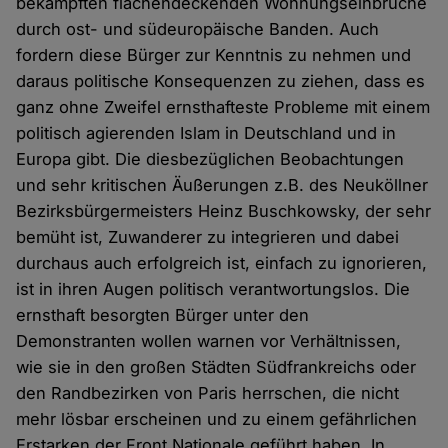
bekämpften flächendeckenden Wohnungseinbrüche
durch ost- und südeuropäische Banden. Auch
fordern diese Bürger zur Kenntnis zu nehmen und
daraus politische Konsequenzen zu ziehen, dass es
ganz ohne Zweifel ernsthafteste Probleme mit einem
politisch agierenden Islam in Deutschland und in
Europa gibt. Die diesbezüglichen Beobachtungen
und sehr kritischen Äußerungen z.B. des Neuköllner
Bezirksbürgermeisters Heinz Buschkowsky, der sehr
bemüht ist, Zuwanderer zu integrieren und dabei
durchaus auch erfolgreich ist, einfach zu ignorieren,
ist in ihren Augen politisch verantwortungslos. Die
ernsthaft besorgten Bürger unter den
Demonstranten wollen warnen vor Verhältnissen,
wie sie in den großen Städten Südfrankreichs oder
den Randbezirken von Paris herrschen, die nicht
mehr lösbar erscheinen und zu einem gefährlichen
Erstarken der Front Nationale geführt haben. In