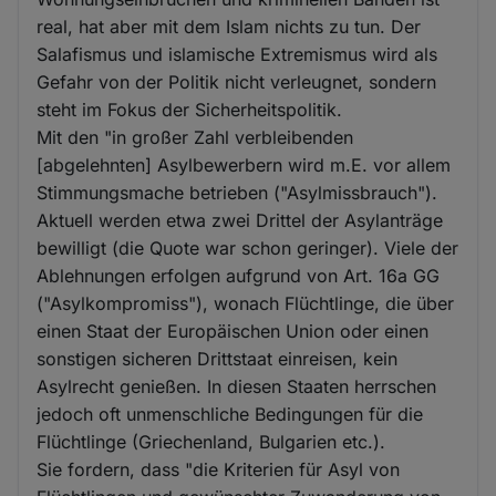
real, hat aber mit dem Islam nichts zu tun. Der
Salafismus und islamische Extremismus wird als
Gefahr von der Politik nicht verleugnet, sondern
steht im Fokus der Sicherheitspolitik.
Mit den "in großer Zahl verbleibenden
[abgelehnten] Asylbewerbern wird m.E. vor allem
Stimmungsmache betrieben ("Asylmissbrauch").
Aktuell werden etwa zwei Drittel der Asylanträge
bewilligt (die Quote war schon geringer). Viele der
Ablehnungen erfolgen aufgrund von Art. 16a GG
("Asylkompromiss"), wonach Flüchtlinge, die über
einen Staat der Europäischen Union oder einen
sonstigen sicheren Drittstaat einreisen, kein
Asylrecht genießen. In diesen Staaten herrschen
jedoch oft unmenschliche Bedingungen für die
Flüchtlinge (Griechenland, Bulgarien etc.).
Sie fordern, dass "die Kriterien für Asyl von