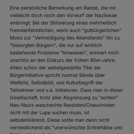
Eine persönliche Bemerkung am Rande, die mir
vielleicht doch noch den Vorwurf der Nazikeule
einbringt: Bei der Stilisierung eines mehrheitlich
fremdenfeindlichen, wenn auch "gutbürgerlichen"
Mobs zur "Vertreidigung des Abendlands" hin zu
"besorgten Bürgern", die nur auf wirklich
bestehende Probleme "hinweisen", erinnert mich
unschön an den Diskurs der frühen 90er-Jahre.
Allein schon der selbstgewählte Titel der
Bürgerinitiative spricht nunmal Bände über
Weltbild, Selbstbild, und Kulturbegriff der
Teilnehmer und v.a. Initiatoren. Dass man in dieser
Gesellschaft, trotz aller Abgrenzung zu "echten"
Neo-Nazis waschechte Rassisten/Chauvinisten
nicht mit der Lupe suchen muss, ist
selbsterklärend. Diese sollte man dann nicht
verniedlichend als "unerwünschte Schreihälse und