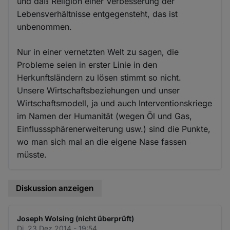
und daß Religion einer Verbesserung der
Lebensverhältnisse entgegensteht, das ist
unbenommen.
Nur in einer vernetzten Welt zu sagen, die
Probleme seien in erster Linie in den
Herkunftsländern zu lösen stimmt so nicht.
Unsere Wirtschaftsbeziehungen und unser
Wirtschaftsmodell, ja und auch Interventionskriege
im Namen der Humanität (wegen Öl und Gas,
Einflusssphärenerweiterung usw.) sind die Punkte,
wo man sich mal an die eigene Nase fassen
müsste.
Diskussion anzeigen
Joseph Wolsing (nicht überprüft)
Di. 23 Dez 2014 - 19:54