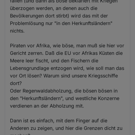
fallen (und dann als böse deklariert mit Kriegen
überzogen werden, an denen auch die
Bevölkerungen dort stirbt) wird das mit der
Problemlösung nur "in den Herkunftsländern"
nichts.
Piraten vor Afrika, wie böse, man muß sie hier vor
Gericht zerren. Daß die EU vor Afrikas Küsten die
Meere leer fischt, und den Fischern die
Lebensgrundlage entzogen wird, wie soll man das
vor Ort lösen? Warum sind unsere Kriegsschiffe
dort?
Oder Regenwaldabholzung, die bösen bösen in
den "Herkunftsländern", und westliche Konzerne
verdienen an der Abholzung mit.
Dann ist es einfach, mit dem Finger auf die
Anderen zu zeigen, und hier die Grenzen dicht zu