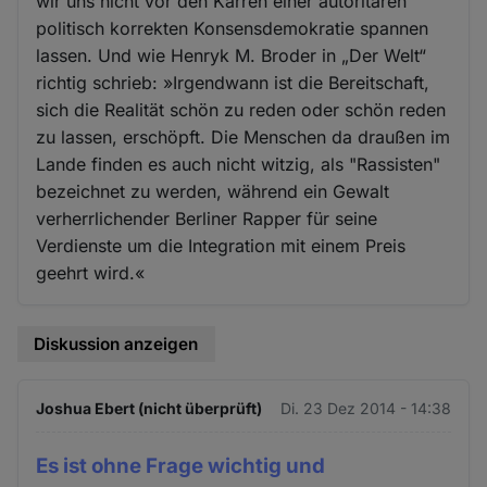
wir uns nicht vor den Karren einer autoritären
politisch korrekten Konsensdemokratie spannen
lassen. Und wie Henryk M. Broder in „Der Welt“
richtig schrieb: »Irgendwann ist die Bereitschaft,
sich die Realität schön zu reden oder schön reden
zu lassen, erschöpft. Die Menschen da draußen im
Lande finden es auch nicht witzig, als "Rassisten"
bezeichnet zu werden, während ein Gewalt
verherrlichender Berliner Rapper für seine
Verdienste um die Integration mit einem Preis
geehrt wird.«
Diskussion anzeigen
Joshua Ebert (nicht überprüft)
Di. 23 Dez 2014 - 14:38
Es ist ohne Frage wichtig und