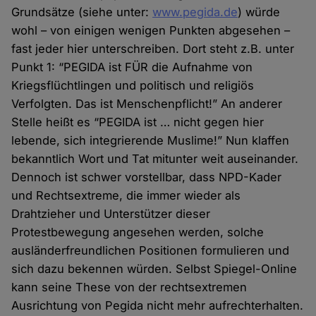
Grundsätze (siehe unter:
www.pegida.de
) würde
wohl – von einigen wenigen Punkten abgesehen –
fast jeder hier unterschreiben. Dort steht z.B. unter
Punkt 1: “PEGIDA ist FÜR die Aufnahme von
Kriegsflüchtlingen und politisch und religiös
Verfolgten. Das ist Menschenpflicht!” An anderer
Stelle heißt es “PEGIDA ist … nicht gegen hier
lebende, sich integrierende Muslime!” Nun klaffen
bekanntlich Wort und Tat mitunter weit auseinander.
Dennoch ist schwer vorstellbar, dass NPD-Kader
und Rechtsextreme, die immer wieder als
Drahtzieher und Unterstützer dieser
Protestbewegung angesehen werden, solche
ausländerfreundlichen Positionen formulieren und
sich dazu bekennen würden. Selbst Spiegel-Online
kann seine These von der rechtsextremen
Ausrichtung von Pegida nicht mehr aufrechterhalten.