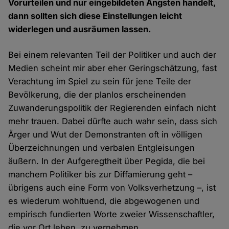
Vorurteilen und nur eingebildeten Ängsten handelt,
dann sollten sich diese Einstellungen leicht
widerlegen und ausräumen lassen.
Bei einem relevanten Teil der Politiker und auch der
Medien scheint mir aber eher Geringschätzung, fast
Verachtung im Spiel zu sein für jene Teile der
Bevölkerung, die der planlos erscheinenden
Zuwanderungspolitik der Regierenden einfach nicht
mehr trauen. Dabei dürfte auch wahr sein, dass sich
Ärger und Wut der Demonstranten oft in völligen
Überzeichnungen und verbalen Entgleisungen
äußern. In der Aufgeregtheit über Pegida, die bei
manchem Politiker bis zur Diffamierung geht –
übrigens auch eine Form von Volksverhetzung –, ist
es wiederum wohltuend, die abgewogenen und
empirisch fundierten Worte zweier Wissenschaftler,
die vor Ort leben, zu vernehmen.