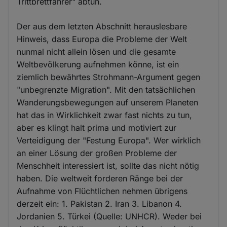
Trittbrettfahrer" abtun.
Der aus dem letzten Abschnitt herauslesbare
Hinweis, dass Europa die Probleme der Welt
nunmal nicht allein lösen und die gesamte
Weltbevölkerung aufnehmen könne, ist ein
ziemlich bewährtes Strohmann-Argument gegen
"unbegrenzte Migration". Mit den tatsächlichen
Wanderungsbewegungen auf unserem Planeten
hat das in Wirklichkeit zwar fast nichts zu tun,
aber es klingt halt prima und motiviert zur
Verteidigung der "Festung Europa". Wer wirklich
an einer Lösung der großen Probleme der
Menschheit interessiert ist, sollte das nicht nötig
haben. Die weltweit forderen Ränge bei der
Aufnahme von Flüchtlichen nehmen übrigens
derzeit ein: 1. Pakistan 2. Iran 3. Libanon 4.
Jordanien 5. Türkei (Quelle: UNHCR). Weder bei