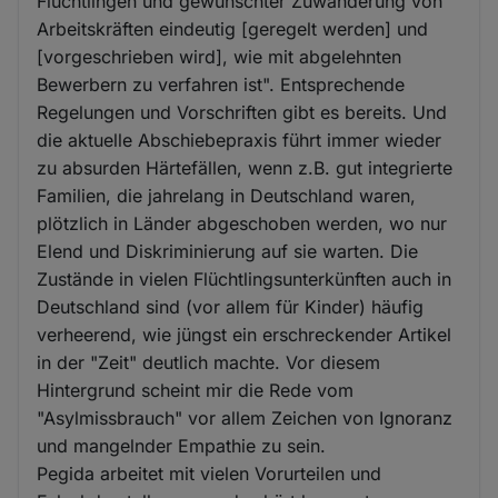
Flüchtlingen und gewünschter Zuwanderung von
Arbeitskräften eindeutig [geregelt werden] und
[vorgeschrieben wird], wie mit abgelehnten
Bewerbern zu verfahren ist". Entsprechende
Regelungen und Vorschriften gibt es bereits. Und
die aktuelle Abschiebepraxis führt immer wieder
zu absurden Härtefällen, wenn z.B. gut integrierte
Familien, die jahrelang in Deutschland waren,
plötzlich in Länder abgeschoben werden, wo nur
Elend und Diskriminierung auf sie warten. Die
Zustände in vielen Flüchtlingsunterkünften auch in
Deutschland sind (vor allem für Kinder) häufig
verheerend, wie jüngst ein erschreckender Artikel
in der "Zeit" deutlich machte. Vor diesem
Hintergrund scheint mir die Rede vom
"Asylmissbrauch" vor allem Zeichen von Ignoranz
und mangelnder Empathie zu sein.
Pegida arbeitet mit vielen Vorurteilen und