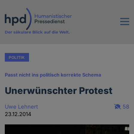
Direkt
zum
Inhalt
Menu
Der säkulare Blick auf die Welt.
POLITIK
Passt nicht ins politisch korrekte Schema
Unerwünschter Protest
Uwe Lehnert
58
23.12.2014