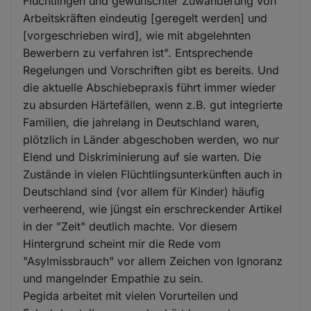
Flüchtlingen und gewünschter Zuwanderung von
Arbeitskräften eindeutig [geregelt werden] und
[vorgeschrieben wird], wie mit abgelehnten
Bewerbern zu verfahren ist". Entsprechende
Regelungen und Vorschriften gibt es bereits. Und
die aktuelle Abschiebepraxis führt immer wieder
zu absurden Härtefällen, wenn z.B. gut integrierte
Familien, die jahrelang in Deutschland waren,
plötzlich in Länder abgeschoben werden, wo nur
Elend und Diskriminierung auf sie warten. Die
Zustände in vielen Flüchtlingsunterkünften auch in
Deutschland sind (vor allem für Kinder) häufig
verheerend, wie jüngst ein erschreckender Artikel
in der "Zeit" deutlich machte. Vor diesem
Hintergrund scheint mir die Rede vom
"Asylmissbrauch" vor allem Zeichen von Ignoranz
und mangelnder Empathie zu sein.
Pegida arbeitet mit vielen Vorurteilen und