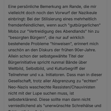
Eine persönliche Bemerkung am Rande, die mir
vielleicht doch noch den Vorwurf der Nazikeule
einbringt: Bei der Stilisierung eines mehrheitlich
fremdenfeindlichen, wenn auch "gutbürgerlichen"
Mobs zur "Vertreidigung des Abendlands" hin zu
"besorgten Bürgern", die nur auf wirklich
bestehende Probleme "hinweisen", erinnert mich
unschön an den Diskurs der frühen 90er-Jahre.
Allein schon der selbstgewählte Titel der
Bürgerinitiative spricht nunmal Bände über
Weltbild, Selbstbild, und Kulturbegriff der
Teilnehmer und v.a. Initiatoren. Dass man in dieser
Gesellschaft, trotz aller Abgrenzung zu "echten"
Neo-Nazis waschechte Rassisten/Chauvinisten
nicht mit der Lupe suchen muss, ist
selbsterklärend. Diese sollte man dann nicht
verniedlichend als "unerwünschte Schreihälse und