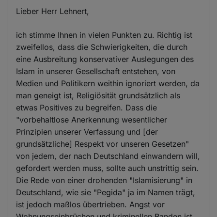
Lieber Herr Lehnert,
ich stimme Ihnen in vielen Punkten zu. Richtig ist
zweifellos, dass die Schwierigkeiten, die durch
eine Ausbreitung konservativer Auslegungen des
Islam in unserer Gesellschaft entstehen, von
Medien und Politikern weithin ignoriert werden, da
man geneigt ist, Religiösität grundsätzlich als
etwas Positives zu begreifen. Dass die
"vorbehaltlose Anerkennung wesentlicher
Prinzipien unserer Verfassung und [der
grundsätzliche] Respekt vor unseren Gesetzen"
von jedem, der nach Deutschland einwandern will,
gefordert werden muss, sollte auch unstrittig sein.
Die Rede von einer drohenden "Islamisierung" in
Deutschland, wie sie "Pegida" ja im Namen trägt,
ist jedoch maßlos übertrieben. Angst vor
Wohnungseinbrüchen und kriminellen Banden ist