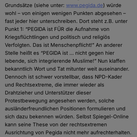
Grundsätze (siehe unter:
www.pegida.de
) würde
wohl – von einigen wenigen Punkten abgesehen –
fast jeder hier unterschreiben. Dort steht z.B. unter
Punkt 1: “PEGIDA ist FÜR die Aufnahme von
Kriegsflüchtlingen und politisch und religiös
Verfolgten. Das ist Menschenpflicht!” An anderer
Stelle heißt es “PEGIDA ist … nicht gegen hier
lebende, sich integrierende Muslime!” Nun klaffen
bekanntlich Wort und Tat mitunter weit auseinander.
Dennoch ist schwer vorstellbar, dass NPD-Kader
und Rechtsextreme, die immer wieder als
Drahtzieher und Unterstützer dieser
Protestbewegung angesehen werden, solche
ausländerfreundlichen Positionen formulieren und
sich dazu bekennen würden. Selbst Spiegel-Online
kann seine These von der rechtsextremen
Ausrichtung von Pegida nicht mehr aufrechterhalten.