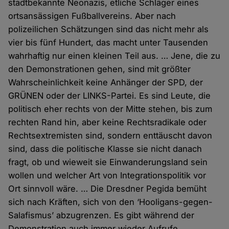
stadtbekannte Neonazis, etliche Schläger eines
ortsansässigen Fußballvereins. Aber nach
polizeilichen Schätzungen sind das nicht mehr als
vier bis fünf Hundert, das macht unter Tausenden
wahrhaftig nur einen kleinen Teil aus. … Jene, die zu
den Demonstrationen gehen, sind mit größter
Wahrscheinlichkeit keine Anhänger der SPD, der
GRÜNEN oder der LINKS-Partei. Es sind Leute, die
politisch eher rechts von der Mitte stehen, bis zum
rechten Rand hin, aber keine Rechtsradikale oder
Rechtsextremisten sind, sondern enttäuscht davon
sind, dass die politische Klasse sie nicht danach
fragt, ob und wieweit sie Einwanderungsland sein
wollen und welcher Art von Integrationspolitik vor
Ort sinnvoll wäre. … Die Dresdner Pegida bemüht
sich nach Kräften, sich von den ‘Hooligans-gegen-
Salafismus’ abzugrenzen. Es gibt während der
Demonstration auch immer wieder Aufrufe,