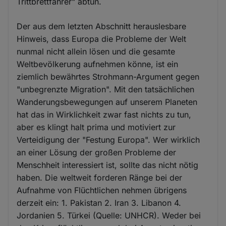
Trittbrettfahrer" abtun.
Der aus dem letzten Abschnitt herauslesbare
Hinweis, dass Europa die Probleme der Welt
nunmal nicht allein lösen und die gesamte
Weltbevölkerung aufnehmen könne, ist ein
ziemlich bewährtes Strohmann-Argument gegen
"unbegrenzte Migration". Mit den tatsächlichen
Wanderungsbewegungen auf unserem Planeten
hat das in Wirklichkeit zwar fast nichts zu tun,
aber es klingt halt prima und motiviert zur
Verteidigung der "Festung Europa". Wer wirklich
an einer Lösung der großen Probleme der
Menschheit interessiert ist, sollte das nicht nötig
haben. Die weltweit forderen Ränge bei der
Aufnahme von Flüchtlichen nehmen übrigens
derzeit ein: 1. Pakistan 2. Iran 3. Libanon 4.
Jordanien 5. Türkei (Quelle: UNHCR). Weder bei