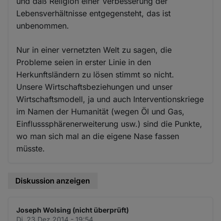
und daß Religion einer Verbesserung der
Lebensverhältnisse entgegensteht, das ist
unbenommen.
Nur in einer vernetzten Welt zu sagen, die
Probleme seien in erster Linie in den
Herkunftsländern zu lösen stimmt so nicht.
Unsere Wirtschaftsbeziehungen und unser
Wirtschaftsmodell, ja und auch Interventionskriege
im Namen der Humanität (wegen Öl und Gas,
Einflusssphärenerweiterung usw.) sind die Punkte,
wo man sich mal an die eigene Nase fassen
müsste.
Diskussion anzeigen
Joseph Wolsing (nicht überprüft)
Di. 23 Dez 2014 - 19:54