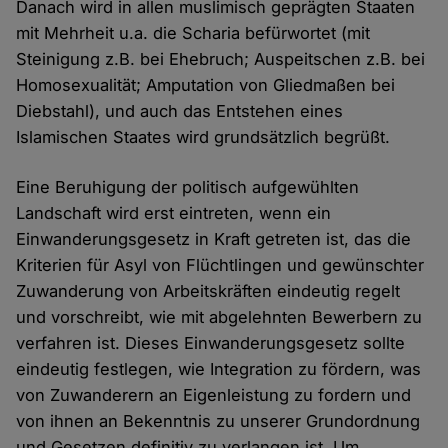
Danach wird in allen muslimisch geprägten Staaten
mit Mehrheit u.a. die Scharia befürwortet (mit
Steinigung z.B. bei Ehebruch; Auspeitschen z.B. bei
Homosexualität; Amputation von Gliedmaßen bei
Diebstahl), und auch das Entstehen eines
Islamischen Staates wird grundsätzlich begrüßt.
Eine Beruhigung der politisch aufgewühlten
Landschaft wird erst eintreten, wenn ein
Einwanderungsgesetz in Kraft getreten ist, das die
Kriterien für Asyl von Flüchtlingen und gewünschter
Zuwanderung von Arbeitskräften eindeutig regelt
und vorschreibt, wie mit abgelehnten Bewerbern zu
verfahren ist. Dieses Einwanderungsgesetz sollte
eindeutig festlegen, wie Integration zu fördern, was
von Zuwanderern an Eigenleistung zu fordern und
von ihnen an Bekenntnis zu unserer Grundordnung
und Gesetzen definitiv zu verlangen ist. Um