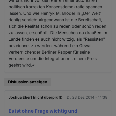
wir uns nicht vor den Karren einer autoritären
politisch korrekten Konsensdemokratie spannen
lassen. Und wie Henryk M. Broder in „Der Welt“
richtig schrieb: »Irgendwann ist die Bereitschaft,
sich die Realität schön zu reden oder schön reden
zu lassen, erschöpft. Die Menschen da draußen im
Lande finden es auch nicht witzig, als "Rassisten"
bezeichnet zu werden, während ein Gewalt
verherrlichender Berliner Rapper für seine
Verdienste um die Integration mit einem Preis
geehrt wird.«
Diskussion anzeigen
Joshua Ebert (nicht überprüft)
Di. 23 Dez 2014 - 14:38
Es ist ohne Frage wichtig und