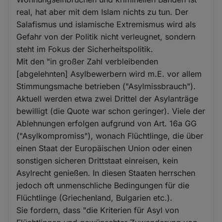
real, hat aber mit dem Islam nichts zu tun. Der
Salafismus und islamische Extremismus wird als
Gefahr von der Politik nicht verleugnet, sondern
steht im Fokus der Sicherheitspolitik.
Mit den "in großer Zahl verbleibenden
[abgelehnten] Asylbewerbern wird m.E. vor allem
Stimmungsmache betrieben ("Asylmissbrauch").
Aktuell werden etwa zwei Drittel der Asylanträge
bewilligt (die Quote war schon geringer). Viele der
Ablehnungen erfolgen aufgrund von Art. 16a GG
("Asylkompromiss"), wonach Flüchtlinge, die über
einen Staat der Europäischen Union oder einen
sonstigen sicheren Drittstaat einreisen, kein
Asylrecht genießen. In diesen Staaten herrschen
jedoch oft unmenschliche Bedingungen für die
Flüchtlinge (Griechenland, Bulgarien etc.).
Sie fordern, dass "die Kriterien für Asyl von