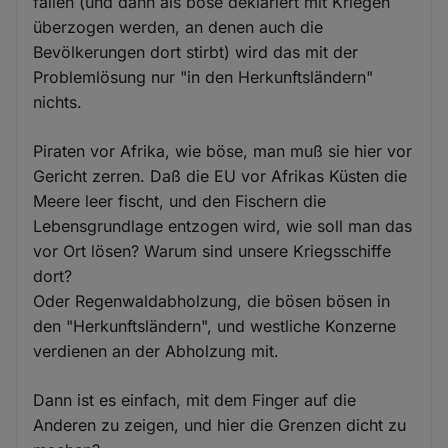
fallen (und dann als böse deklariert mit Kriegen
überzogen werden, an denen auch die
Bevölkerungen dort stirbt) wird das mit der
Problemlösung nur "in den Herkunftsländern"
nichts.
Piraten vor Afrika, wie böse, man muß sie hier vor
Gericht zerren. Daß die EU vor Afrikas Küsten die
Meere leer fischt, und den Fischern die
Lebensgrundlage entzogen wird, wie soll man das
vor Ort lösen? Warum sind unsere Kriegsschiffe
dort?
Oder Regenwaldabholzung, die bösen bösen in
den "Herkunftsländern", und westliche Konzerne
verdienen an der Abholzung mit.
Dann ist es einfach, mit dem Finger auf die
Anderen zu zeigen, und hier die Grenzen dicht zu