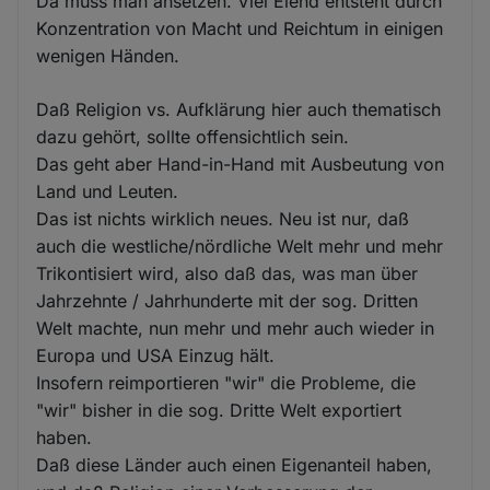
Da muss man ansetzen. Viel Elend entsteht durch
Konzentration von Macht und Reichtum in einigen
wenigen Händen.
Daß Religion vs. Aufklärung hier auch thematisch
dazu gehört, sollte offensichtlich sein.
Das geht aber Hand-in-Hand mit Ausbeutung von
Land und Leuten.
Das ist nichts wirklich neues. Neu ist nur, daß
auch die westliche/nördliche Welt mehr und mehr
Trikontisiert wird, also daß das, was man über
Jahrzehnte / Jahrhunderte mit der sog. Dritten
Welt machte, nun mehr und mehr auch wieder in
Europa und USA Einzug hält.
Insofern reimportieren "wir" die Probleme, die
"wir" bisher in die sog. Dritte Welt exportiert
haben.
Daß diese Länder auch einen Eigenanteil haben,