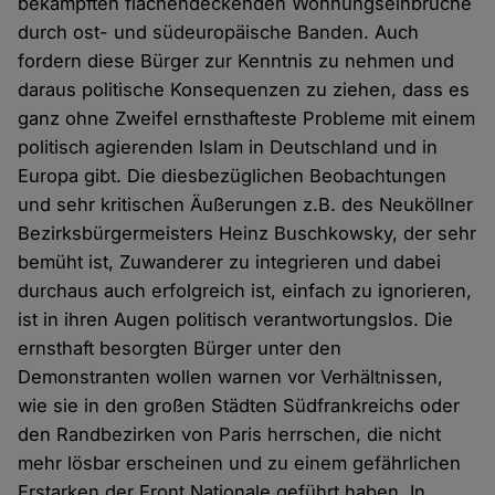
bekämpften flächendeckenden Wohnungseinbrüche
durch ost- und südeuropäische Banden. Auch
fordern diese Bürger zur Kenntnis zu nehmen und
daraus politische Konsequenzen zu ziehen, dass es
ganz ohne Zweifel ernsthafteste Probleme mit einem
politisch agierenden Islam in Deutschland und in
Europa gibt. Die diesbezüglichen Beobachtungen
und sehr kritischen Äußerungen z.B. des Neuköllner
Bezirksbürgermeisters Heinz Buschkowsky, der sehr
bemüht ist, Zuwanderer zu integrieren und dabei
durchaus auch erfolgreich ist, einfach zu ignorieren,
ist in ihren Augen politisch verantwortungslos. Die
ernsthaft besorgten Bürger unter den
Demonstranten wollen warnen vor Verhältnissen,
wie sie in den großen Städten Südfrankreichs oder
den Randbezirken von Paris herrschen, die nicht
mehr lösbar erscheinen und zu einem gefährlichen
Erstarken der Front Nationale geführt haben. In