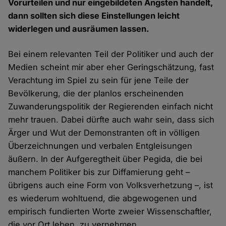
Vorurteilen und nur eingebildeten Ängsten handelt,
dann sollten sich diese Einstellungen leicht
widerlegen und ausräumen lassen.
Bei einem relevanten Teil der Politiker und auch der
Medien scheint mir aber eher Geringschätzung, fast
Verachtung im Spiel zu sein für jene Teile der
Bevölkerung, die der planlos erscheinenden
Zuwanderungspolitik der Regierenden einfach nicht
mehr trauen. Dabei dürfte auch wahr sein, dass sich
Ärger und Wut der Demonstranten oft in völligen
Überzeichnungen und verbalen Entgleisungen
äußern. In der Aufgeregtheit über Pegida, die bei
manchem Politiker bis zur Diffamierung geht –
übrigens auch eine Form von Volksverhetzung –, ist
es wiederum wohltuend, die abgewogenen und
empirisch fundierten Worte zweier Wissenschaftler,
die vor Ort leben, zu vernehmen.