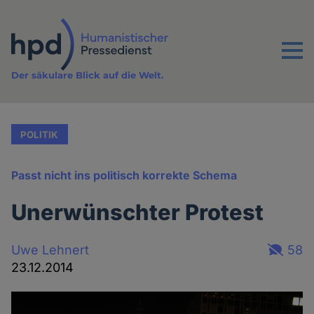
Direkt
zum
Inhalt
Menu
Der säkulare Blick auf die Welt.
POLITIK
Passt nicht ins politisch korrekte Schema
Unerwünschter Protest
Uwe Lehnert
58
23.12.2014