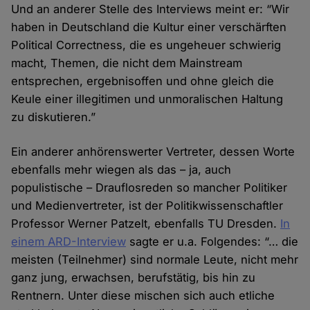
Und an anderer Stelle des Interviews meint er: “Wir
haben in Deutschland die Kultur einer verschärften
Political Correctness, die es ungeheuer schwierig
macht, Themen, die nicht dem Mainstream
entsprechen, ergebnisoffen und ohne gleich die
Keule einer illegitimen und unmoralischen Haltung
zu diskutieren.”
Ein anderer anhörenswerter Vertreter, dessen Worte
ebenfalls mehr wiegen als das – ja, auch
populistische – Drauflosreden so mancher Politiker
und Medienvertreter, ist der Politikwissenschaftler
Professor Werner Patzelt, ebenfalls TU Dresden.
In
einem ARD-Interview
sagte er u.a. Folgendes: “… die
meisten (Teilnehmer) sind normale Leute, nicht mehr
ganz jung, erwachsen, berufstätig, bis hin zu
Rentnern. Unter diese mischen sich auch etliche