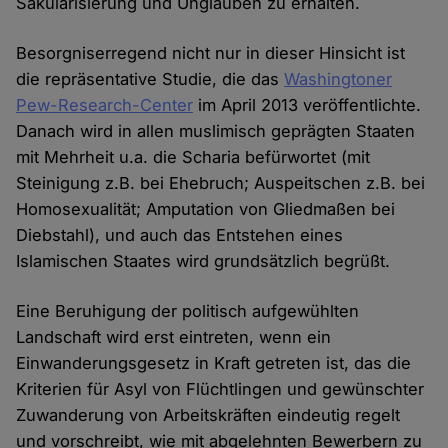
Säkularisierung und Unglauben zu erhalten.
Besorgniserregend nicht nur in dieser Hinsicht ist
die repräsentative Studie, die das
Washingtoner
Pew-Research-Center
im April 2013 veröffentlichte.
Danach wird in allen muslimisch geprägten Staaten
mit Mehrheit u.a. die Scharia befürwortet (mit
Steinigung z.B. bei Ehebruch; Auspeitschen z.B. bei
Homosexualität; Amputation von Gliedmaßen bei
Diebstahl), und auch das Entstehen eines
Islamischen Staates wird grundsätzlich begrüßt.
Eine Beruhigung der politisch aufgewühlten
Landschaft wird erst eintreten, wenn ein
Einwanderungsgesetz in Kraft getreten ist, das die
Kriterien für Asyl von Flüchtlingen und gewünschter
Zuwanderung von Arbeitskräften eindeutig regelt
und vorschreibt, wie mit abgelehnten Bewerbern zu