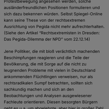
Protestbewegung angesehen werden, solche
ausländerfreundlichen Positionen formulieren und
sich dazu bekennen würden. Selbst Spiegel-Online
kann seine These von der rechtsextremen
Ausrichtung von Pegida nicht mehr aufrechterhalten.
(Siehe den Artikel “Rechtsextremisten in Dresden:
Das Pegida-Dilemma der NPD” vom 22.12.14)
Jene Politiker, die mit bloß verächtlich machenden
Beschimpfungen reagieren und die Teile der
Bevölkerung, die mit Sorge auf die nicht zu
leugnenden Probleme mit vielen in Deutschland
ankommenden Flüchtlingen verweisen, nur als
rechtsradikalen Sumpf betrachten, sollten sich
sachkundig machen und sich an den
Beobachtungen und Analysen ausgewiesener
Fachleute orientieren. Diesen besorgten Bürgern
geht es u.a. um abgelehnte, aber hier in großer Zahl