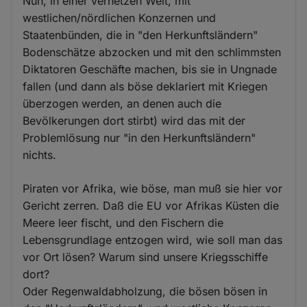
Nun, in einer vernetzen Welt, mit
westlichen/nördlichen Konzernen und
Staatenbünden, die in "den Herkunftsländern"
Bodenschätze abzocken und mit den schlimmsten
Diktatoren Geschäfte machen, bis sie in Ungnade
fallen (und dann als böse deklariert mit Kriegen
überzogen werden, an denen auch die
Bevölkerungen dort stirbt) wird das mit der
Problemlösung nur "in den Herkunftsländern"
nichts.
Piraten vor Afrika, wie böse, man muß sie hier vor
Gericht zerren. Daß die EU vor Afrikas Küsten die
Meere leer fischt, und den Fischern die
Lebensgrundlage entzogen wird, wie soll man das
vor Ort lösen? Warum sind unsere Kriegsschiffe
dort?
Oder Regenwaldabholzung, die bösen bösen in