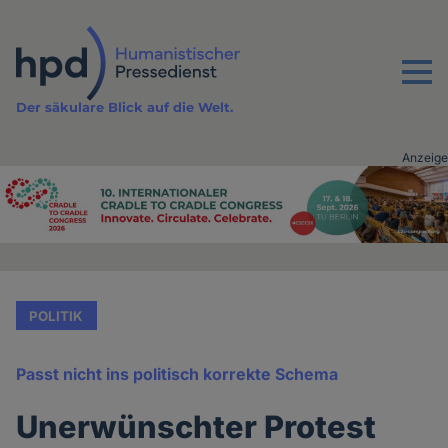
Direkt
zum
Inhalt
Menu
Der säkulare Blick auf die Welt.
Anzeige
Advertising
vor
Inhalt
POLITIK
Passt nicht ins politisch korrekte Schema
Unerwünschter Protest