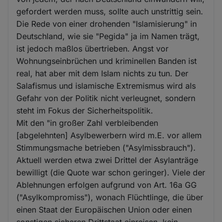
gefordert werden muss, sollte auch unstrittig sein.
Die Rede von einer drohenden "Islamisierung" in
Deutschland, wie sie "Pegida" ja im Namen trägt,
ist jedoch maßlos übertrieben. Angst vor
Wohnungseinbrüchen und kriminellen Banden ist
real, hat aber mit dem Islam nichts zu tun. Der
Salafismus und islamische Extremismus wird als
Gefahr von der Politik nicht verleugnet, sondern
steht im Fokus der Sicherheitspolitik.
Mit den "in großer Zahl verbleibenden
[abgelehnten] Asylbewerbern wird m.E. vor allem
Stimmungsmache betrieben ("Asylmissbrauch").
Aktuell werden etwa zwei Drittel der Asylanträge
bewilligt (die Quote war schon geringer). Viele der
Ablehnungen erfolgen aufgrund von Art. 16a GG
("Asylkompromiss"), wonach Flüchtlinge, die über
einen Staat der Europäischen Union oder einen
sonstigen sicheren Drittstaat einreisen, kein