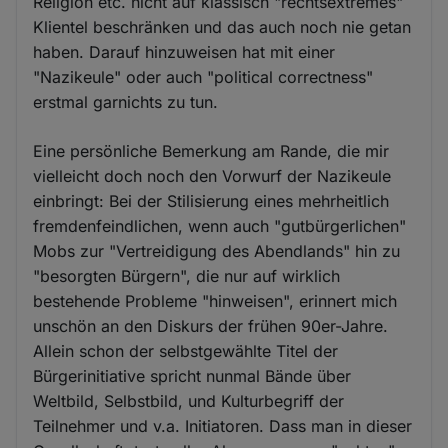
Religion etc. nicht auf klassisch "rechtsextremes"
Klientel beschränken und das auch noch nie getan
haben. Darauf hinzuweisen hat mit einer
"Nazikeule" oder auch "political correctness"
erstmal garnichts zu tun.
Eine persönliche Bemerkung am Rande, die mir
vielleicht doch noch den Vorwurf der Nazikeule
einbringt: Bei der Stilisierung eines mehrheitlich
fremdenfeindlichen, wenn auch "gutbürgerlichen"
Mobs zur "Vertreidigung des Abendlands" hin zu
"besorgten Bürgern", die nur auf wirklich
bestehende Probleme "hinweisen", erinnert mich
unschön an den Diskurs der frühen 90er-Jahre.
Allein schon der selbstgewählte Titel der
Bürgerinitiative spricht nunmal Bände über
Weltbild, Selbstbild, und Kulturbegriff der
Teilnehmer und v.a. Initiatoren. Dass man in dieser