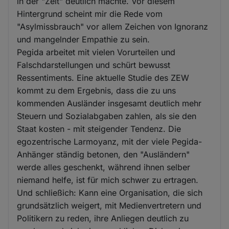
in der "Zeit" deutlich machte. Vor diesem
Hintergrund scheint mir die Rede vom
"Asylmissbrauch" vor allem Zeichen von Ignoranz
und mangelnder Empathie zu sein.
Pegida arbeitet mit vielen Vorurteilen und
Falschdarstellungen und schürt bewusst
Ressentiments. Eine aktuelle Studie des ZEW
kommt zu dem Ergebnis, dass die zu uns
kommenden Ausländer insgesamt deutlich mehr
Steuern und Sozialabgaben zahlen, als sie den
Staat kosten - mit steigender Tendenz. Die
egozentrische Larmoyanz, mit der viele Pegida-
Anhänger ständig betonen, den "Ausländern"
werde alles geschenkt, während ihnen selber
niemand helfe, ist für mich schwer zu ertragen.
Und schließich: Kann eine Organisation, die sich
grundsätzlich weigert, mit Medienvertretern und
Politikern zu reden, ihre Anliegen deutlich zu