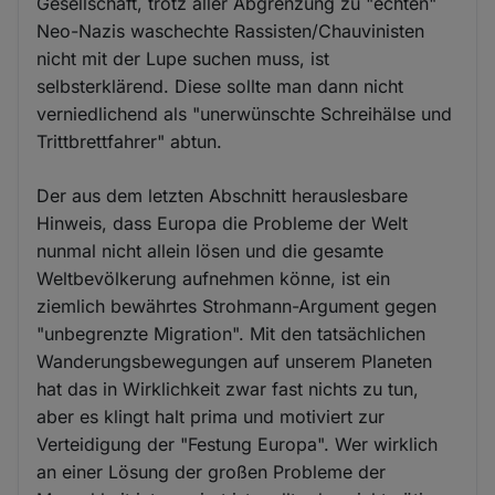
Gesellschaft, trotz aller Abgrenzung zu "echten"
Neo-Nazis waschechte Rassisten/Chauvinisten
nicht mit der Lupe suchen muss, ist
selbsterklärend. Diese sollte man dann nicht
verniedlichend als "unerwünschte Schreihälse und
Trittbrettfahrer" abtun.
Der aus dem letzten Abschnitt herauslesbare
Hinweis, dass Europa die Probleme der Welt
nunmal nicht allein lösen und die gesamte
Weltbevölkerung aufnehmen könne, ist ein
ziemlich bewährtes Strohmann-Argument gegen
"unbegrenzte Migration". Mit den tatsächlichen
Wanderungsbewegungen auf unserem Planeten
hat das in Wirklichkeit zwar fast nichts zu tun,
aber es klingt halt prima und motiviert zur
Verteidigung der "Festung Europa". Wer wirklich
an einer Lösung der großen Probleme der