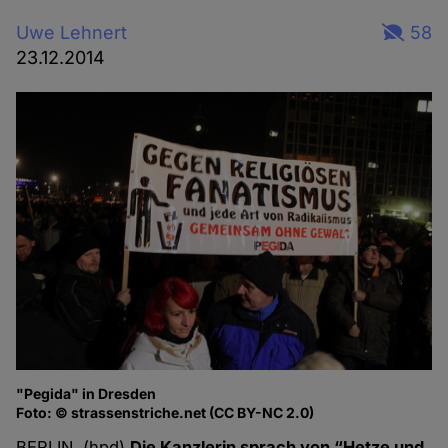
Uwe Lehnert
58
23.12.2014
"Pegida" in Dresden
Foto: © strassenstriche.net (CC BY-NC 2.0)
BERLIN. (hpd)
Die Kanzlerin sprach von “Hetze und