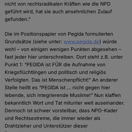
nicht von rechtsradikalen Kräften wie die NPD
geführt wird, hat sie auch ansehnlichen Zulauf
gefunden.”
Die im Positionspapier von Pegida formulierten
Grundsätze (siehe unter:
www.pegida.de
) würde
wohl – von einigen wenigen Punkten abgesehen –
fast jeder hier unterschreiben. Dort steht z.B. unter
Punkt 1: “PEGIDA ist FÜR die Aufnahme von
Kriegsflüchtlingen und politisch und religiös
Verfolgten. Das ist Menschenpflicht!” An anderer
Stelle heißt es “PEGIDA ist … nicht gegen hier
lebende, sich integrierende Muslime!” Nun klaffen
bekanntlich Wort und Tat mitunter weit auseinander.
Dennoch ist schwer vorstellbar, dass NPD-Kader
und Rechtsextreme, die immer wieder als
Drahtzieher und Unterstützer dieser