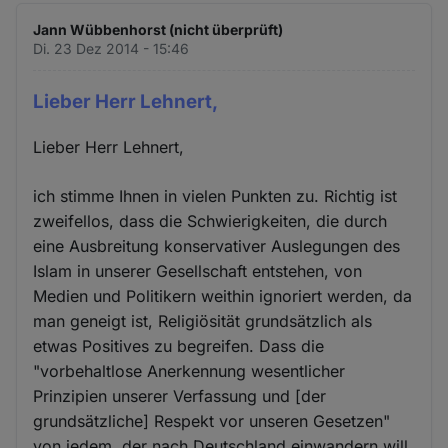
Jann Wübbenhorst (nicht überprüft)
Di. 23 Dez 2014 - 15:46
Lieber Herr Lehnert,
Lieber Herr Lehnert,
ich stimme Ihnen in vielen Punkten zu. Richtig ist
zweifellos, dass die Schwierigkeiten, die durch
eine Ausbreitung konservativer Auslegungen des
Islam in unserer Gesellschaft entstehen, von
Medien und Politikern weithin ignoriert werden, da
man geneigt ist, Religiösität grundsätzlich als
etwas Positives zu begreifen. Dass die
"vorbehaltlose Anerkennung wesentlicher
Prinzipien unserer Verfassung und [der
grundsätzliche] Respekt vor unseren Gesetzen"
von jedem, der nach Deutschland einwandern will,