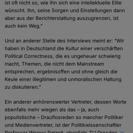
ist oft nicht so, wie ihn sich eine intellektuelle Elite
wünscht. Ihn, seine Sorgen und Einstellungen dann
aber aus der Berichterstattung auszugrenzen, ist
auch kein Weg.”
Und an anderer Stelle des Interviews meint er: “Wir
haben in Deutschland die Kultur einer verschärften
Political Correctness, die es ungeheuer schwierig
macht, Themen, die nicht dem Mainstream
entsprechen, ergebnisoffen und ohne gleich die
Keule einer illegitimen und unmoralischen Haltung
zu diskutieren.”
Ein anderer anhörenswerter Vertreter, dessen Worte
ebenfalls mehr wiegen als das – ja, auch
populistische – Drauflosreden so mancher Politiker
und Medienvertreter, ist der Politikwissenschaftler
Professor Werner Patzelt, ebenfalls TU Dresden.
In