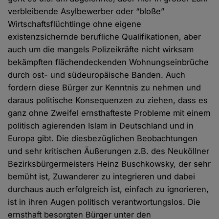
verbleibende Asylbewerber oder “bloße”
Wirtschaftsflüchtlinge ohne eigene
existenzsichernde berufliche Qualifikationen, aber
auch um die mangels Polizeikräfte nicht wirksam
bekämpften flächendeckenden Wohnungseinbrüche
durch ost- und südeuropäische Banden. Auch
fordern diese Bürger zur Kenntnis zu nehmen und
daraus politische Konsequenzen zu ziehen, dass es
ganz ohne Zweifel ernsthafteste Probleme mit einem
politisch agierenden Islam in Deutschland und in
Europa gibt. Die diesbezüglichen Beobachtungen
und sehr kritischen Äußerungen z.B. des Neuköllner
Bezirksbürgermeisters Heinz Buschkowsky, der sehr
bemüht ist, Zuwanderer zu integrieren und dabei
durchaus auch erfolgreich ist, einfach zu ignorieren,
ist in ihren Augen politisch verantwortungslos. Die
ernsthaft besorgten Bürger unter den