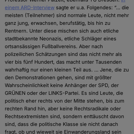
einem ARD-Interview
sagte er u.a. Folgendes: “… die
meisten (Teilnehmer) sind normale Leute, nicht mehr
ganz jung, erwachsen, berufstätig, bis hin zu
Rentnern. Unter diese mischen sich auch etliche
stadtbekannte Neonazis, etliche Schläger eines
ortsansässigen Fußballvereins. Aber nach
polizeilichen Schätzungen sind das nicht mehr als
vier bis fünf Hundert, das macht unter Tausenden
wahrhaftig nur einen kleinen Teil aus. … Jene, die zu
den Demonstrationen gehen, sind mit größter
Wahrscheinlichkeit keine Anhänger der SPD, der
GRÜNEN oder der LINKS-Partei. Es sind Leute, die
politisch eher rechts von der Mitte stehen, bis zum
rechten Rand hin, aber keine Rechtsradikale oder
Rechtsextremisten sind, sondern enttäuscht davon
sind, dass die politische Klasse sie nicht danach
fragt, ob und wieweit sie Einwanderungsland sein