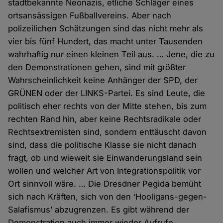
stadtbekannte Neonazis, etliche Schläger eines
ortsansässigen Fußballvereins. Aber nach
polizeilichen Schätzungen sind das nicht mehr als
vier bis fünf Hundert, das macht unter Tausenden
wahrhaftig nur einen kleinen Teil aus. … Jene, die zu
den Demonstrationen gehen, sind mit größter
Wahrscheinlichkeit keine Anhänger der SPD, der
GRÜNEN oder der LINKS-Partei. Es sind Leute, die
politisch eher rechts von der Mitte stehen, bis zum
rechten Rand hin, aber keine Rechtsradikale oder
Rechtsextremisten sind, sondern enttäuscht davon
sind, dass die politische Klasse sie nicht danach
fragt, ob und wieweit sie Einwanderungsland sein
wollen und welcher Art von Integrationspolitik vor
Ort sinnvoll wäre. … Die Dresdner Pegida bemüht
sich nach Kräften, sich von den ‘Hooligans-gegen-
Salafismus’ abzugrenzen. Es gibt während der
Demonstration auch immer wieder Aufrufe,