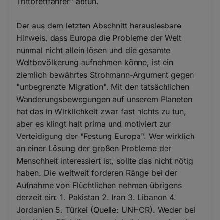
Trittbrettfahrer" abtun.
Der aus dem letzten Abschnitt herauslesbare
Hinweis, dass Europa die Probleme der Welt
nunmal nicht allein lösen und die gesamte
Weltbevölkerung aufnehmen könne, ist ein
ziemlich bewährtes Strohmann-Argument gegen
"unbegrenzte Migration". Mit den tatsächlichen
Wanderungsbewegungen auf unserem Planeten
hat das in Wirklichkeit zwar fast nichts zu tun,
aber es klingt halt prima und motiviert zur
Verteidigung der "Festung Europa". Wer wirklich
an einer Lösung der großen Probleme der
Menschheit interessiert ist, sollte das nicht nötig
haben. Die weltweit forderen Ränge bei der
Aufnahme von Flüchtlichen nehmen übrigens
derzeit ein: 1. Pakistan 2. Iran 3. Libanon 4.
Jordanien 5. Türkei (Quelle: UNHCR). Weder bei