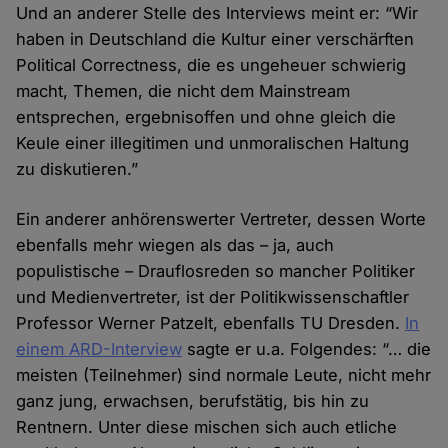
Und an anderer Stelle des Interviews meint er: “Wir
haben in Deutschland die Kultur einer verschärften
Political Correctness, die es ungeheuer schwierig
macht, Themen, die nicht dem Mainstream
entsprechen, ergebnisoffen und ohne gleich die
Keule einer illegitimen und unmoralischen Haltung
zu diskutieren.”
Ein anderer anhörenswerter Vertreter, dessen Worte
ebenfalls mehr wiegen als das – ja, auch
populistische – Drauflosreden so mancher Politiker
und Medienvertreter, ist der Politikwissenschaftler
Professor Werner Patzelt, ebenfalls TU Dresden.
In
einem ARD-Interview
sagte er u.a. Folgendes: “… die
meisten (Teilnehmer) sind normale Leute, nicht mehr
ganz jung, erwachsen, berufstätig, bis hin zu
Rentnern. Unter diese mischen sich auch etliche