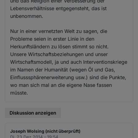
und daß Religion einer Verbesserung der
Lebensverhältnisse entgegensteht, das ist
unbenommen.
Nur in einer vernetzten Welt zu sagen, die
Probleme seien in erster Linie in den
Herkunftsländern zu lösen stimmt so nicht.
Unsere Wirtschaftsbeziehungen und unser
Wirtschaftsmodell, ja und auch Interventionskriege
im Namen der Humanität (wegen Öl und Gas,
Einflusssphärenerweiterung usw.) sind die Punkte,
wo man sich mal an die eigene Nase fassen
müsste.
Diskussion anzeigen
Joseph Wolsing (nicht überprüft)
Di. 23 Dez 2014 - 19:54