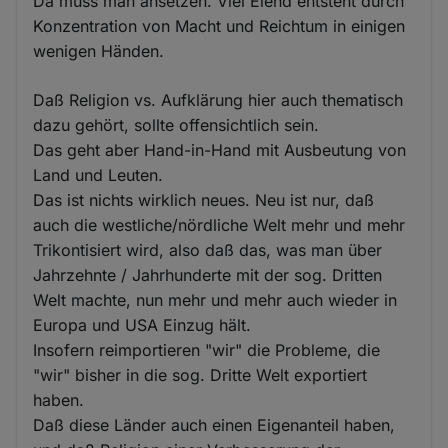
Da muss man ansetzen. Viel Elend entsteht durch
Konzentration von Macht und Reichtum in einigen
wenigen Händen.
Daß Religion vs. Aufklärung hier auch thematisch
dazu gehört, sollte offensichtlich sein.
Das geht aber Hand-in-Hand mit Ausbeutung von
Land und Leuten.
Das ist nichts wirklich neues. Neu ist nur, daß
auch die westliche/nördliche Welt mehr und mehr
Trikontisiert wird, also daß das, was man über
Jahrzehnte / Jahrhunderte mit der sog. Dritten
Welt machte, nun mehr und mehr auch wieder in
Europa und USA Einzug hält.
Insofern reimportieren "wir" die Probleme, die
"wir" bisher in die sog. Dritte Welt exportiert
haben.
Daß diese Länder auch einen Eigenanteil haben,