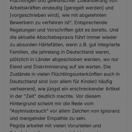
Flüchtlingen und gewünschter Zuwanderung von
Arbeitskräften eindeutig [geregelt werden] und
[vorgeschrieben wird], wie mit abgelehnten
Bewerbern zu verfahren ist". Entsprechende
Regelungen und Vorschriften gibt es bereits. Und
die aktuelle Abschiebepraxis führt immer wieder
zu absurden Härtefällen, wenn z.B. gut integrierte
Familien, die jahrelang in Deutschland waren,
plötzlich in Länder abgeschoben werden, wo nur
Elend und Diskriminierung auf sie warten. Die
Zustände in vielen Flüchtlingsunterkünften auch in
Deutschland sind (vor allem für Kinder) häufig
verheerend, wie jüngst ein erschreckender Artikel
in der "Zeit" deutlich machte. Vor diesem
Hintergrund scheint mir die Rede vom
"Asylmissbrauch" vor allem Zeichen von Ignoranz
und mangelnder Empathie zu sein.
Pegida arbeitet mit vielen Vorurteilen und