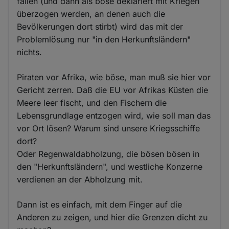
fallen (und dann als böse deklariert mit Kriegen
überzogen werden, an denen auch die
Bevölkerungen dort stirbt) wird das mit der
Problemlösung nur "in den Herkunftsländern"
nichts.
Piraten vor Afrika, wie böse, man muß sie hier vor
Gericht zerren. Daß die EU vor Afrikas Küsten die
Meere leer fischt, und den Fischern die
Lebensgrundlage entzogen wird, wie soll man das
vor Ort lösen? Warum sind unsere Kriegsschiffe
dort?
Oder Regenwaldabholzung, die bösen bösen in
den "Herkunftsländern", und westliche Konzerne
verdienen an der Abholzung mit.
Dann ist es einfach, mit dem Finger auf die
Anderen zu zeigen, und hier die Grenzen dicht zu