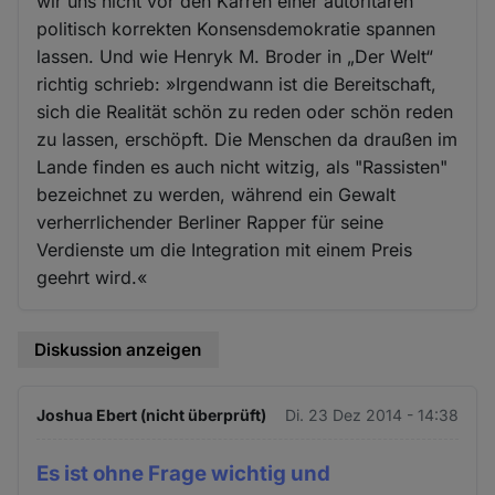
wir uns nicht vor den Karren einer autoritären
politisch korrekten Konsensdemokratie spannen
lassen. Und wie Henryk M. Broder in „Der Welt“
richtig schrieb: »Irgendwann ist die Bereitschaft,
sich die Realität schön zu reden oder schön reden
zu lassen, erschöpft. Die Menschen da draußen im
Lande finden es auch nicht witzig, als "Rassisten"
bezeichnet zu werden, während ein Gewalt
verherrlichender Berliner Rapper für seine
Verdienste um die Integration mit einem Preis
geehrt wird.«
Diskussion anzeigen
Joshua Ebert (nicht überprüft)
Di. 23 Dez 2014 - 14:38
Es ist ohne Frage wichtig und