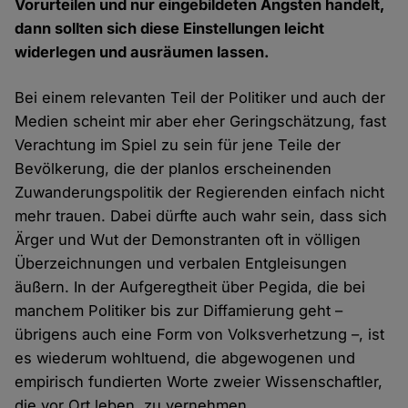
Vorurteilen und nur eingebildeten Ängsten handelt,
dann sollten sich diese Einstellungen leicht
widerlegen und ausräumen lassen.
Bei einem relevanten Teil der Politiker und auch der
Medien scheint mir aber eher Geringschätzung, fast
Verachtung im Spiel zu sein für jene Teile der
Bevölkerung, die der planlos erscheinenden
Zuwanderungspolitik der Regierenden einfach nicht
mehr trauen. Dabei dürfte auch wahr sein, dass sich
Ärger und Wut der Demonstranten oft in völligen
Überzeichnungen und verbalen Entgleisungen
äußern. In der Aufgeregtheit über Pegida, die bei
manchem Politiker bis zur Diffamierung geht –
übrigens auch eine Form von Volksverhetzung –, ist
es wiederum wohltuend, die abgewogenen und
empirisch fundierten Worte zweier Wissenschaftler,
die vor Ort leben, zu vernehmen.