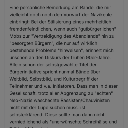
Eine persönliche Bemerkung am Rande, die mir
vielleicht doch noch den Vorwurf der Nazikeule
einbringt: Bei der Stilisierung eines mehrheitlich
fremdenfeindlichen, wenn auch "gutbürgerlichen"
Mobs zur "Vertreidigung des Abendlands" hin zu
"besorgten Bürgern", die nur auf wirklich
bestehende Probleme "hinweisen", erinnert mich
unschön an den Diskurs der frühen 90er-Jahre.
Allein schon der selbstgewählte Titel der
Bürgerinitiative spricht nunmal Bände über
Weltbild, Selbstbild, und Kulturbegriff der
Teilnehmer und v.a. Initiatoren. Dass man in dieser
Gesellschaft, trotz aller Abgrenzung zu "echten"
Neo-Nazis waschechte Rassisten/Chauvinisten
nicht mit der Lupe suchen muss, ist
selbsterklärend. Diese sollte man dann nicht
verniedlichend als "unerwünschte Schreihälse und