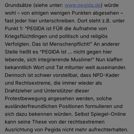
Grundsätze (siehe unter:
www.pegida.de
) würde
wohl – von einigen wenigen Punkten abgesehen –
fast jeder hier unterschreiben. Dort steht z.B. unter
Punkt 1: “PEGIDA ist FÜR die Aufnahme von
Kriegsflüchtlingen und politisch und religiös
Verfolgten. Das ist Menschenpflicht!” An anderer
Stelle heißt es “PEGIDA ist … nicht gegen hier
lebende, sich integrierende Muslime!” Nun klaffen
bekanntlich Wort und Tat mitunter weit auseinander.
Dennoch ist schwer vorstellbar, dass NPD-Kader
und Rechtsextreme, die immer wieder als
Drahtzieher und Unterstützer dieser
Protestbewegung angesehen werden, solche
ausländerfreundlichen Positionen formulieren und
sich dazu bekennen würden. Selbst Spiegel-Online
kann seine These von der rechtsextremen
Ausrichtung von Pegida nicht mehr aufrechterhalten.