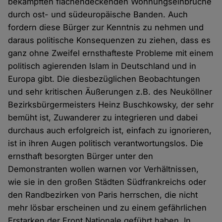
bekämpften flächendeckenden Wohnungseinbrüche
durch ost- und südeuropäische Banden. Auch
fordern diese Bürger zur Kenntnis zu nehmen und
daraus politische Konsequenzen zu ziehen, dass es
ganz ohne Zweifel ernsthafteste Probleme mit einem
politisch agierenden Islam in Deutschland und in
Europa gibt. Die diesbezüglichen Beobachtungen
und sehr kritischen Äußerungen z.B. des Neuköllner
Bezirksbürgermeisters Heinz Buschkowsky, der sehr
bemüht ist, Zuwanderer zu integrieren und dabei
durchaus auch erfolgreich ist, einfach zu ignorieren,
ist in ihren Augen politisch verantwortungslos. Die
ernsthaft besorgten Bürger unter den
Demonstranten wollen warnen vor Verhältnissen,
wie sie in den großen Städten Südfrankreichs oder
den Randbezirken von Paris herrschen, die nicht
mehr lösbar erscheinen und zu einem gefährlichen
Erstarken der Front Nationale geführt haben. In