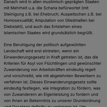
Danach wird in allen muslimisch geprägten Staaten
mit Mehrheit u.a. die Scharia befürwortet (mit
Steinigung z.B. bei Ehebruch; Auspeitschen z.B. bei
Homosexualität; Amputation von Gliedmaßen bei
Diebstahl), und auch das Entstehen eines
Islamischen Staates wird grundsätzlich begrüßt.
Eine Beruhigung der politisch aufgewühlten
Landschaft wird erst eintreten, wenn ein
Einwanderungsgesetz in Kraft getreten ist, das die
Kriterien für Asyl von Flüchtlingen und gewünschter
Zuwanderung von Arbeitskräften eindeutig regelt
und vorschreibt, wie mit abgelehnten Bewerbern zu
verfahren ist. Dieses Einwanderungsgesetz sollte
eindeutig festlegen, wie Integration zu fördern, was
von Zuwanderern an Eigenleistung zu fordern und
von ihnen an Bekenntnis zu unserer Grundordnung
und Gesetzen definitiv zu verlangen ist. Um