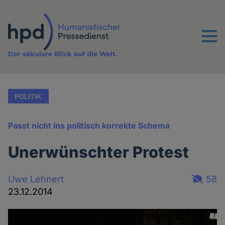
Direkt
zum
Inhalt
Menu
Der säkulare Blick auf die Welt.
POLITIK
Passt nicht ins politisch korrekte Schema
Unerwünschter Protest
Uwe Lehnert
58
23.12.2014