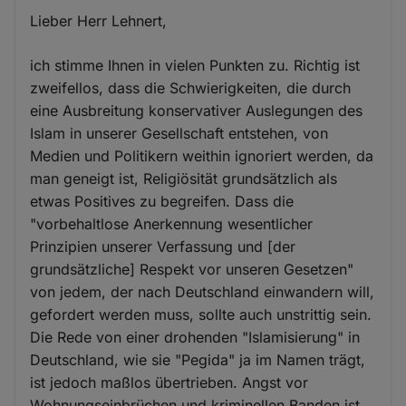
Lieber Herr Lehnert,
ich stimme Ihnen in vielen Punkten zu. Richtig ist
zweifellos, dass die Schwierigkeiten, die durch
eine Ausbreitung konservativer Auslegungen des
Islam in unserer Gesellschaft entstehen, von
Medien und Politikern weithin ignoriert werden, da
man geneigt ist, Religiösität grundsätzlich als
etwas Positives zu begreifen. Dass die
"vorbehaltlose Anerkennung wesentlicher
Prinzipien unserer Verfassung und [der
grundsätzliche] Respekt vor unseren Gesetzen"
von jedem, der nach Deutschland einwandern will,
gefordert werden muss, sollte auch unstrittig sein.
Die Rede von einer drohenden "Islamisierung" in
Deutschland, wie sie "Pegida" ja im Namen trägt,
ist jedoch maßlos übertrieben. Angst vor
Wohnungseinbrüchen und kriminellen Banden ist