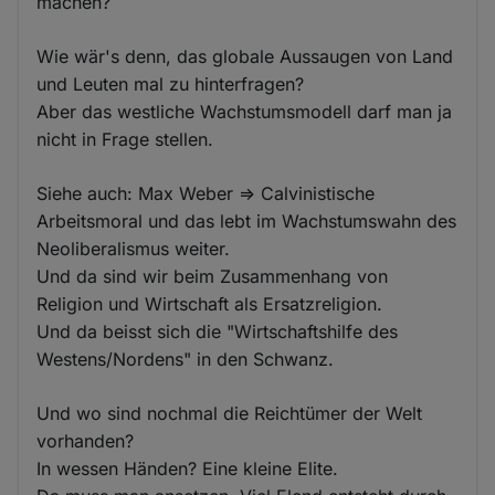
machen?
Wie wär's denn, das globale Aussaugen von Land
und Leuten mal zu hinterfragen?
Aber das westliche Wachstumsmodell darf man ja
nicht in Frage stellen.
Siehe auch: Max Weber => Calvinistische
Arbeitsmoral und das lebt im Wachstumswahn des
Neoliberalismus weiter.
Und da sind wir beim Zusammenhang von
Religion und Wirtschaft als Ersatzreligion.
Und da beisst sich die "Wirtschaftshilfe des
Westens/Nordens" in den Schwanz.
Und wo sind nochmal die Reichtümer der Welt
vorhanden?
In wessen Händen? Eine kleine Elite.