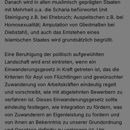
Danach wird in allen muslimisch geprägten Staaten
mit Mehrheit u.a. die Scharia befürwortet (mit
Steinigung z.B. bei Ehebruch; Auspeitschen z.B. bei
Homosexualität; Amputation von Gliedmaßen bei
Diebstahl), und auch das Entstehen eines
Islamischen Staates wird grundsätzlich begrüßt.
Eine Beruhigung der politisch aufgewühlten
Landschaft wird erst eintreten, wenn ein
Einwanderungsgesetz in Kraft getreten ist, das die
Kriterien für Asyl von Flüchtlingen und gewünschter
Zuwanderung von Arbeitskräften eindeutig regelt
und vorschreibt, wie mit abgelehnten Bewerbern zu
verfahren ist. Dieses Einwanderungsgesetz sollte
eindeutig festlegen, wie Integration zu fördern, was
von Zuwanderern an Eigenleistung zu fordern und
von ihnen an Bekenntnis zu unserer Grundordnung
und Gesetzen definitiv zu verlangen ist. Um