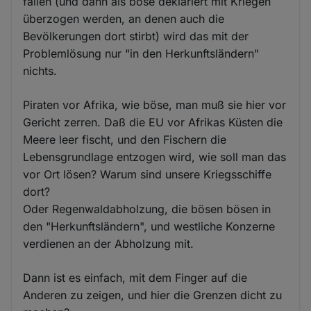
fallen (und dann als böse deklariert mit Kriegen
überzogen werden, an denen auch die
Bevölkerungen dort stirbt) wird das mit der
Problemlösung nur "in den Herkunftsländern"
nichts.
Piraten vor Afrika, wie böse, man muß sie hier vor
Gericht zerren. Daß die EU vor Afrikas Küsten die
Meere leer fischt, und den Fischern die
Lebensgrundlage entzogen wird, wie soll man das
vor Ort lösen? Warum sind unsere Kriegsschiffe
dort?
Oder Regenwaldabholzung, die bösen bösen in
den "Herkunftsländern", und westliche Konzerne
verdienen an der Abholzung mit.
Dann ist es einfach, mit dem Finger auf die
Anderen zu zeigen, und hier die Grenzen dicht zu