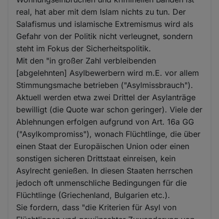
real, hat aber mit dem Islam nichts zu tun. Der
Salafismus und islamische Extremismus wird als
Gefahr von der Politik nicht verleugnet, sondern
steht im Fokus der Sicherheitspolitik.
Mit den "in großer Zahl verbleibenden
[abgelehnten] Asylbewerbern wird m.E. vor allem
Stimmungsmache betrieben ("Asylmissbrauch").
Aktuell werden etwa zwei Drittel der Asylanträge
bewilligt (die Quote war schon geringer). Viele der
Ablehnungen erfolgen aufgrund von Art. 16a GG
("Asylkompromiss"), wonach Flüchtlinge, die über
einen Staat der Europäischen Union oder einen
sonstigen sicheren Drittstaat einreisen, kein
Asylrecht genießen. In diesen Staaten herrschen
jedoch oft unmenschliche Bedingungen für die
Flüchtlinge (Griechenland, Bulgarien etc.).
Sie fordern, dass "die Kriterien für Asyl von