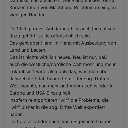
Da muss man ansetzen. Viel Elend entsteht durch
Konzentration von Macht und Reichtum in einigen
wenigen Händen.
Daß Religion vs. Aufklärung hier auch thematisch
dazu gehört, sollte offensichtlich sein.
Das geht aber Hand-in-Hand mit Ausbeutung von
Land und Leuten.
Das ist nichts wirklich neues. Neu ist nur, daß
auch die westliche/nördliche Welt mehr und mehr
Trikontisiert wird, also daß das, was man über
Jahrzehnte / Jahrhunderte mit der sog. Dritten
Welt machte, nun mehr und mehr auch wieder in
Europa und USA Einzug hält.
Insofern reimportieren "wir" die Probleme, die
"wir" bisher in die sog. Dritte Welt exportiert
haben.
Daß diese Länder auch einen Eigenanteil haben,