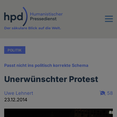
Direkt
zum
Inhalt
Menu
Der säkulare Blick auf die Welt.
POLITIK
Passt nicht ins politisch korrekte Schema
Unerwünschter Protest
Uwe Lehnert
58
23.12.2014