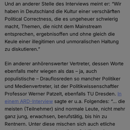
Und an anderer Stelle des Interviews meint er: “Wir
haben in Deutschland die Kultur einer verschärften
Political Correctness, die es ungeheuer schwierig
macht, Themen, die nicht dem Mainstream
entsprechen, ergebnisoffen und ohne gleich die
Keule einer illegitimen und unmoralischen Haltung
zu diskutieren.”
Ein anderer anhörenswerter Vertreter, dessen Worte
ebenfalls mehr wiegen als das – ja, auch
populistische – Drauflosreden so mancher Politiker
und Medienvertreter, ist der Politikwissenschaftler
Professor Werner Patzelt, ebenfalls TU Dresden.
In
einem ARD-Interview
sagte er u.a. Folgendes: “… die
meisten (Teilnehmer) sind normale Leute, nicht mehr
ganz jung, erwachsen, berufstätig, bis hin zu
Rentnern. Unter diese mischen sich auch etliche