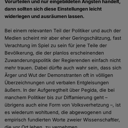
Vorurteilen und nur eingebildeten Ängsten handelt,
dann sollten sich diese Einstellungen leicht
widerlegen und ausräumen lassen.
Bei einem relevanten Teil der Politiker und auch der
Medien scheint mir aber eher Geringschätzung, fast
Verachtung im Spiel zu sein für jene Teile der
Bevölkerung, die der planlos erscheinenden
Zuwanderungspolitik der Regierenden einfach nicht
mehr trauen. Dabei dürfte auch wahr sein, dass sich
Ärger und Wut der Demonstranten oft in völligen
Überzeichnungen und verbalen Entgleisungen
äußern. In der Aufgeregtheit über Pegida, die bei
manchem Politiker bis zur Diffamierung geht –
übrigens auch eine Form von Volksverhetzung –, ist
es wiederum wohltuend, die abgewogenen und
empirisch fundierten Worte zweier Wissenschaftler,
die vor Ort leben, zu vernehmen.