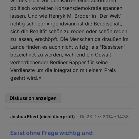
wir uns nicht vor den Karren einer autoritären
politisch korrekten Konsensdemokratie spannen
lassen. Und wie Henryk M. Broder in „Der Welt“
richtig schrieb: »Irgendwann ist die Bereitschaft,
sich die Realität schön zu reden oder schön reden
zu lassen, erschöpft. Die Menschen da draußen im
Lande finden es auch nicht witzig, als "Rassisten"
bezeichnet zu werden, während ein Gewalt
verherrlichender Berliner Rapper für seine
Verdienste um die Integration mit einem Preis
geehrt wird.«
Diskussion anzeigen
Joshua Ebert (nicht überprüft)
Di. 23 Dez 2014 - 14:38
Es ist ohne Frage wichtig und