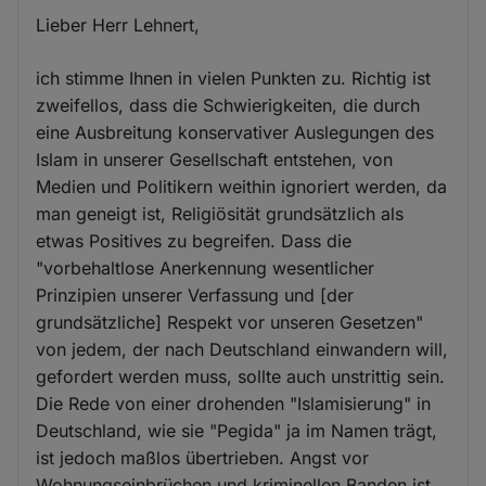
Lieber Herr Lehnert,
ich stimme Ihnen in vielen Punkten zu. Richtig ist
zweifellos, dass die Schwierigkeiten, die durch
eine Ausbreitung konservativer Auslegungen des
Islam in unserer Gesellschaft entstehen, von
Medien und Politikern weithin ignoriert werden, da
man geneigt ist, Religiösität grundsätzlich als
etwas Positives zu begreifen. Dass die
"vorbehaltlose Anerkennung wesentlicher
Prinzipien unserer Verfassung und [der
grundsätzliche] Respekt vor unseren Gesetzen"
von jedem, der nach Deutschland einwandern will,
gefordert werden muss, sollte auch unstrittig sein.
Die Rede von einer drohenden "Islamisierung" in
Deutschland, wie sie "Pegida" ja im Namen trägt,
ist jedoch maßlos übertrieben. Angst vor
Wohnungseinbrüchen und kriminellen Banden ist