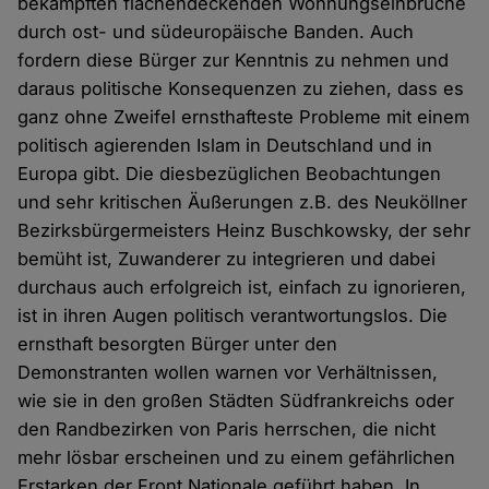
bekämpften flächendeckenden Wohnungseinbrüche
durch ost- und südeuropäische Banden. Auch
fordern diese Bürger zur Kenntnis zu nehmen und
daraus politische Konsequenzen zu ziehen, dass es
ganz ohne Zweifel ernsthafteste Probleme mit einem
politisch agierenden Islam in Deutschland und in
Europa gibt. Die diesbezüglichen Beobachtungen
und sehr kritischen Äußerungen z.B. des Neuköllner
Bezirksbürgermeisters Heinz Buschkowsky, der sehr
bemüht ist, Zuwanderer zu integrieren und dabei
durchaus auch erfolgreich ist, einfach zu ignorieren,
ist in ihren Augen politisch verantwortungslos. Die
ernsthaft besorgten Bürger unter den
Demonstranten wollen warnen vor Verhältnissen,
wie sie in den großen Städten Südfrankreichs oder
den Randbezirken von Paris herrschen, die nicht
mehr lösbar erscheinen und zu einem gefährlichen
Erstarken der Front Nationale geführt haben. In