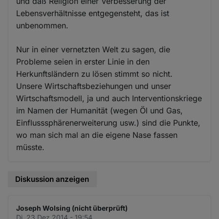
und daß Religion einer Verbesserung der
Lebensverhältnisse entgegensteht, das ist
unbenommen.
Nur in einer vernetzten Welt zu sagen, die
Probleme seien in erster Linie in den
Herkunftsländern zu lösen stimmt so nicht.
Unsere Wirtschaftsbeziehungen und unser
Wirtschaftsmodell, ja und auch Interventionskriege
im Namen der Humanität (wegen Öl und Gas,
Einflusssphärenerweiterung usw.) sind die Punkte,
wo man sich mal an die eigene Nase fassen
müsste.
Diskussion anzeigen
Joseph Wolsing (nicht überprüft)
Di. 23 Dez 2014 - 19:54