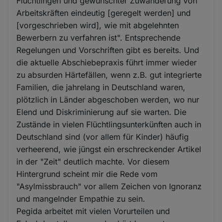
Flüchtlingen und gewünschter Zuwanderung von
Arbeitskräften eindeutig [geregelt werden] und
[vorgeschrieben wird], wie mit abgelehnten
Bewerbern zu verfahren ist". Entsprechende
Regelungen und Vorschriften gibt es bereits. Und
die aktuelle Abschiebepraxis führt immer wieder
zu absurden Härtefällen, wenn z.B. gut integrierte
Familien, die jahrelang in Deutschland waren,
plötzlich in Länder abgeschoben werden, wo nur
Elend und Diskriminierung auf sie warten. Die
Zustände in vielen Flüchtlingsunterkünften auch in
Deutschland sind (vor allem für Kinder) häufig
verheerend, wie jüngst ein erschreckender Artikel
in der "Zeit" deutlich machte. Vor diesem
Hintergrund scheint mir die Rede vom
"Asylmissbrauch" vor allem Zeichen von Ignoranz
und mangelnder Empathie zu sein.
Pegida arbeitet mit vielen Vorurteilen und