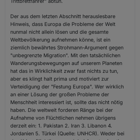
Trittbrettfahrer" abtun.
Der aus dem letzten Abschnitt herauslesbare
Hinweis, dass Europa die Probleme der Welt
nunmal nicht allein lösen und die gesamte
Weltbevölkerung aufnehmen könne, ist ein
ziemlich bewährtes Strohmann-Argument gegen
"unbegrenzte Migration". Mit den tatsächlichen
Wanderungsbewegungen auf unserem Planeten
hat das in Wirklichkeit zwar fast nichts zu tun,
aber es klingt halt prima und motiviert zur
Verteidigung der "Festung Europa". Wer wirklich
an einer Lösung der großen Probleme der
Menschheit interessiert ist, sollte das nicht nötig
haben. Die weltweit forderen Ränge bei der
Aufnahme von Flüchtlichen nehmen übrigens
derzeit ein: 1. Pakistan 2. Iran 3. Libanon 4.
Jordanien 5. Türkei (Quelle: UNHCR). Weder bei