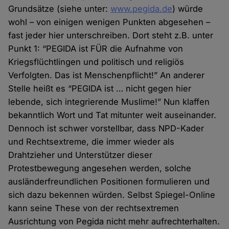
Grundsätze (siehe unter:
www.pegida.de
) würde
wohl – von einigen wenigen Punkten abgesehen –
fast jeder hier unterschreiben. Dort steht z.B. unter
Punkt 1: “PEGIDA ist FÜR die Aufnahme von
Kriegsflüchtlingen und politisch und religiös
Verfolgten. Das ist Menschenpflicht!” An anderer
Stelle heißt es “PEGIDA ist … nicht gegen hier
lebende, sich integrierende Muslime!” Nun klaffen
bekanntlich Wort und Tat mitunter weit auseinander.
Dennoch ist schwer vorstellbar, dass NPD-Kader
und Rechtsextreme, die immer wieder als
Drahtzieher und Unterstützer dieser
Protestbewegung angesehen werden, solche
ausländerfreundlichen Positionen formulieren und
sich dazu bekennen würden. Selbst Spiegel-Online
kann seine These von der rechtsextremen
Ausrichtung von Pegida nicht mehr aufrechterhalten.