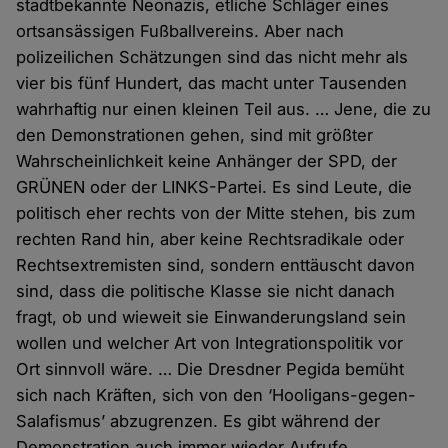
stadtbekannte Neonazis, etliche Schläger eines
ortsansässigen Fußballvereins. Aber nach
polizeilichen Schätzungen sind das nicht mehr als
vier bis fünf Hundert, das macht unter Tausenden
wahrhaftig nur einen kleinen Teil aus. … Jene, die zu
den Demonstrationen gehen, sind mit größter
Wahrscheinlichkeit keine Anhänger der SPD, der
GRÜNEN oder der LINKS-Partei. Es sind Leute, die
politisch eher rechts von der Mitte stehen, bis zum
rechten Rand hin, aber keine Rechtsradikale oder
Rechtsextremisten sind, sondern enttäuscht davon
sind, dass die politische Klasse sie nicht danach
fragt, ob und wieweit sie Einwanderungsland sein
wollen und welcher Art von Integrationspolitik vor
Ort sinnvoll wäre. … Die Dresdner Pegida bemüht
sich nach Kräften, sich von den ‘Hooligans-gegen-
Salafismus’ abzugrenzen. Es gibt während der
Demonstration auch immer wieder Aufrufe,