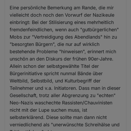
Eine persönliche Bemerkung am Rande, die mir
vielleicht doch noch den Vorwurf der Nazikeule
einbringt: Bei der Stilisierung eines mehrheitlich
fremdenfeindlichen, wenn auch "gutbürgerlichen"
Mobs zur "Vertreidigung des Abendlands" hin zu
"besorgten Bürgern", die nur auf wirklich
bestehende Probleme "hinweisen", erinnert mich
unschön an den Diskurs der frühen 90er-Jahre.
Allein schon der selbstgewählte Titel der
Bürgerinitiative spricht nunmal Bände über
Weltbild, Selbstbild, und Kulturbegriff der
Teilnehmer und v.a. Initiatoren. Dass man in dieser
Gesellschaft, trotz aller Abgrenzung zu "echten"
Neo-Nazis waschechte Rassisten/Chauvinisten
nicht mit der Lupe suchen muss, ist
selbsterklärend. Diese sollte man dann nicht
verniedlichend als "unerwünschte Schreihälse und